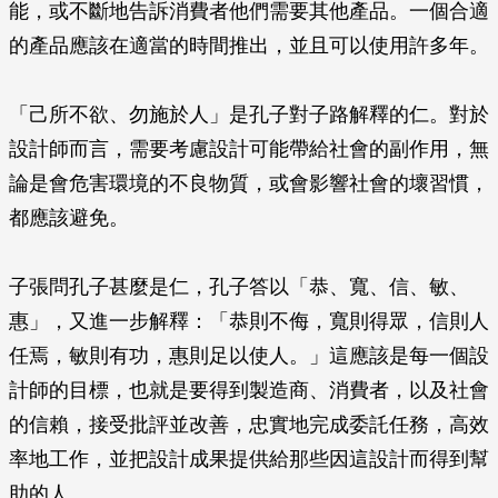
能，或不斷地告訴消費者他們需要其他產品。一個合適
的產品應該在適當的時間推出，並且可以使用許多年。
「己所不欲、勿施於人」是孔子對子路解釋的仁。對於
設計師而言，需要考慮設計可能帶給社會的副作用，無
論是會危害環境的不良物質，或會影響社會的壞習慣，
都應該避免。
子張問孔子甚麼是仁，孔子答以「恭、寬、信、敏、
惠」，又進一步解釋：「恭則不侮，寬則得眾，信則人
任焉，敏則有功，惠則足以使人。」這應該是每一個設
計師的目標，也就是要得到製造商、消費者，以及社會
的信賴，接受批評並改善，忠實地完成委託任務，高效
率地工作，並把設計成果提供給那些因這設計而得到幫
助的人。