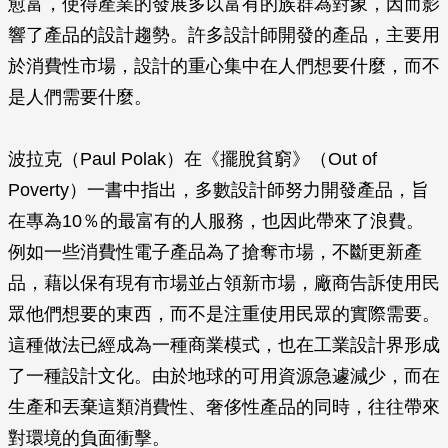
愈富，使得產業的發展多以富有的族群為對象，因而影
響了產品的設計趨勢。許多設計師開發的產品，主要用
於消費性市場，設計的重心集中在人們想要什麼，而不
是人們需要什麼。
波拉克（Paul Polak）在《擺脫貧窮》（Out of
Poverty）一書中指出，多數設計師努力開發產品，旨
在專為10％的最富有的人服務，也因此帶來了浪費。
例如一些消費性電子產品為了搶奪市場，不斷更新產
品，藉以保有現有市場並占領新市場，廠商告訴使用民
眾他們想要的東西，而不是注重使用民眾的實際需要。
這種做法已經成為一種商業模式，也在工業設計界形成
了一種設計文化。由於地球的可用資源急遽減少，而在
生產和丟棄這類消費性、奢侈性產品的同時，往往帶來
對環境的負面衝擊。