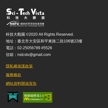
科技大觀園 ©2020 All Rights Reserved.
地址：臺北市大安區和平東路二段106號22樓
電話：02-25056789 #5526
信箱：nstcstv@gmail.com
隱私權保護政策
服務條款
網站資料開放宣告