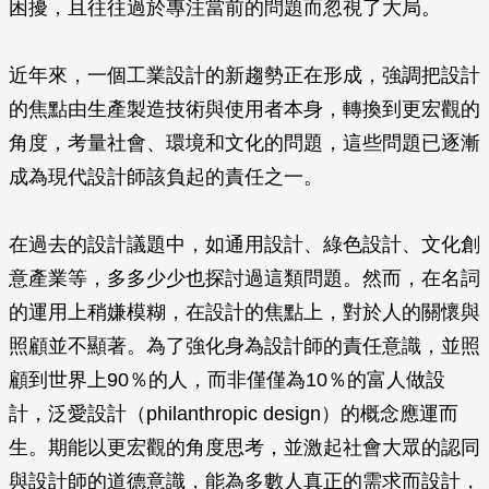
困擾，且往往過於專注當前的問題而忽視了大局。
近年來，一個工業設計的新趨勢正在形成，強調把設計
的焦點由生產製造技術與使用者本身，轉換到更宏觀的
角度，考量社會、環境和文化的問題，這些問題已逐漸
成為現代設計師該負起的責任之一。
在過去的設計議題中，如通用設計、綠色設計、文化創
意產業等，多多少少也探討過這類問題。然而，在名詞
的運用上稍嫌模糊，在設計的焦點上，對於人的關懷與
照顧並不顯著。為了強化身為設計師的責任意識，並照
顧到世界上90％的人，而非僅僅為10％的富人做設
計，泛愛設計（philanthropic design）的概念應運而
生。期能以更宏觀的角度思考，並激起社會大眾的認同
與設計師的道德意識，能為多數人真正的需求而設計，