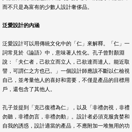
而不只是為富有的少數人設計奢侈品。
泛愛設計的內涵
泛愛設計可以用傳統文化中的「仁」來解釋。「仁」一
詞常見於《論語》中，意味著人性化。孔子曾對顏淵
說：「夫仁者，己欲立而立人，己欲達而達人。能近取
譬，可謂仁之方也已。」一個設計師應該不斷以仁檢視
自己，並考量他人的喜好和需要，不僅是產品的目標用
戶，還包含了其他人。
孔子並提到「克己復禮為仁」，以及「非禮勿視，非禮
勿聽，非禮勿言，非禮勿動」。設計者必須克服貪婪和
自我的誘惑，設計適當的產品，不應附加一堆無用的功