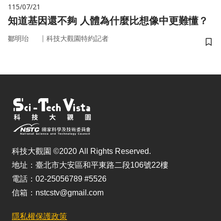
115/07/21
知道基因還不夠 人體為什麼比想像中更難懂？
｜
鄒明珆
科技大觀園特約記者
儲
科技大觀園 ©2020 All Rights Reserved.
地址：臺北市大安區和平東路二段106號22樓
電話：02-25056789 #5526
信箱：nstcstv@gmail.com
隱私權保護政策