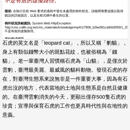
石虎的英文名是「leopard cat」，所以又稱「豹貓」，
身上有類似錢幣大小的斑點花紋，也被俗稱為「錢
貓」。老一輩臺灣人習慣稱石虎為「山貓」，是僅次於
雲豹，臺灣最美麗、最威風的貓科動物。發現石虎的存
在，對臺灣生態系來說無非是一件重要大事，因為有石
虎出沒的地方，代表當地的土地與生態系是自然且健康
的。在臺灣雲豹消失的今天，更顯出僅存500隻石虎的
珍貴；宣導與保育石虎的工作也更具時代性與在地性的
意義。