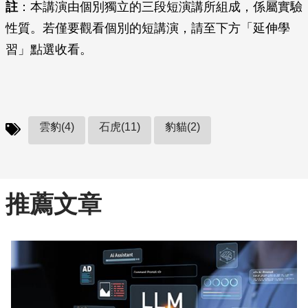
註
：本講演由個別獨立的三段短演講所組成，係屬實驗
性質。若僅要觀看個別的短講演，請至下方「延伸學
習」點選收看。
雲豹(4)
石虎(11)
豹貓(2)
推薦文章