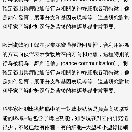
確定義出與舞蹈通信行為相關的神經細胞各項特徵，像
是如何發育，展開分支和基因表現等等，這些研究對於
科學家了解此舞蹈行為背後的神經基礎非常重要。
歐洲蜜蜂的工蜂在採集花蜜過後飛回巢裡，會利用跳舞
的方式向伙伴表示食物所在的方向和距離，這種特別的
行為被稱為「舞蹈通信」(dance communication) 。明
確定義出與舞蹈通信行為相關的神經細胞各項特徵，像
是如何發育，展開分支和基因表現等等，這些研究對於
科學家了解此舞蹈行為背後的神經基礎非常重要。
科學家推測出蜜蜂腦中的一對蕈狀結構是負責高級腦功
能的區域─這包含了溝通功能，雖然現在對它的研究還
很少，不過已經有兩種固有的細胞─大型和小型肯揚細