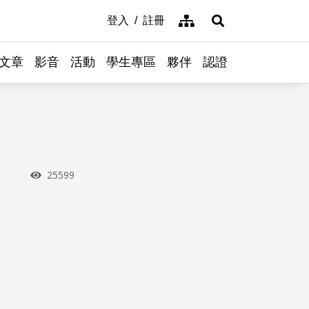
網站導覽
登入
註冊
展開搜尋
文章
影音
活動
學生專區
夥伴
認證
瀏覽次數
25599