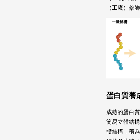
（工廠）修飾
蛋白質養
成熟的蛋白質
簡易立體結構
體結構，稱為