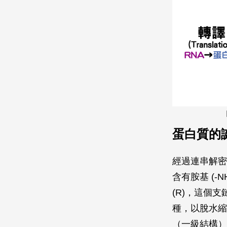
蛋白質的
經過連串解密
含有胺基 (-
(R)，這個
種，以脫水縮
（一級結構）