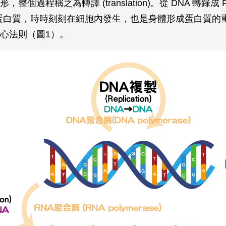
整個過程稱之為轉譯 (translation)。從 DNA 轉錄成
成蛋白質，時時刻刻在細胞內發生，也是身體形成蛋白質的
心法則（圖1）。