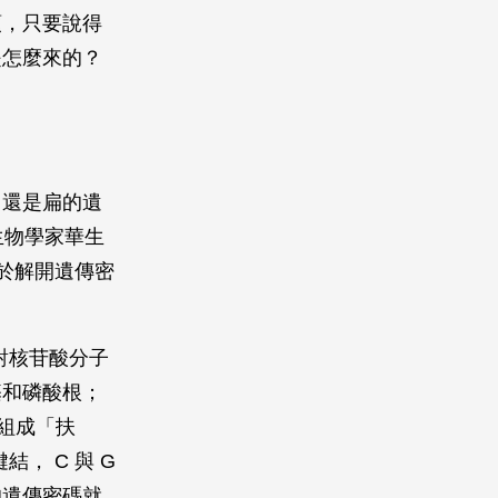
頭，只要說得
是怎麼來的？
、還是扁的遺
，生物學家華生
終於解開遺傳密
對核苷酸分子
基和磷酸根；
酸組成「扶
， C 與 G
的遺傳密碼就