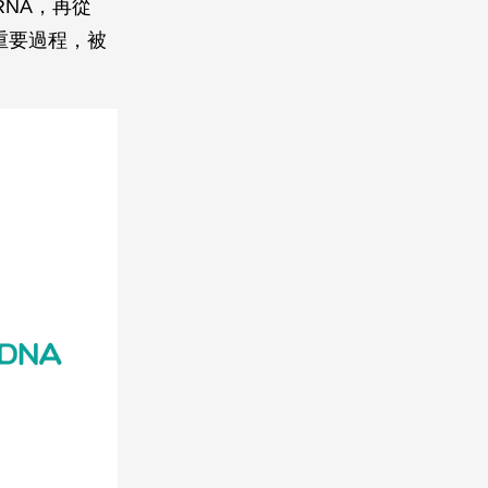
 RNA，再從
重要過程，被