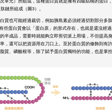
次單元）所組成，這種蛋白質就是擁有四級結構的蛋白
條多肽鏈所組成（圖3）。
白質也可能經過裁切，例如胰島素必須經過切割部分多
；有些蛋白質會以「蛋白原」的形式存在，也就是還沒經
的半成品，需要時就能夠立即剪切派上用場，不但提高
率，還可以把資源用在刀口上。至於蛋白質的修飾則有
脂質、磷酸根等，除了賦予蛋白質獨特的功能，也是掌