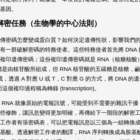
基因。
解密任務（生物學的中心法則）
傳密碼怎麼變成蛋白質？如何決定遺傳性狀，影響我們
有一群破解密碼的特務使者。這些特務使者首先將 DNA
複印遺傳密碼；這份複印遺傳密碼就是 RNA（核糖核酸）
，都是由核苷酸所組成，但 RNA 核苷酸的五碳糖是核糖，鹼
成，透過 A 對應 U 或 T，C 對應 G 的方式，將 DNA 
這個複印過程稱為轉錄 (transcription)。
 RNA 就像原始的電報訊號，可能受到不需要的雜訊干
些修飾，讓訊息變得更加明確，再傳給下一階段的解密
工作者有張密碼表，可以把電報訊息以三個為一組轉換
基酸。透過解密工作者的翻譯，RNA 序列轉換成為胺基