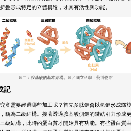
折疊形成特定的立體構造，才具有活性與功能。
圖二：胺基酸的基本結構。圖／國立科學工藝博物館
成記
究竟需要經過哪些加工呢？首先多肽鏈會以氫鍵形成螺
，稱為二級結構。接著透過胺基酸側鏈的鍵結引力形成
三級結構，此時的蛋白質才開始具有功能。有些蛋白質