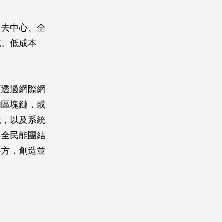
、去中心、全
域、低成本
而透過網際網
的區塊鏈，或
識，以及系統
與全民能團結
各方，創造並