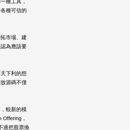
的一種工具，
持各種可信的
開拓市場、建
授認為應該要
享天下利的想
開放源碼不僅
等，較新的模
ffering，
不過把股票換