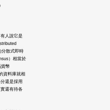
）
。有人說它是
buted
信任的分散式即時
sus）相當於
密碼貨幣
而所用的資料庫就相
部分還是採用
落實還有待各