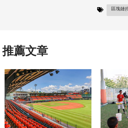
區塊鏈(6
推薦文章