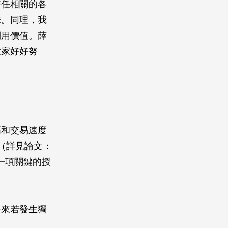
信任相關的各
擊。同理，我
利用價值。薛
大家好好努
高和交易速度
題（詳見論文：
，還面臨一項關鍵的授
將來若發生獨