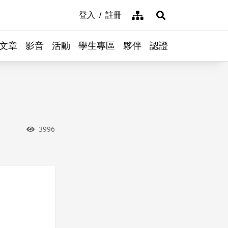
網站導覽
登入
註冊
展開搜尋
文章
影音
活動
學生專區
夥伴
認證
）
瀏覽次數
3996