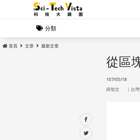
分類
首頁
文章
最新文章
從區
107/05/18
｜
薛智文
台灣
facebook
twitter