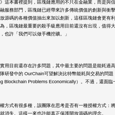
》這本書裡提到，區塊鏈應用的不只在金融業，而是與
融服務部門，區塊鏈已經帶來許多傳統價值的創新與衝
放源碼的各種價值抽出來加以創新，這樣區塊鏈會更有
為，區塊鏈最重要的殺手級應用目前還沒有出現，值得
，也許「我們可以做手機挖礦。」
實用目前還存在許多問題，其中最主要的問題是能耗過
隊研發中的 OurChain可望解決比特幣能耗與交易的問
ving Blockchain Problems Economically）。不過
權方式有很多種，該團隊在思考是否有一種授權方式：
就消失。這樣一來也許能真正保護開放源碼的理念。