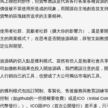
馬上聯想到炒作，但貨幣應該是代表各行各業各種資源
價值被不當使用所造成的現象，而開源自主地創造並支
貨幣的區塊鏈所追求的主要精神。
使用者社群、貢獻者社群（擴大你的影響力），還是要
主的商業模式？」在思考是否開放源碼前，薛智文副教
定位與期望。
放源碼的切入點是獲利模式。當然有些人是抱著社會共
司如微軟和蘋果也投入開放源碼，我們應該注意的是，
人行銷自己的工具，也變成了大公司獨佔市場的工具。
的獲利模式包括訂閱制、客製化、售後服務與教育訓練
（如github的一些授權要收費）或是ICO（Initial Coin O
代幣發行」）。ICO跟IPO（首次公開發行）差不多，只