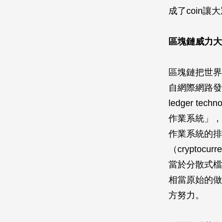
成了coin
區塊鏈威力大
區塊鏈把世界
自網際網路發明
ledger 
作業系統」，
作業系統的排程（
（cryptoc
當於分散式檔
相當原始的做
方努力。