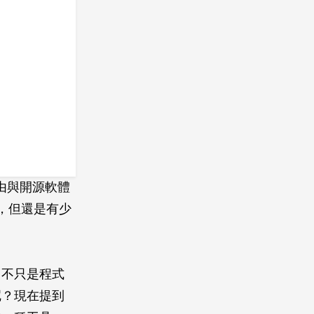
由與開源軟體
似獨立，但還是有少
」不只是程式
呢？現在提到