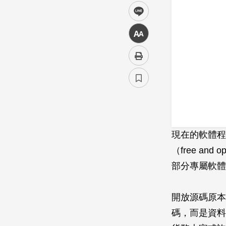
line
中
現在的軟體程
（free an
部分專屬軟體
開放源碼原本
碼，而是資料