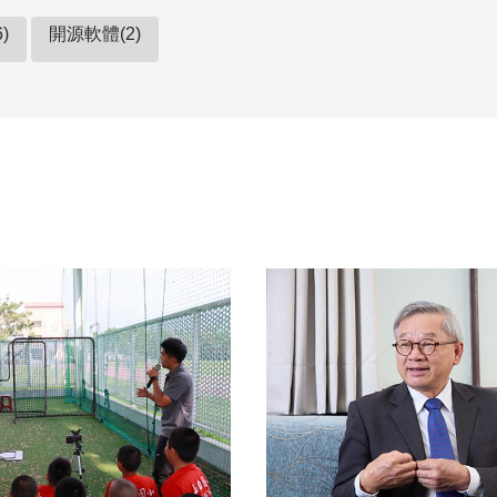
)
開源軟體(2)