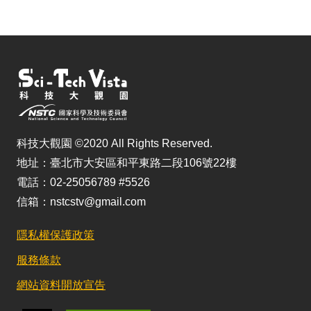
科技大觀園 ©2020 All Rights Reserved.
地址：臺北市大安區和平東路二段106號22樓
電話：02-25056789 #5526
信箱：nstcstv@gmail.com
隱私權保護政策
服務條款
網站資料開放宣告