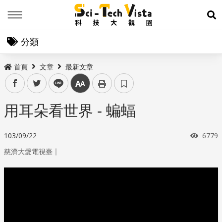
Menu
展
分類
首頁
文章
最新文章
facebook
twitter
line
中
用耳朵看世界 - 蝙蝠
瀏覽
103/09/22
6779
｜
慈濟大愛電視臺