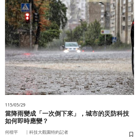
115/05/29
當降雨變成「一次倒下來」，城市的災防科技
如何即時應變？
｜
何楷平
科技大觀園特約記者
儲