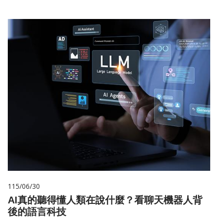
115/06/30
AI真的聽得懂人類在說什麼？看聊天機器人背
後的語言科技