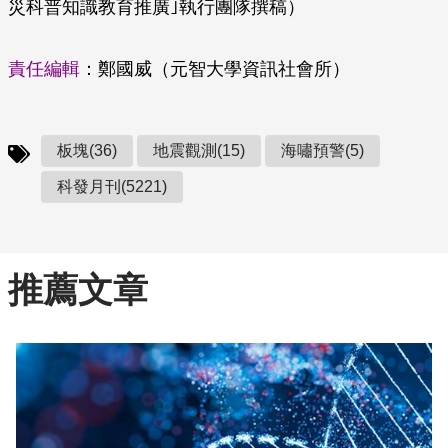
災科普知識教育推廣｣執行團隊撰稿）
責任編輯
：鄭國威（元智大學資訊社會所）
板塊(36)
地震觀測(15)
海嘯預警(5)
科發月刊(5221)
推薦文章