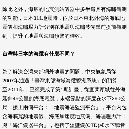
除此之外，海底的地震測站儀器中多半還具有海嘯觀測
的功能，日本311地震時，位於日本東北外海的海底地
震儀和海嘯壓力計分別在地震與海嘯波侵襲前提前觀測
到，提升了地震與海嘯預警的時效。
台灣與日本的海纜有什麼不同？
為了解決台灣東部網外地震的問題，中央氣象局從
2007年通過「臺灣東部海域海纜觀測系統」的預算，
至2011年，已經完成了第1期計畫，從宜蘭頭城往外海
延伸45公里的海底電纜，末端節點的深度在水下290公
尺，接上兩個平台：「地震海嘯監測平台」，平台內包
含海底寬頻地震儀、海底加速度地震儀、海嘯壓力計；
與「海洋儀器平台」，包括了溫鹽儀(CTD)和水下聽音