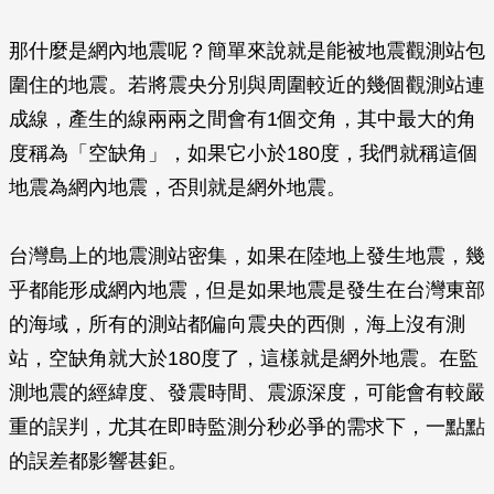
那什麼是網內地震呢？簡單來說就是能被地震觀測站包
圍住的地震。若將震央分別與周圍較近的幾個觀測站連
成線，產生的線兩兩之間會有1個交角，其中最大的角
度稱為「空缺角」，如果它小於180度，我們就稱這個
地震為網內地震，否則就是網外地震。
台灣島上的地震測站密集，如果在陸地上發生地震，幾
乎都能形成網內地震，但是如果地震是發生在台灣東部
的海域，所有的測站都偏向震央的西側，海上沒有測
站，空缺角就大於180度了，這樣就是網外地震。在監
測地震的經緯度、發震時間、震源深度，可能會有較嚴
重的誤判，尤其在即時監測分秒必爭的需求下，一點點
的誤差都影響甚鉅。