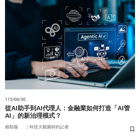
115/06/30
從AI助手到AI代理人：金融業如何打造「AI管
AI」的新治理模式？
｜
賴郁薇
科技大觀園特約記者
儲