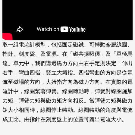
取一組電流計模型，包括固定磁鐵、可轉動金屬線圈、
指針、刻度盤、及電源。在「磁共振鞦韆」及「單極馬
達」單元中，我們講過磁力方向由右手定則決定：伸出
右手，­彎曲四指，豎立大姆指。四指彎曲的方向是從電
流至磁場的方向，大姆指方向為磁力方向。­在實際的電
流計中，線圈繫著彈簧。線圈轉動時，彈簧對線圈施加
力矩。彈簧力矩與磁力矩­方向相反。當彈簧力矩與磁力
矩大小相同時，線圈停止轉動。線圈轉動的角度與電流
成正比­。由指針在刻度盤上的位置可讀出電流大小。