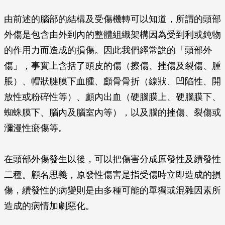
由前述的腦部的結構及受傷機轉可以知道，所謂的頭部
外傷是包含由外到內的整體組織架構因為受到利或鈍物
的作用力而造成的損傷。因此我們經常說的「頭部外
傷」，事實上含括了頭皮的傷（擦傷、挫傷及裂傷、腫
脹）、帽狀腱膜下血腫、顱骨骨折（線狀、凹陷性、開
放性或粉碎性等）、顱內出血（硬腦膜上、硬腦膜下、
蜘蛛膜下、腦內及腦室內等），以及腦的挫傷、裂傷或
瀰漫性瘀傷等。
在頭部外傷發生以後，可以把傷害分成原發性及續發性
二種。顧名思義，原發性傷害是指受傷時立即造成的損
傷，續發性的病變則是由多種可能的單獨或混雜因素所
造成的病情加劇惡化。