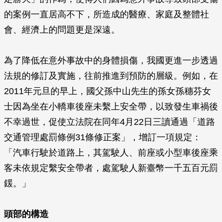
的案例一直居高不下，所造成的醫療、家庭及整體社
會、經濟上的問題更是深遠。
為了降低在意外事故中的身體損傷，我國更進一步透過
法規的修訂及實施，往前推進到預防的層級。例如，在
2011年元旦的早上，國父孫中山先生的孫女孫穗芬女
士因為坐在小轎車後座未繫上安全帶，以致發生車禍後
不幸過世，促使立法院在同年4月22日三讀通過「道路
交通管理處罰條例31條修正案」，增訂一項規定：
「汽車行駛於道路上，其駕駛人、前座或小型車後座乘
客未依規定繫安全帶者，處駕駛人新臺幣一千五百元罰
鍰。」
頭部的構造