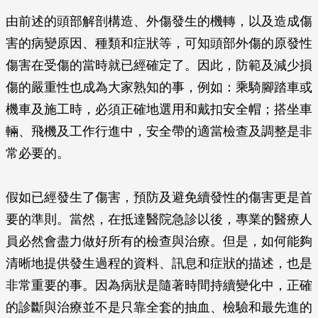
由前述的頭部解剖構造、外傷發生的機轉，以及造成傷
害的病變原因、種類和症狀等，可知頭部外傷的原發性
傷害在受傷的當時就已經確定了。因此，防範及減少損
傷的嚴重性也成為大家熟知的事，例如：乘騎腳踏車或
機車及施工時，必須正確地選用和戴扣安全帽；搭坐車
輛、飛機及工作行進中，安全帶的適當檢查及調整是非
常必要的。
假如已經發生了傷害，預防及避免續發性的傷害更是首
要的準則。當然，在抵達醫院急診以後，專業的醫療人
員必然會盡力做好所有的檢查與治療。但是，如何能夠
清晰地提供發生過程的資料、訊息和症狀的描述，也是
非常重要的事。因為病狀是隨著時間持續變化中，正確
的診斷與治療並不是只靠全套的抽血、檢驗和最先進的