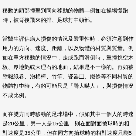
移動的頭部撞擊到同向移動的物體—例如在操場慢跑
時，被背後飛來的排、足球打中頭部。
當醫生評估病人損傷的情況及嚴重性時，必須注意到作
用力的方向、速度、距離，以及物體的材質與質量。例
如在單方移動的情況中，走或跑而滑倒時，重撞挑空木
板、厚地氈或大理石的地面，結果是不一樣的。再如被
壁報紙卷、泡棉棒、竹竿、瓷器皿、鐵條等不同材質的
物體打中時，有的可能只是「聲大嚇人」，與損傷情況
不成比例。
而在雙方同時移動的足球場中，假如其中一個人的時速
是20公里，另一人是15公里，則在面對面搶球時的相
對速度是35公里，但在同方向搶球時的相對速度只剩5