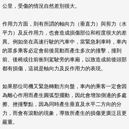
公里，受傷的情況自然差別很大。
作用力方面，則有所謂的軸向力（垂直力）與剪力（水
平力）及反作用力，也會造成損傷部位和程度很大的差
異。例如坐在高速行駛的汽車中，當緊急剎車時，車內
的眾多乘客必定會前後晃動而產生多次的撞擊，撞到
前、後椅或往前衝到駕駛旁的車廂，以致造成前後頭部
都有損傷，這就是軸向力及反作用力的表現。
如果那位司機又緊急轉動方向盤，車內的乘客一定會因
為離心作用而產生圓弧型擺動，因此會增加側邊的多處
擦、挫撞擊點，因為同時產生垂直及水平二方向的分
力，而會有滾動的現象，導致所產生的損傷更廣泛且更
嚴重。