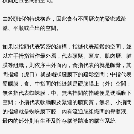
積固定且密閉的空間。
由於頭部的特殊構造，因此會有不同層次的緊密或疏
鬆、平順或凸出的空間。
如果以指頭代表緊密的結構，指縫代表疏鬆的空間，並
以左手拇指當作最外層，代表頭髮、頭皮、肌肉層、腱
膜等組織，則依序由外而內，食指代表的就是顱骨，其
間指縫（虎口）就是帽狀腱膜下的疏鬆空間；中指代表
硬腦膜，食、中指間的指縫就是硬腦膜上（外）空間；
無名指代表蜘蛛膜，中、無名指間的指縫便是硬腦膜下
空間；小指代表軟腦膜及緊連的腦實質，無名、小指間
的指縫就是蜘蛛膜下腔，內有流通腦組織間的脊髓液。
最內的部分則有生產及貯存腦脊髓液的腦室系統。