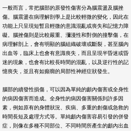
一般而言，常把腦部的原發性傷害分為腦震盪及腦挫
傷。腦震盪在病理解剖學上是比較輕微的變化，因此在
功能上只呈現短暫且輕微的意識混亂或喪失和記憶力障
礙。腦挫傷則是比較嚴重、瀰漫性和對側的撞擊傷，在
病理解剖上，會有明顯的腦組織破壞或斷裂，甚至腦內
出血等，臨床上也會有意識喪失，而且呈現半昏迷或昏
迷的現象，也會有比較長時間的混亂，以及逆行性的記
憶喪失，並且有如癲癇的局部性神經症狀發生。
腦部的續發性損傷，可以因為單純的顱內傷害或全身性
的病因傷害而造成。全身性的病因傷害關係到許多因
素，例如原有的身體狀況、疾病、多重的創傷或急救的
時間長短及處理方式等。單純顱內傷害容易引發的併發
症，則像在多種不同部位、不同時間所產生的顱內出血