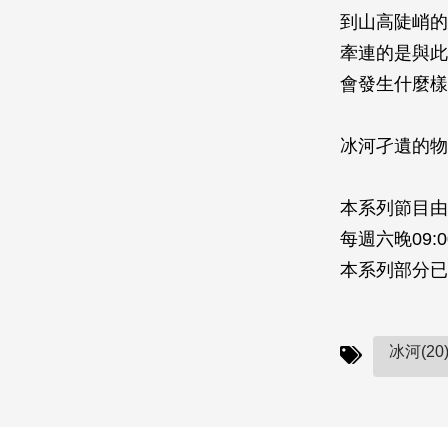
到山高陡­峭
牽連的是與此
會發生什麼樣
冰河孑遺的物
本系列節目由
每週六晚09:0
本系列部分已
冰河(20