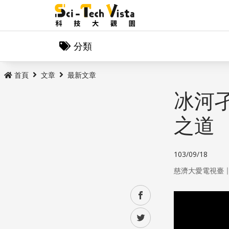
分類
首頁
文章
最新文章
冰河孑
之道
103/09/18
慈濟大愛電視臺
facebook
twitter