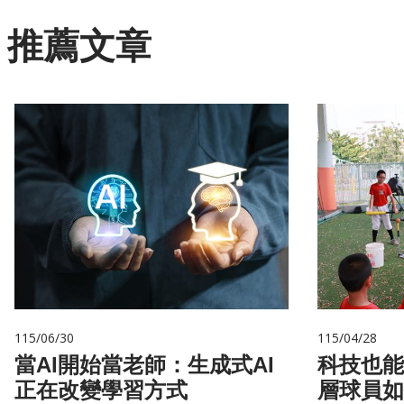
推薦文章
115/06/30
115/04/28
當AI開始當老師：生成式AI
科技也能
正在改變學習方式
層球員如