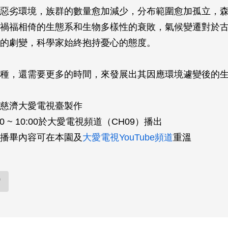
的惡劣環境，族群的數量愈加減少，分布範圍愈加孤立，
禍福­相倚的生態系和生物多樣性的衰敗，氣候變遷對於
的劇變，科學­家始終抱持憂心的態度。
種，還需要更多的時間，來發展出其因應環境遽變後的
慈濟大愛電視臺製作
0 ~ 10:00於大愛電視頻道（CH09）播出
播畢內容可在本園及
大愛電視YouTube頻道
重溫
)