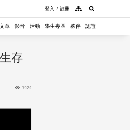
網站導覽
登入
註冊
展開搜尋
文章
影音
活動
學生專區
夥伴
認證
的生存
瀏覽次數
7024