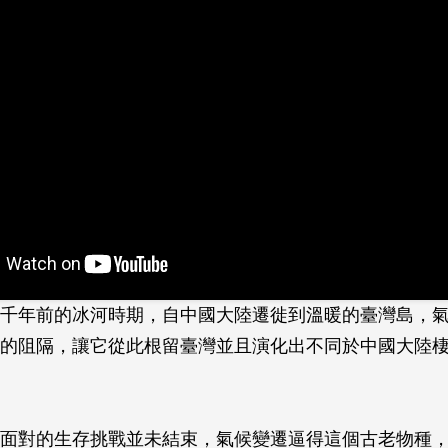
千年前的冰河時期，自中國大陸遷徙到溫暖的臺灣島，
水的阻隔，讓它從此根留臺灣並且演化出不同於中國大陸
面對的生存挑戰並未結束，氣候變遷逼得這個古老物種