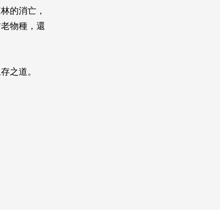
森林的消亡，
古老物種，還
生存之道。