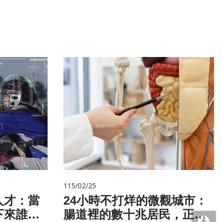
115/02/25
人才：當
24小時不打烊的微觀城市：
下來誰來
腸道裡的數十兆居民，正悄