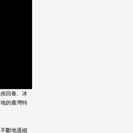
氣候回春、冰
棲地的臺灣特
，不斷地退縮