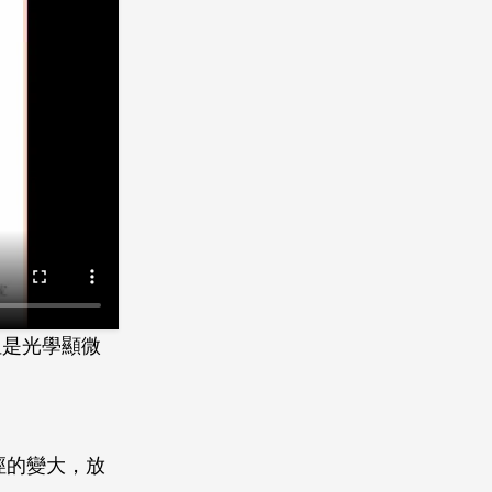
但是光學顯微
徑的變大，放