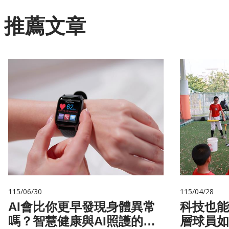
推薦文章
115/06/30
115/04/28
AI會比你更早發現身體異常
科技也能
嗎？智慧健康與AI照護的未
層球員如