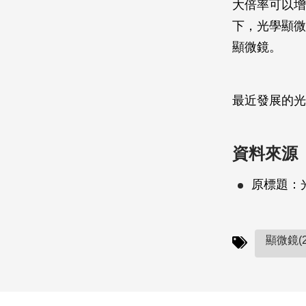
大倍率可以增
下，光學顯微
顯微鏡。
最近發展的光
資料來源
原標題：
顯微鏡(2