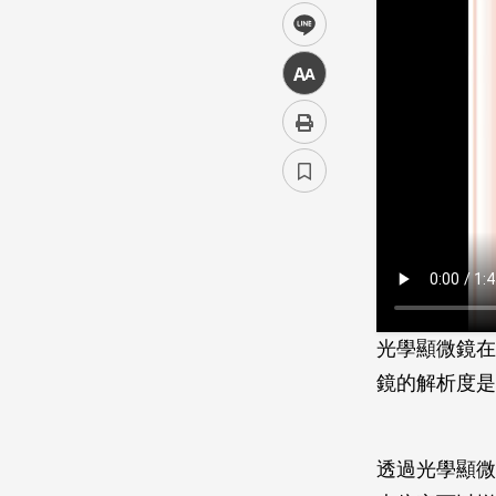
line
中
光學顯微鏡在
鏡的解析度是
透過光學顯微