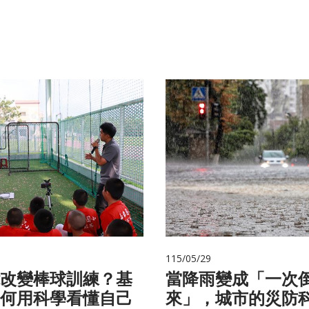
115/05/29
改變棒球訓練？基
當降雨變成「一次
何用科學看懂自己
來」，城市的災防