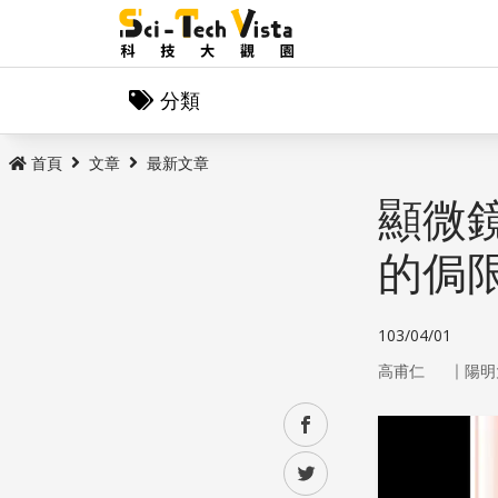
分類
首頁
文章
最新文章
顯微
的侷
103/04/01
｜
高甫仁
陽明
facebook
twitter