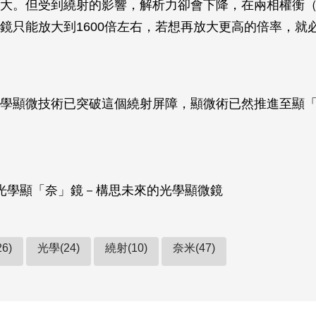
大。但受到繞射的影響，解析力卻會下降，在兩相權衡（trad
鏡只能放大到1600倍左右，若想再放大更高的倍率，就
學顯微技術已突破這個繞射屏障，顯微術已然推進至顯
光學顯「奈」鏡－構思未來的光學顯微鏡
6)
光學(24)
繞射(10)
奈米(47)