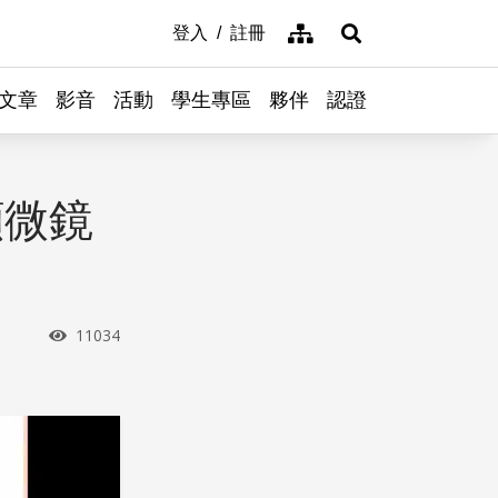
網站導覽
登入
註冊
展開搜尋
文章
影音
活動
學生專區
夥伴
認證
顯微鏡
瀏覽次數
11034