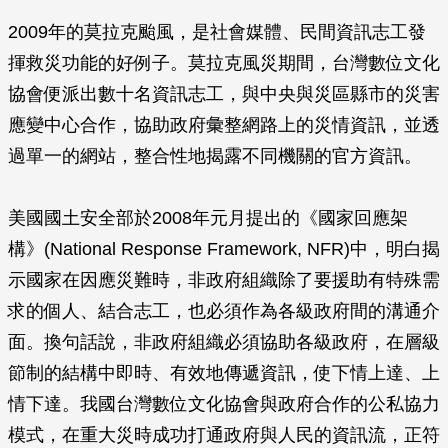
2009年的莫拉克颱風，是社會媒體、民間資訊志工發
揮救災功能的好例子。莫拉克風災期間，台灣數位文化
協會便派出數十名資訊志工，與中央與災區縣市的災害
應變中心合作，協助政府彙整網路上的災情資訊，並透
過單一的網站，整合性地揭露不同機關的官方資訊。
美國國土安全部於2008年元月提出的《國家回應架
構》(National Response Framework, NFR)中，明白揭
示國家在因應災難時，非政府組織除了要援助有特殊需
求的個人、結合志工，也必須作為各級政府間的溝通介
面。換句話說，非政府組織必須協助各級政府，在層級
節制的結構中即時、有效地傳遞資訊，使下情上達、上
情下達。我國台灣數位文化協會與政府合作的公私協力
模式，在重大災時成功打通政府與人民的資訊流，正符