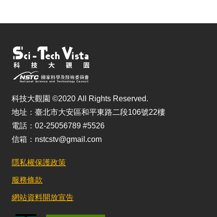
科技大觀園 ©2020 All Rights Reserved.
地址：臺北市大安區和平東路二段106號22樓
電話：02-25056789 #5526
信箱：nstcstv@gmail.com
隱私權保護政策
服務條款
網站資料開放宣告