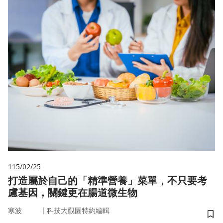
115/02/25
打造屬於自己的「精準營養」菜單，不只要考
慮基因，關鍵更在腸道微生物
｜
寒波
科技大觀園特約編輯
儲