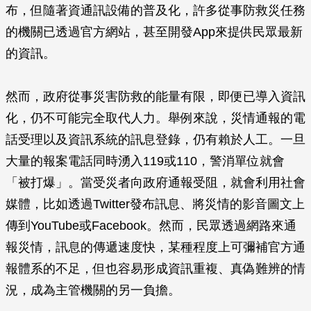
布，但隨著資通訊設備的普及化，許多從事防救災任務
的機關已透過官方網站，甚至開發App來提供民眾最新
的資訊。
然而，政府從事災害防救的能量有限，即便已導入資訊
化，仍不可能完全取代人力。舉例來說，災情通報的電
話受理以及資訊系統的訊息登錄，仍有賴於人工。一旦
大量的報案電話同時湧入119或110，警消單位就會
「被打爆」。當受災者向政府通報受阻，就會利用社會
媒體，比如透過Twitter發布訊息、將災情的影音圖文上
傳到YouTube或Facebook。然而，民眾透過網路來通
報災情，訊息的傳遞速度快，某種程度上可彌補官方通
報體系的不足，但也容易形成資訊重複、真偽難辨的情
況，成為主管機關的另一負擔。