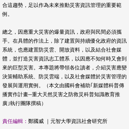
合這趨勢，足以作為未來推動災害資訊管理的重要範
例。
總之，因應重大災害的爆量資訊，政府與民間必須攜
手。在具體的作法上，除了建置與持續優化政府的資訊
系統，也應建置防災雲、開放資料，以及結合社會媒
體，並打造災害資訊志工體系，以因應不知何時又會到
來的巨型災害。本專題將帶領各位讀者，介紹災害應變
決策輔助系統、防災雲端，以及社會媒體於災害管理的
發展與運用實例。（本文由國科會補助｢新媒體科普傳
播實作計畫─重大天然災害之防救災科普知識教育推
廣｣執行團隊撰稿）
責任編輯：
鄭國威 ｜元智大學資訊社會研究所