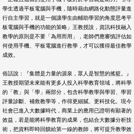
學生透過平板電腦與手機，隨時藉由網路化動態評量進
行自主學習，就是一個讓學生由輔助學習的角度思考平
板電腦與手機的功能的策略」王教授說，資訊科技融入
教學的原則是不要「為用而用」，老師們應審慎評估如
何使用手機、平板電腦進行教學，才可以獲得最佳教學
成效。
俗話說：『集體是力量的源泉，眾人是智慧的搖籃。』
王教授期望未來能有更多人投入科學教育領域，將科學
的「教」與「學」兩部分，包含科學教學與學習、學習
評量診斷、補救教學等，作得更細膩、更科技化。現今
社會已進入大數據時代，商業上的應用已證明有顯著的
效益，若是能將科學教育的成果，也結合大數據分析技
術，把資料即時回饋給第一線的教師，將可提升教學效