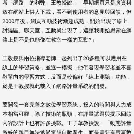
考「網路」的利弊。王教授說：「早期網頁只是將資料
放在網站上供人下載，看不到使用者的意見與回饋，但
2000年後，網頁互動技術漸趨成熟，開始出現了線上
討論區、聊天室，互動就出現了，這讓我開始思索在網
路上是不是也能像在教室一樣的互動?」
王教授與兩位指導老師一起列出了20多種可以應用在
線上的學習策略，並逐一模擬，他們發現學習者並不喜
歡單向的學習方式，反而是較偏好「線上測驗」功能，
於是王教授就此栽入了網路評量系統的開發。
要開發一套完善之數位學習系統，投入的時間與人力成
本相當可觀，除了技術的瓶頸，在評量試題與提示回饋
內容設計上也有許多挑戰。王子華教授說：「動態評量
系統的題目無法透過電腦自動產生，而是需要有豐富教