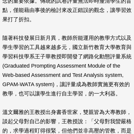
念的重要依據。傳統的試卷評量無法即時釐清學生的盲
點，僅能藉由事後的檢討來改正錯誤的觀念，讓學習效
果打了折扣。
隨著科技發展日新月異，教師所能運用的教學方式以及
學生學習的工具越來越多元，國立新竹教育大學教育與
學習科技學系王子華教授即開發了網路化動態評量系統
(Graduated Prompting Assessment Module of the
Web-based Assessment and Test Analysis system,
GPAM-WATA system)，讓評量成為教師實施更有效的
教學，也可以讓學生進行自主學習，的一大利器。
溫文爾雅的王教授出身書香世家，雙親皆為大專教師，
談起父母對自己的影響，王教授說：「父母對我蠻嚴格
的，求學過程盯得很緊，但他們並非高壓的管教，而是