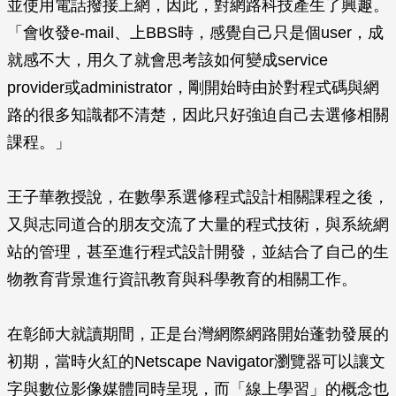
並使用電話撥接上網，因此，對網路科技產生了興趣。
「會收發e-mail、上BBS時，感覺自己只是個user，成
就感不大，用久了就會思考該如何變成service
provider或administrator，剛開始時由於對程式碼與網
路的很多知識都不清楚，因此只好強迫自己去選修相關
課程。」
王子華教授說，在數學系選修程式設計相關課程之後，
又與志同道合的朋友交流了大量的程式技術，與系統網
站的管理，甚至進行程式設計開發，並結合了自己的生
物教育背景進行資訊教育與科學教育的相關工作。
在彰師大就讀期間，正是台灣網際網路開始蓬勃發展的
初期，當時火紅的Netscape Navigator瀏覽器可以讓文
字與數位影像媒體同時呈現，而「線上學習」的概念也