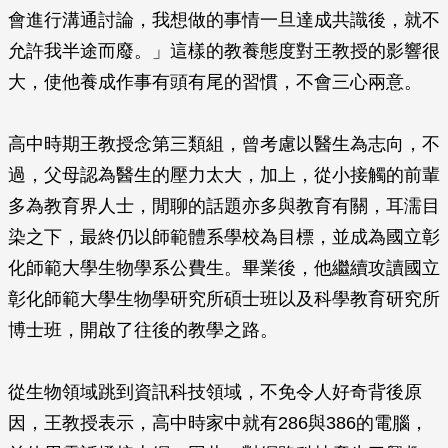
會進行溝通討論，我想做的事情一旦達成共識後，就不
允許我半途而廢。」這樣的教養態度對王教授的影響很
大，使他養成作事有頭有尾的習慣，不會三心兩意。
高中時期王教授念第三類組，曾考慮以醫生為志向，不
過，父母認為醫生的壓力太大，加上，從小接觸的前輩
多為教育界人士，閒聊的話題亦多與教育有關，耳濡目
染之下，最終仍以師範體系學校為目標，並成為國立彰
化師範大學生物學系公費生。畢業後，他繼續攻讀國立
彰化師範大學生物學研究所碩士班以及科學教育研究所
博士班，開啟了往後的教學之路。
從生物領域跳到資訊科技領域，不免令人好奇背後原
因，王教授表示，高中時家中就有286與386的電腦，