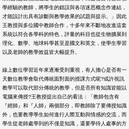
學經驗的教師，將學生的錯誤與各項迷思概念作連結，
才能設計出具有診斷與教學效果的試題與提示。」因此
王教授與多位國中教師合作，十多年來不斷地改進這套
系統以符合各學科的特色，評量的科目也從生物擴展到
理化、數學、地球科學甚至是國文和英文，使學生學習
以及老師的教學效益皆大幅提升。
線上數位學習近年來逐漸受到重視，有人擔心是否有一
天數位教學會取代傳統面對面的授課方式呢?或許視訊
教學可以取代部分傳統的教學，但是否所有知識皆能以
電腦來傳授?王教授提出自己的看法：「教師包含有
『經師』和『人師』兩個部分，即教師除了要傳授知識
外，也要教導學生如何進行人際互動與情感的交流，而
學生從老師處學到的不僅是知識，還要學待人處事的方