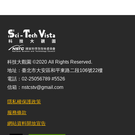
科技大觀園 ©2020 All Rights Reserved.
地址：臺北市大安區和平東路二段106號22樓
電話：02-25056789 #5526
信箱：nstcstv@gmail.com
隱私權保護政策
服務條款
網站資料開放宣告