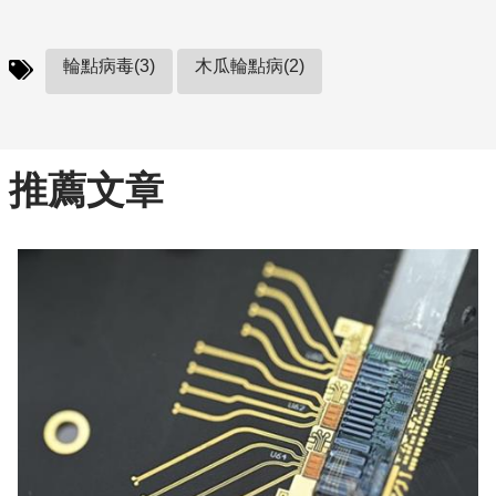
輪點病毒(3)
木瓜輪點病(2)
推薦文章