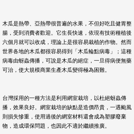
木瓜是熱帶、亞熱帶很普遍的水果，不但好吃且健胃整
腸，受到消費者歡迎。它生長快速，依現有技術種植後
六個月就可以收成，理論上是很容易栽植的作物。然而
世界各地的木瓜都很容易得到「木瓜輪點病毒」；這種
病毒由蚜蟲傳播，可說是木瓜的絕症，一旦得病便無藥
可治，使大規模商業生產木瓜變得極為困難。
台灣採用的一種方法是利用網室栽培，以杜絕蚜蟲傳
播，效果良好。網室栽培的缺點是造價昂貴，一遇颱風
則損失慘重，使用過後的網室材料還會成為塑膠廢棄
物，造成環保問題，也因此不適於繼續推廣。