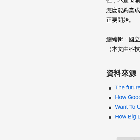
性，不過也開
怎麼能夠當成
正要開始。
總編輯：國立
（本文由科技
資料來源
The future
How Googl
Want To U
How Big D