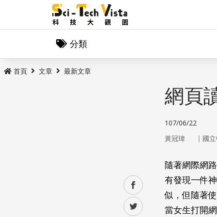
分類
首頁
文章
最新文章
網頁
107/06/22
｜
黃冠瑋
國立
隨著網際網路
有發現一件神
facebook
似，但隨著使
twitter
當女生打開網