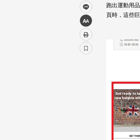
跑出運動用品
line
頁時，這些巨
中