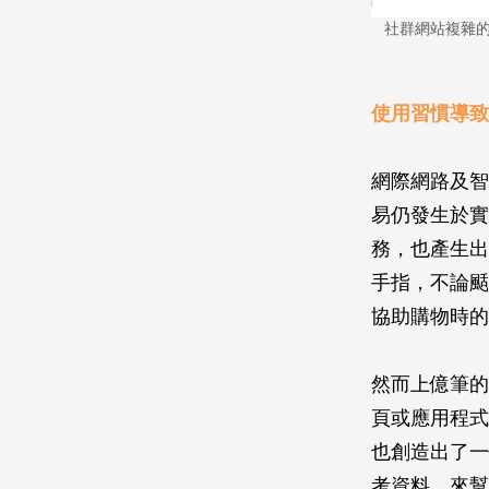
社群網站複雜的數據處理
使用習慣導致
網際網路及智
易仍發生於實
務，也產生出
手指，不論颳
協助購物時的
然而上億筆的
頁或應用程式
也創造出了一
考資料，來幫