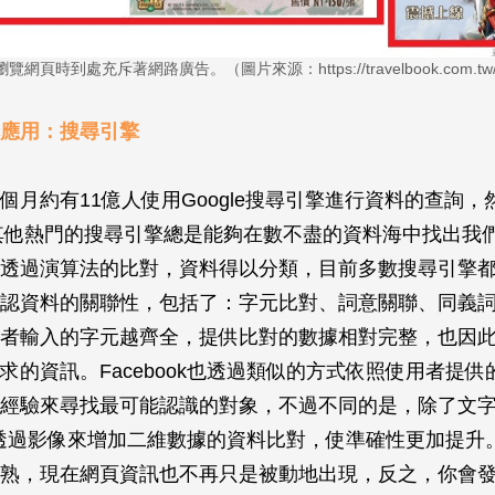
瀏覽網頁時到處充斥著網路廣告。（圖片來源：https://travelbook.com.tw/
應用：搜尋引擎
個月約有11億人使用Google搜尋引擎進行資料的查詢，
或是其他熱門的搜尋引擎總是能夠在數不盡的資料海中找出我
透過演算法的比對，資料得以分類，目前多數搜尋引擎
認資料的關聯性，包括了：字元比對、詞意關聯、同義
者輸入的字元越齊全，提供比對的數據相對完整，也因
求的資訊。Facebook也透過類似的方式依照使用者提
經驗來尋找最可能認識的對象，不過不同的是，除了文
ok更透過影像來增加二維數據的資料比對，使準確性更加提
熟，現在網頁資訊也不再只是被動地出現，反之，你會