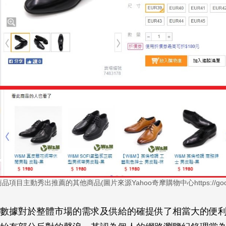
項目主動秀出推薦的其他商品(圖片來源Yahoo奇摩購物中心https://goo.gl
數據對於整體市場的需求及供給的確提供了相當大的便