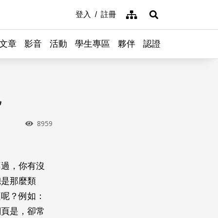
網站導覽
登入
註冊
展開搜尋
文章
影音
活動
學生專區
夥伴
認證
鬼
瀏覽次數
8959
不過，你有沒
總是那麼類
庭呢？例如：
網頁是，卻常