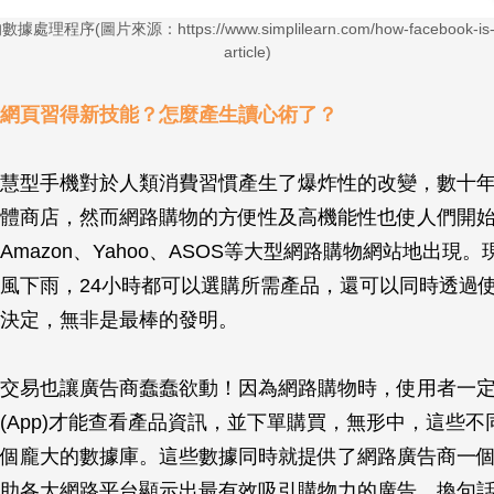
程序(圖片來源：https://www.simplilearn.com/how-facebook-is-usi
article)
網頁習得新技能？怎麼產生讀心術了？
慧型手機對於人類消費習慣產生了爆炸性的改變，數十
體商店，然而網路購物的方便性及高機能性也使人們開
Amazon、Yahoo、ASOS等大型網路購物網站地出現
風下雨，24小時都可以選購所需產品，還可以同時透過
決定，無非是最棒的發明。
交易也讓廣告商蠢蠢欲動！因為網路購物時，使用者一
(App)才能查看產品資訊，並下單購買，無形中，這些不
個龐大的數據庫。這些數據同時就提供了網路廣告商一
助各大網路平台顯示出最有效吸引購物力的廣告。換句