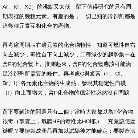
Ar、Kr、Xe）的沸點又太低，留下值得研究的只有周
期表裡的幾種元素。有趣的是，一切已知的冷卻劑都是
這幾種元素互相化合的產物。
再考慮周期表右邊元素的化合物特性，知道可燃性自右
向左減少，毒性自下向上減少，二種減少的趨勢集中在
含F的化合物上。推測起來，含F的化合物應該可能滿
足冷卻劑所需要的條件。再考慮C與鹵素（F、Cl、
Br、I）各元素化合物的生成熱，發現其穩定性自碘
（I）向上而增大，含F化合物的穩定性必然沒有問題。
留下要解決的問題只有二個：當時大家都以為F化合物
很毒（事實上，氣體HF的毒性比HCl低），究竟該怎麼
辦呢？要待製成產品再加以試驗後才能確定；要製造沸