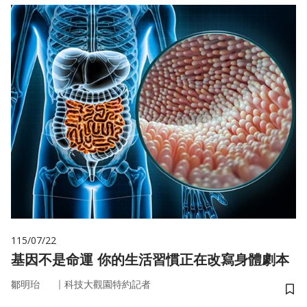
115/07/22
基因不是命運 你的生活習慣正在改寫身體劇本
｜
鄒明珆
科技大觀園特約記者
儲