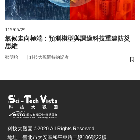
115/05/29
氣候走向極端：預測模型與調適科技重建防災
思維
｜
鄒明珆
科技大觀園特約記者
儲
科技大觀園 ©2020 All Rights Reserved.
地址：臺北市大安區和平東路二段106號22樓