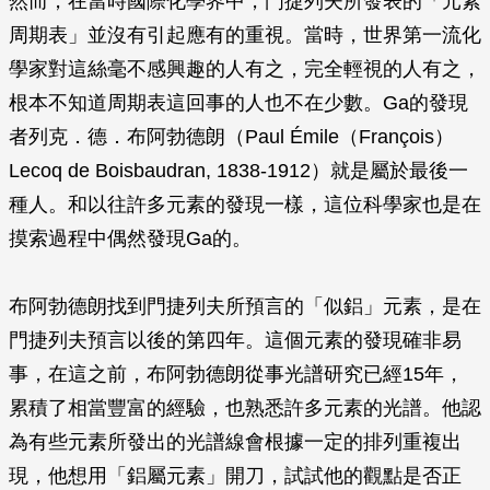
然而，在當時國際化學界中，門捷列夫所發表的「元素
周期表」並沒有引起應有的重視。當時，世界第一流化
學家對這絲毫不感興趣的人有之，完全輕視的人有之，
根本不知道周期表這回事的人也不在少數。Ga的發現
者列克．德．布阿勃德朗（Paul Émile（François）
Lecoq de Boisbaudran, 1838-1912）就是屬於最後一
種人。和以往許多元素的發現一樣，這位科學家也是在
摸索過程中偶然發現Ga的。
布阿勃德朗找到門捷列夫所預言的「似鋁」元素，是在
門捷列夫預言以後的第四年。這個元素的發現確非易
事，在這之前，布阿勃德朗從事光譜研究已經15年，
累積了相當豐富的經驗，也熟悉許多元素的光譜。他認
為有些元素所發出的光譜線會根據一定的排列重複出
現，他想用「鋁屬元素」開刀，試試他的觀點是否正