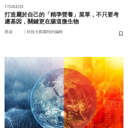
115/02/25
打造屬於自己的「精準營養」菜單，不只要考
慮基因，關鍵更在腸道微生物
｜
寒波
科技大觀園特約編輯
儲