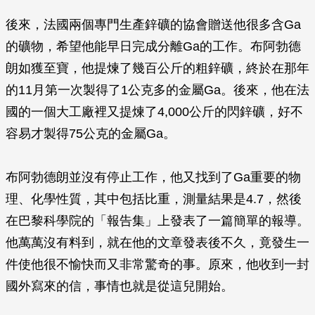
後來，法國兩個專門生產鋅礦的協會贈送他很多含Ga
的礦物，希望他能早日完成分離Ga的工作。布阿勃德
朗如獲至寶，他提煉了幾百公斤的粗鋅礦，終於在那年
的11月第一次製得了1公克多的金屬Ga。後來，他在法
國的一個大工廠裡又提煉了4,000公斤的閃鋅礦，好不
容易才製得75公克的金屬Ga。
布阿勃德朗並沒有停止工作，他又找到了Ga重要的物
理、化學性質，其中包括比重，測量結果是4.7，然後
在巴黎科學院的「報告集」上發表了一篇簡單的報導。
他萬萬沒有料到，就在他的文章發表後不久，竟發生一
件使他很不愉快而又非常驚奇的事。原來，他收到一封
國外寫來的信，事情也就是從這兒開始。