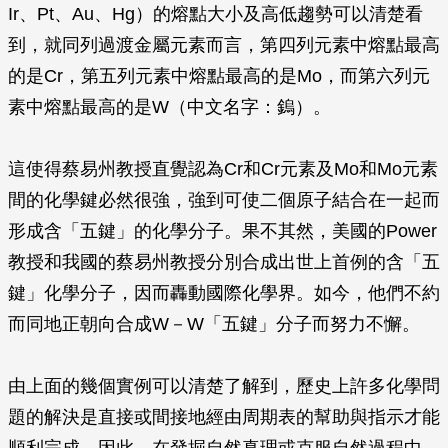
Ir、Pt、Au、Hg）的熔點大小及高低趨勢可以清楚看
到，就同列過渡金屬元素而言，第四列元素中熔點最高
的是Cr，第五列元素中熔點最高的是Mo，而第六列元
素中熔點最高的是W（中文名字：鎢）。
這使得蔡易州教授直覺認為Cr和Cr元素及Mo和Mo元素
間的化學鍵必然很強，強到可使二個原子結合在一起而
形成含「五鍵」的化學分子。果不其然，美國的Power
教授和我國的蔡易州教授分別合成出世上首例的含「五
鍵」化學分子，因而轟動國際化學界。如今，他們不約
而同地正朝向合成W－W「五鍵」分子而努力不懈。
由上面的幾個實例可以清楚了解到，歷史上許多化學問
題的解決是直接或間接地經由周期表的幫助與指示才能