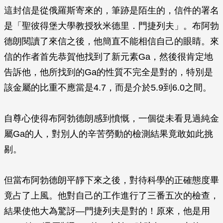
這封信是從俄羅斯寄來的，筆跡是陌生的，信件的署名
是「聖彼得堡大學教授狄米德里．門捷列夫」。布阿勃
德朗閱讀了來信之後，他簡直不能相信自己的眼睛。來
信的作者首先恭賀他找到了新元素Ga，然後很肯定地
告訴他，他所找到的Ga的性質不完全是對的，特別是
該金屬的比重不應當是4.7，而是介於5.9到6.0之間。
自尊心使得布阿勃德朗感到憤慨，一個從未看見過純金
屬Ga的人，對別人的辛苦勞動的檢測結果竟敢如此挑
剔。
但當布阿勃德朗平靜下來之後，對待科學的正確態度畢
竟占了上風。他對自己的工作進行了三番五次的檢查，
結果使他大為驚訝—門捷列夫是對的！原來，他是用