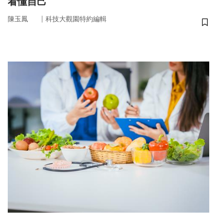
看懂自己
｜
陳玉鳳
科技大觀園特約編輯
儲