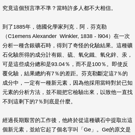
究竟這個預言準不準？當時許多人都不大相信。
到了1885年，德國化學家列克．阿．芬克勒
（C1emens Alexander Winkler, 1838 - l904）在一次
分析一種含銀礦石時，得到了奇怪的化驗結果。這種礦
石化驗所得的成分計有銀、硫、氧化鐵、氧化鋅、汞，
可是這些成分總和是93.04％，而不是100％。即使反
覆化驗，結果總約有7％的差距。芬克勒斷定這7％的
成分中，一定有一種新元素，因為他採用當時對於已知
元素的分析方法，並不能把它檢驗出來，以致他一直找
不到這剩下的7％到底是什麼。
經過長期艱苦的工作後，他終於從這種礦石中提取出這
個新元素，並給它起了個名字叫「Ge」。Ge的原文是