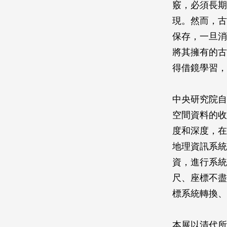
竅，必須長期
現。然而，古
保存，一旦消
將其擁有的古
得借鏡學習，
中央研究院自
空間資料的收
度和深度，在
地理資訊系統(Ge
資，進行系統
尺、座標不盡
標系統轉換、
本展以清代所