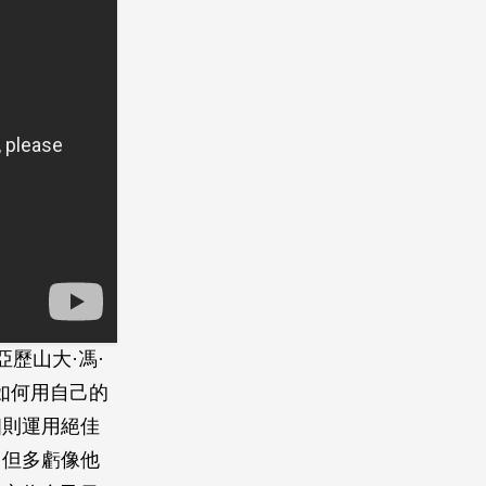
歷山大·馮·
uss)如何用自己的
個則運用絕佳
，但多虧像他