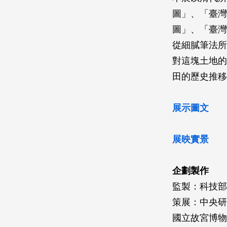
圖」、「臺灣
圖」、「臺灣
從細膩筆法所
對這塊土地的
田的歷史推移
展示圖文
展映實景
企劃製作
監製：科技部
策展：中央
國立故宮博