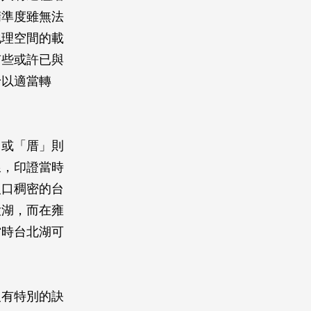
精準度雖無法
地理空間的載
有些或許已與
予以適當轉
」或「厝」則
線，印證當時
人口稠密的台
大湖，而在雍
當時台北湖可
沒有特別的訣