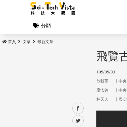
分類
首頁
文章
最新文章
飛覽
105/05/03
｜
范毅軍
中央
｜
廖泫銘
中央
｜
林天人
國立
facebook
twitter