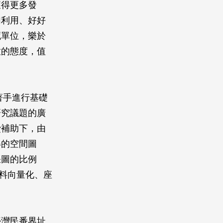
獲得更多發
加利用、好好
藏單位，樂於
放的態度，值
。
著手進行基礎
研究議題的廣
費補助下，由
將取得的空間圖
張圖的比例
資料向量化、座
臺灣民番界址