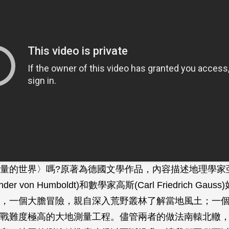
量的世界〉嗎?原著為德國文學作品，內容描述地理學家亞
der von Humboldt)和數學家高斯(Carl Friedrich Ga
，一個大膽冒險，親自深入荒野叢林了解當地風土；一
戰難度極高的大地測量工程。儘管兩者的做法南轅北轍