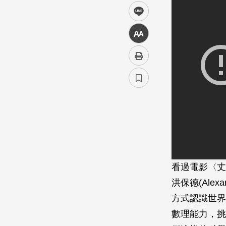
line
中
看過電影〈丈
洪保德(Alexan
方式認識世界
數理能力，挑