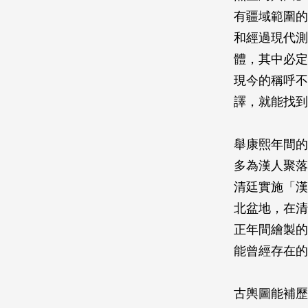
有疆域範圍的
和經過現代測
體，其中必定
現今的稱呼不
譯，就能找到
舉康熙年間的
多為漢人聚落
清廷實施「漢
北盆地，在清
正年間繪製的
能曾經存在的
古輿圖能補歷