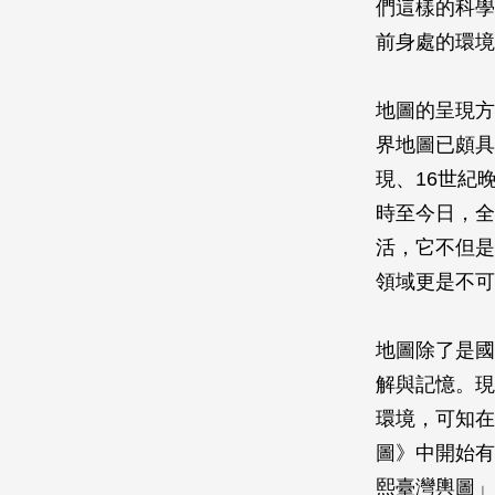
們這樣的科學
前身處的環境
地圖的呈現方
界地圖已頗具
現、16世紀
時至今日，全球定
活，它不但是
領域更是不可
地圖除了是國
解與記憶。現在
環境，可知在
圖》中開始有
熙臺灣輿圖」