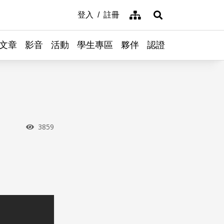
網站導覽
登入
註冊
展開搜尋
文章
影音
活動
學生專區
夥伴
認證
瀏覽次數
3859