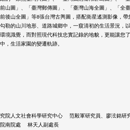
前山圖」、「臺灣郵傳圖」、「臺灣山海全圖」、「全
前後山全圖」等8張台灣古輿圖，搭配衛星遙測影像，帶
勾勒的山川地形、道路城鄉中，一窺清初的生活景況，
環境識覺，而對照現代科技忠實記錄的地貌，更能讓您
中，生活家園的變遷軌跡。
研究院人文社會科學研究中心 范毅軍研究員、廖泫銘研
物院南院處 林天人副處長