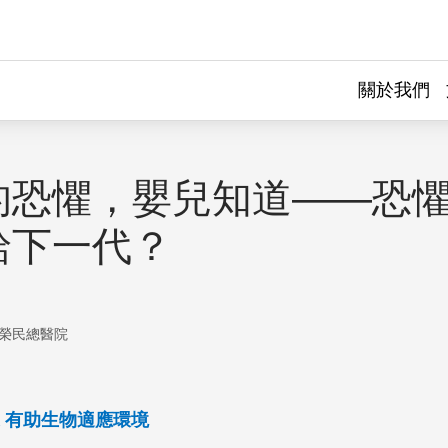
關於我們
的恐懼，嬰兒知道——恐
給下一代？
榮民總醫院
 有助生物適應環境