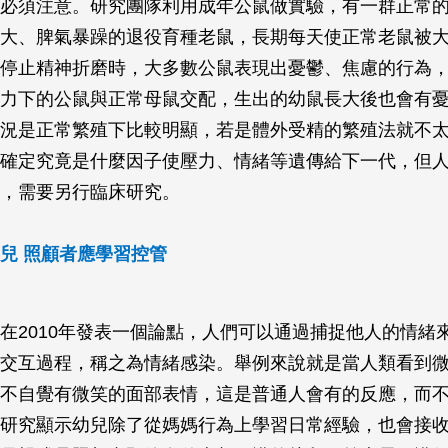
必須注意。研究團隊利用成年公鼠做實驗，有一群正常
大、脾氣暴躁的退役育種老鼠，長期每天使正常老鼠被
停止精神折磨時，大多數公鼠表現出憂鬱、焦慮的行為
力下的公鼠與正常母鼠交配，生出的幼鼠長大後也會有
況是正常繁殖下比較明顯，若是體外受精的繁殖法就不
確定究竟是什麼因子使壓力、情緒等遺傳給下一代，但
，需要另行臨床研究。
兒 照顧者應學習控管
在2010年發表一個論點，人們可以通過捕捉他人的情緒
交互過程，稱之為情緒感染。舉例來說就是當人類看到
不自覺有微笑的面部表情，這是普通人會有的反應，而
研究顯示幼兒除了從媽媽行為上學習日常經驗，也會接