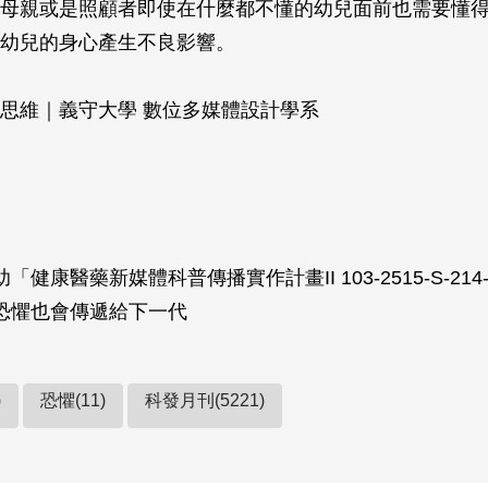
母親或是照顧者即使在什麼都不懂的幼兒面前也需要懂
幼兒的身心產生不良影響。
思維｜義守大學 數位多媒體設計學系
「健康醫藥新媒體科普傳播實作計畫II 103-2515-S-214-
恐懼也會傳遞給下一代
)
恐懼(11)
科發月刊(5221)