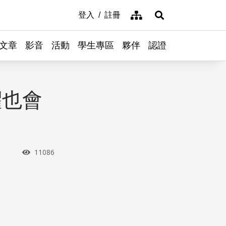
網站導覽
登入
註冊
展開搜尋
文章
影音
活動
學生專區
夥伴
認證
懼也會
瀏覽次數
11086