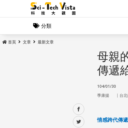
分類
首頁
文章
最新文章
母親
傳遞
104/01/30
｜
季康揚
台北
facebook
情感跨代傳遞
twitter