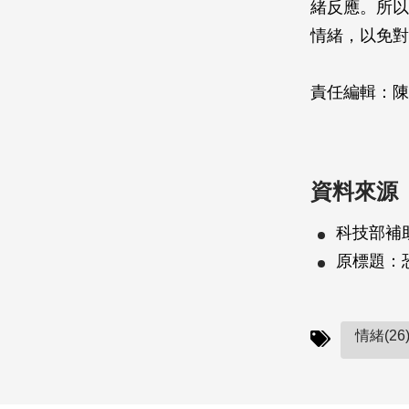
緒反應。所以
情緒，以免對
責任編輯：
陳
資料來源
科技部補助
原標題：
情緒(26