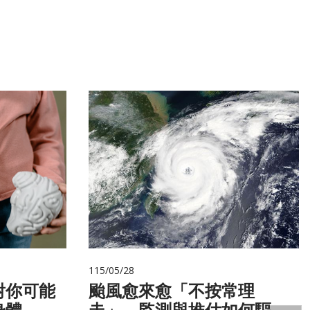
115/05/28
對你可能
颱風愈來愈「不按常理