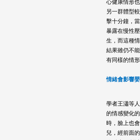
心健康情形也
另一群體型較
擊十分鐘，當
暴露在慢性壓
生，而這種情
結果雖仍不能
有同樣的情形
情緒會影響嬰
學者王瀟等人
的情感變化的
時，臉上也會
兒，經前面的