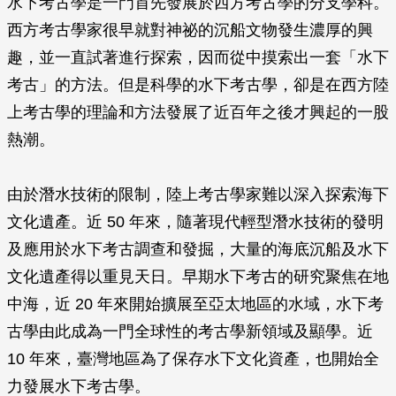
水下考古學是一門首先發展於西方考古學的分支學科。
西方考古學家很早就對神祕的沉船文物發生濃厚的興
趣，並一直試著進行探索，因而從中摸索出一套「水下
考古」的方法。但是科學的水下考古學，卻是在西方陸
上考古學的理論和方法發展了近百年之後才興起的一股
熱潮。
由於潛水技術的限制，陸上考古學家難以深入探索海下
文化遺產。近 50 年來，隨著現代輕型潛水技術的發明
及應用於水下考古調查和發掘，大量的海底沉船及水下
文化遺產得以重見天日。早期水下考古的研究聚焦在地
中海，近 20 年來開始擴展至亞太地區的水域，水下考
古學由此成為一門全球性的考古學新領域及顯學。近
10 年來，臺灣地區為了保存水下文化資產，也開始全
力發展水下考古學。