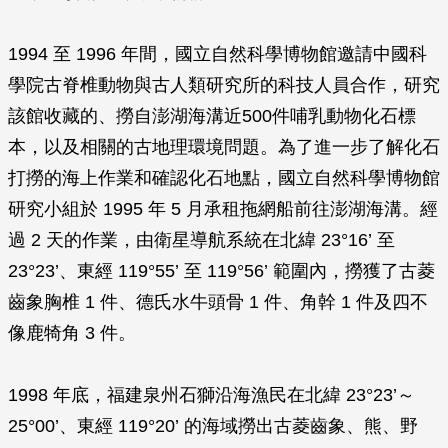
1994 至 1996 年間，國立自然科學博物館邀請中國科
學院古脊椎動物與古人類研究所的科技人員合作，研究
該館收藏的、撈自澎湖海溝近500件哺乳動物化石標
本，以及相關的古地理環境問題。為了進一步了解化石
打撈的海上作業和確認化石地點，國立自然科學博物館
研究小組於 1995 年 5 月承租拖網船前往澎湖海溝。經
過 2 天的作業，由衛星導航系統在北緯 23°16’ 至
23°23’、東經 119°55’ 至 119°56’ 範圍內，撈獲了古菱
齒象胸椎 1 件、德氏水牛頭骨 1 件、角幹 1 件及四不
像鹿犄角 3 件。
1998 年底，福建泉州石獅沿海漁民在北緯 23°23’～
25°00’、東經 119°20’ 的海域撈出古菱齒象、熊、野