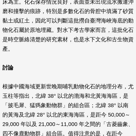
床為主。化石保存情況良好，表面並未出現流水搬運沖
磨和撞擊的痕跡，特別是多數化石的骨腔中填滿了砂質
黏土或紅土，因此可以判斷這批撈自臺灣海峽海底的動
物化石屬於原地埋藏。對水下考古學家而言，這批化石
是時空脈絡清楚的研究素材，也是水下文化和古生物資
產。
討論
根據中國海域更新世晚期哺乳動物化石的地理分布，尤
玉柱等指出，北緯 38° 以北的渤海和北黃海海區，是
「披毛犀、猛獁象動物群」的組合區；北緯 38° 以南
的黃海及北緯 28° 以北的東海海區，是距今 50,000～
29,000 年以及 21,000～11,000 年之間的「古菱齒象、
四不像鹿動物群」組合區。值得注意的是，在距今