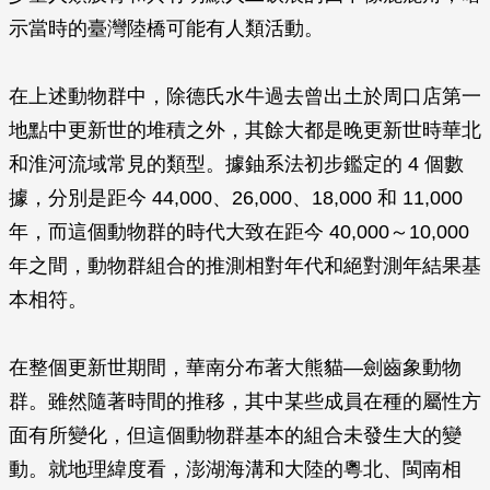
示當時的臺灣陸橋可能有人類活動。
在上述動物群中，除德氏水牛過去曾出土於周口店第一
地點中更新世的堆積之外，其餘大都是晚更新世時華北
和淮河流域常見的類型。據鈾系法初步鑑定的 4 個數
據，分別是距今 44,000、26,000、18,000 和 11,000
年，而這個動物群的時代大致在距今 40,000～10,000
年之間，動物群組合的推測相對年代和絕對測年結果基
本相符。
在整個更新世期間，華南分布著大熊貓—劍齒象動物
群。雖然隨著時間的推移，其中某些成員在種的屬性方
面有所變化，但這個動物群基本的組合未發生大的變
動。就地理緯度看，澎湖海溝和大陸的粵北、閩南相