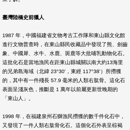
臺灣陸橋史前獵人
1987 年，中國福建省文物考古工作隊和東山縣文化館
進行文物普查時，在東山縣民收藏品中發現了熊、劍齒
象、中國犀、水牛、水鹿、斑鹿等大批哺乳動物化石。
這批化石是當地漁民在距東山縣城關以南大約13海里
的兄弟島海域（北緯 23°30’，東經 117°38’）所撈獲
的，其中有一件殘長 57.9 毫米的人類右肱骨。這化石
表面呈淺灰色，推斷是 1 萬年以前屬更新世晚期的
「東山人」。
1998 年，在福建泉州石獅漁民撈獲的數千件化石中，
又發現了一件人類右肱骨化石。這個化石外表呈棕褐