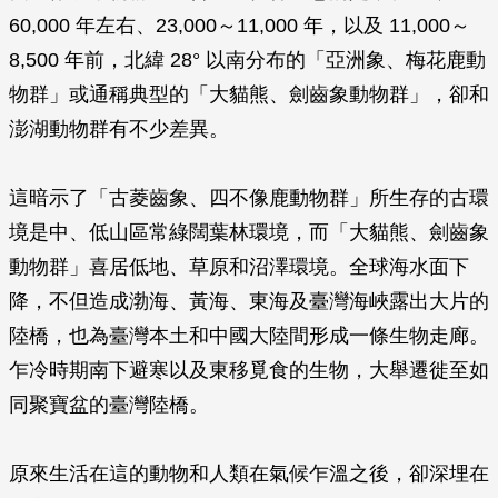
60,000 年左右、23,000～11,000 年，以及 11,000～
8,500 年前，北緯 28° 以南分布的「亞洲象、梅花鹿動
物群」或通稱典型的「大貓熊、劍齒象動物群」，卻和
澎湖動物群有不少差異。
這暗示了「古菱齒象、四不像鹿動物群」所生存的古環
境是中、低山區常綠闊葉林環境，而「大貓熊、劍齒象
動物群」喜居低地、草原和沼澤環境。全球海水面下
降，不但造成渤海、黃海、東海及臺灣海峽露出大片的
陸橋，也為臺灣本土和中國大陸間形成一條生物走廊。
乍冷時期南下避寒以及東移覓食的生物，大舉遷徙至如
同聚寶盆的臺灣陸橋。
原來生活在這的動物和人類在氣候乍溫之後，卻深埋在