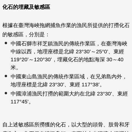
化石的埋藏及敏感區
根據在臺灣海峽拖網捕魚作業的漁民所提供的打撈化石
的敏感區，分別是：
中國石獅市祥芝鎮漁民的傳統作業區，在臺灣海峽
中線以西，地理座標是北緯 23°30’～25°0’、東經
119°20’～120°30’，埋藏化石的地點海深 30～40
米。
中國東山島漁民的傳統作業區域，在兄弟島內外，
地理座標是北緯 23°30’、東經 117°38’。
中國漳浦漁民打撈的範圍大約在北緯 23°30’、東經
117°45’。
自上述敏感區所撈獲的化石，以大型的頭骨、肢骨和牙