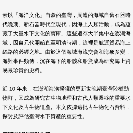
素以「海洋文化」自豪的臺灣，周遭的海域自舊石器時
代晚期、新石器時代至現代，因海上人類活動，成為蘊
藏了大量水下文化的寶庫。這些遺存大半集中在澎湖海
域，因自元代開始直至明清時期，這裡是航運貿易海上
絲路的必經之地。由於這個海域海流交會和海象多變，
海難事件頻傳，沉在海下的船骸和船貨成為研究海上貿
易最珍貴的史料。
近 10 年來，在澎湖海溝撈獲的更新世晚期臺灣陸橋動
物群，又成為研究古生物地理和古代人類遷移的重要水
下文化及古生物遺產。本文依據這批古生物化石資料，
探討及評估臺灣水下資產的重要性。