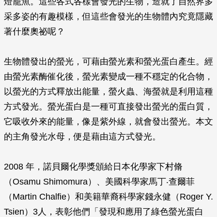
燈籠魚。這些各式各樣會發光的生物，造就了自然界多
采多姿的有趣模樣，但這些會發光的生物體內究竟隱藏
著什麼奧祕呢？
生物體發出的螢光，可藉由螢光素和螢光蛋白產生。經
由螢光素酶催化後，螢光素變成一種不穩定的化合物，
以螢光的方式釋放出能量，螢火蟲、海螢就是利用這種
方式發光。螢光蛋白是一種可直接發出螢光的蛋白質，
它吸收外來的能量，像是紫外線，就會發出螢光。本文
的主角發光水母，便是藉由這方式發光。
2008 年，諾貝爾化學獎頒給日本化學家下村脩
（Osamu Shimomura）、美國科學家馬丁‧查爾菲
（Martin Chalfie）和美籍華裔科學家錢永健（Roger Y.
Tsien）3人，表彰他們「發現和應用了綠色螢光蛋白