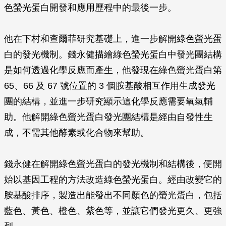
色螢光蛋白開發和應用歷程中的最後一步。
他在下村和查爾菲研究基礎上，進一步解開綠色螢光蛋
白的發光機制。錢永健描繪綠色螢光蛋白中發光團結構
是如何透過化學反應而產生，他發現在綠色螢光蛋白第
65、66 及 67 號位置的 3 個胺基酸相互作用生成發光
團的結構，並進一步研究顯示這化學反應需要氧氣輔
助。他解開綠色螢光蛋白發光團結構是經由自發性生
成，不需其他酵素或化合物來幫助。
錢永健在解開綠色螢光蛋白的發光機制和結構後，便開
始以基因工程的方法改造綠色螢光蛋白。經由改變它的
胺基酸排序，製造出能發出不同顏色的螢光蛋白，包括
藍色、黃色、橙色、紫色等，並讓它們發光更久、更強