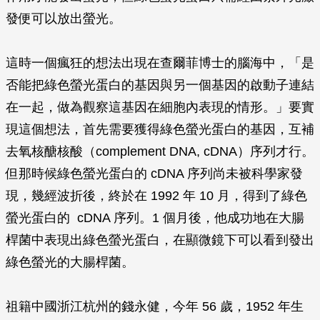
發便可以放出螢光。
這時一個瘋狂的想法出現在查爾菲博士的腦海中，「是
否能把綠色螢光蛋白的基因與另一個基因的啟動子連結
在一起，做為觀察這基因在細胞內表現的情形。」要實
現這個想法，首先需要獲得綠色螢光蛋白的基因，互補
去氧核醣核酸（complement DNA, cDNA）序列才行。
但那時候綠色螢光蛋白的 cDNA 序列尚未被科學家發
現，幾經波折後，終於在 1992 年 10 月，得到了綠色
螢光蛋白的 cDNA 序列。1 個月後，他成功地在大腸
桿菌中表現出綠色螢光蛋白，在顯微鏡下可以看到發出
綠色螢光的大腸桿菌。
祖籍中國浙江杭州的錢永健，今年 56 歲，1952 年生