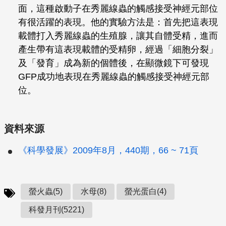
面，這種啟動子在秀麗線蟲的觸感接受神經元部位
有很活躍的表現。他的實驗方法是：首先把這表現
載體打入秀麗線蟲的生殖腺，讓其自體受精，進而
產生帶有這表現載體的受精卵，經過「細胞分裂」
及「發育」成為新的個體後，在顯微鏡下可發現
GFP成功地表現在秀麗線蟲的觸感接受神經元部
位。
資料來源
《科學發展》2009年8月，440期，66 ~ 71頁
螢火蟲(5)
水母(8)
螢光蛋白(4)
科發月刊(5221)