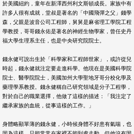
於美國紐約，童年在新澤西州利文斯頓成長。家族中有
許多人很有成就，堂叔是著名的「中國飛彈之父」錢學
森，父親是波音公司工程師，舅舅是麻省理工學院工程
學教授，哥哥錢永佑是著名的神經生物學家，曾任史丹
福大學生理系主任，也是中央研究院院士。
錢永健可說出生於「科學家和工程師世家」，或許從兒
時起，錢永健就注定要走進科學。他現在是美國科學院
院士、醫學院院士，美國加州大學聖地牙哥分校化學及
藥理學系教授。錢永健稱自己研究領域是分子工程學，
對於自己的職業選擇，他做了這樣的描述：「我注定了
繼承家族的血統，從事這樣的工作。」
身體略顯單薄的錢永健，小時候身體不好患有氣喘，也
因為這樣，只能常常在家裡不能到處走動。但他沒有因