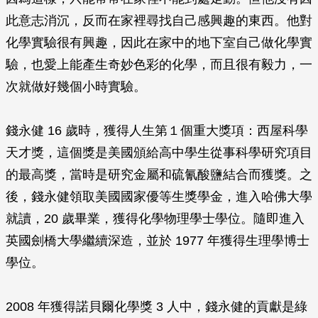
此意志消沉，反而在家裡尋找自己感興趣的東西。他對
化學實驗很有興趣，因此在家中的地下室自己做化學實
驗，也愛上能產生奇妙色彩的化學，而且很有毅力，一
次就做好幾個小時實驗。
錢永健 16 歲時，獲得人生第１個重大獎項：西屋科學
天才獎，這個獎是美國頒給高中學生從事科學研究項目
的最高獎，當時是研究金屬和硫氰酸鹽結合而獲獎。之
後，錢永健領取美國國家優等生獎學金，進入哈佛大學
就讀，20 歲畢業，獲得化學物理學士學位。隨即進入
英國劍橋大學繼續深造，並於 1977 年獲得生理學博士
學位。
2008 年獲得諾貝爾化學獎 3 人中，錢永健的貢獻是綠