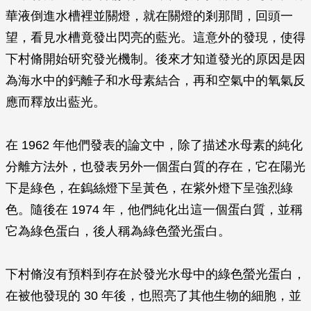
華液倒進水槽裡並關燈，就在關燈的剎那間，回頭一
望，看見水槽竟發出閃亮的藍光。這意外的發現，使得
下村脩開始研究發光機制。後來才知道發光的原因是因
為海水中的鈣離子和水母素結合，再和空氣中的氧氣反
應而釋放出藍光。
在 1962 年他們發表的論文中，除了描述水母素的純化
分離方法外，也發表另外一個蛋白質的存在，它在陽光
下是綠色，在鎢絲燈下呈黃色，在紫外燈下呈強烈綠
色。隨後在 1974 年，他們純化出這一個蛋白質，並稱
它為綠色蛋白，後人稱為綠色螢光蛋白。
下村脩沒有預料到存在於發光水母中的綠色螢光蛋白，
在被他發現的 30 年後，也照亮了其他生物的細胞，並