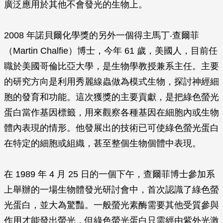
廣泛應用於其他不會發光的生物上。
2008 年諾貝爾化學獎的另外一個得主馬丁‧查爾菲
（Martin Chalfie）博士，今年 61 歲，美國人，目前任
職於美國哥倫比亞大學，是生物學教授兼系主任。主要
的研究方向是利用秀麗線蟲做為模式生物，探討神經細
胞的發育和功能。這次獲獎的主要貢獻，是把綠色螢光
蛋白當作基因標籤，用來觀察各種基因在細胞內或生物
體內表現的情形。他發展出的技術已可使綠色螢光蛋白
在特定的細胞或組織，甚至整個生物個體中表現。
在 1989 年 4 月 25 日的一個下午，查爾菲博士參加系
上舉辦的一場生物體發光研討會中，首次認識了綠色螢
光蛋白，並大為驚豔。一般螢光素酶需要其他受質參與
作用才能發出螢光，但綠色螢光蛋白只需經由紫外光激