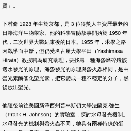
質」。
下村脩 1928 年生於京都，是 3 位得獎人中資歷最老的
日籍海洋生物學家。他的科學冒險故事開始於 1950 年
代，二次世界大戰結束後的日本。1955 年，求學之路
因戰爭而中斷，但仍受名古屋大學平田（Yashimasa
Hirata）教授聘為研究助理，要找尋一種海螢磨碎殘骸
遇水發光的原理。海螢發光的原理與螢火蟲相同，是由
螢光素酶催化螢光素，把它變成一種不穩定的分子，然
後放出螢光。
他隨後前往美國新澤西州普林斯頓大學法蘭克‧強生
（Frank H. Johnson）的實驗室，探討水母發光機制。
水母發光的機制與螢火蟲不同，牠具有兩種特殊的蛋