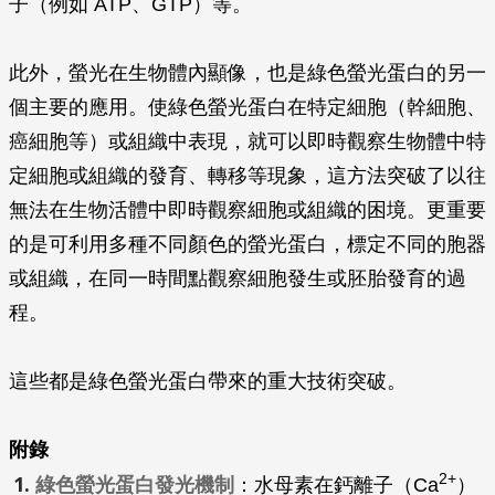
子（例如 ATP、GTP）等。
此外，螢光在生物體內顯像，也是綠色螢光蛋白的另一
個主要的應用。使綠色螢光蛋白在特定細胞（幹細胞、
癌細胞等）或組織中表現，就可以即時觀察生物體中特
定細胞或組織的發育、轉移等現象，這方法突破了以往
無法在生物活體中即時觀察細胞或組織的困境。更重要
的是可利用多種不同顏色的螢光蛋白，標定不同的胞器
或組織，在同一時間點觀察細胞發生或胚胎發育的過
程。
這些都是綠色螢光蛋白帶來的重大技術突破。
附錄
2+
綠色螢光蛋白發光機制
：水母素在鈣離子（Ca
）