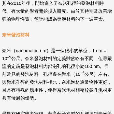
其在2010年後，開始進入了奈米孔徑的發泡材料時
代，有大量的學者開始投入研究。由於其特別及改善增
強的物理性質，預計能成為發泡材料的下一波革命。
奈米發泡材料
奈米（nanometer, nm）是一個很小的單位，1 nm =
–9
10
公尺。奈米發泡材料的定義雖然略有不同，但最嚴
謹的定義是發泡材料內部泡孔的孔徑小於100 nm。目
–6
前常見的發泡材料，孔徑多在微米（10
公尺）左右。
與微米孔徑的發泡材料相比，奈米泡材通常物性更好，
且具有特殊的應用性，使得奈米泡材相較於微孔泡材更
具有發展的優勢。
最早有研究學者宣稱，若高分子泡材的孔徑達到奈米等