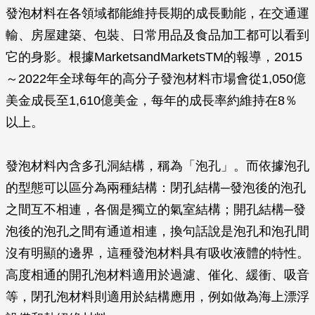
發泡材料在各領域都能維持長期的成長動能，在交通運
輸、房屋建築、包裝、日常用品及食品加工都可以看到
它的身影。根據MarketsandMarketsTM的報導，2015
～2022年全球每年的高分子發泡材料市場會從1,050億
美金成長至1,610億美金，每年的成長率約維持在8％
以上。
發泡材料內含多孔洞結構，稱為「泡孔」。而依據泡孔
的型態可以區分為兩種結構：閉孔結構─發泡後的泡孔
之間互不相連，各個是獨立的氣室結構；開孔結構─發
泡後的泡孔之間有通道相連，換句話說是泡孔和泡孔間
沒有明顯的邊界，這種發泡材料具有吸收液體的特性。
高度相通的開孔泡材料適用於過濾、催化、緩衝、吸音
等，閉孔泡材料則適用於結構應用，例如做為海上漂浮