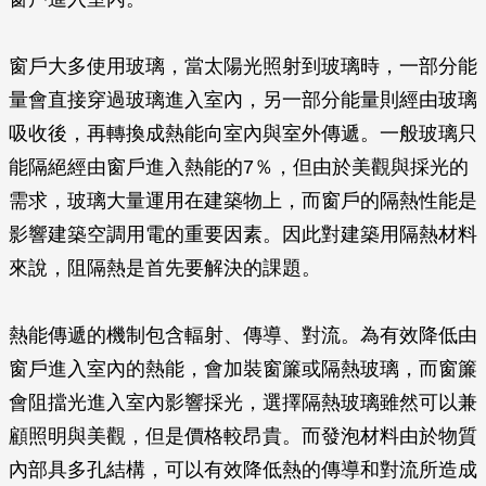
窗戶大多使用玻璃，當太陽光照射到玻璃時，一部分能
量會直接穿過玻璃進入室內，另一部分能量則經由玻璃
吸收後，再轉換成熱能向室內與室外傳遞。一般玻璃只
能隔絕經由窗戶進入熱能的7％，但由於美觀與採光的
需求，玻璃大量運用在建築物上，而窗戶的隔熱性能是
影響建築空調用電的重要因素。因此對建築用隔熱材料
來說，阻隔熱是首先要解決的課題。
熱能傳遞的機制包含輻射、傳導、對流。為有效降低由
窗戶進入室內的熱能，會加裝窗簾或隔熱玻璃，而窗簾
會阻擋光進入室內影響採光，選擇隔熱玻璃雖然可以兼
顧照明與美觀，但是價格較昂貴。而發泡材料由於物質
內部具多孔結構，可以有效降低熱的傳導和對流所造成