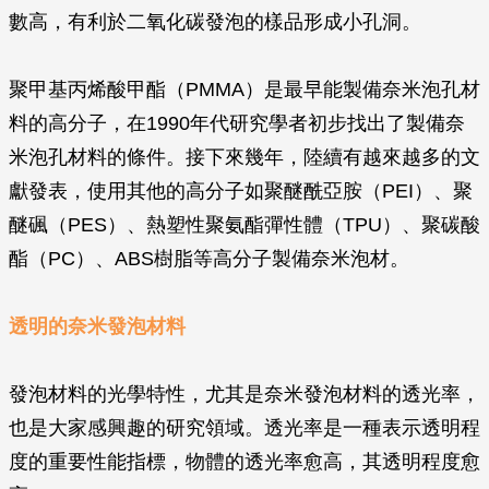
數高，有利於二氧化碳發泡的樣品形成小孔洞。
聚甲基丙烯酸甲酯（PMMA）是最早能製備奈米泡孔材
料的高分子，在1990年代研究學者初步找出了製備奈
米泡孔材料的條件。接下來幾年，陸續有越來越多的文
獻發表，使用其他的高分子如聚醚酰亞胺（PEI）、聚
醚碸（PES）、熱塑性聚氨酯彈性體（TPU）、聚碳酸
酯（PC）、ABS樹脂等高分子製備奈米泡材。
透明的奈米發泡材料
發泡材料的光學特性，尤其是奈米發泡材料的透光率，
也是大家感興趣的研究領域。透光率是一種表示透明程
度的重要性能指標，物體的透光率愈高，其透明程度愈