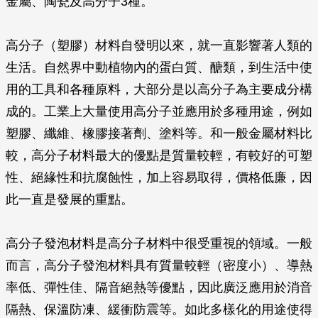
金屬、陶瓷及高分子3種。
高分子（塑膠）材料自發明以來，就一直影響著人類的
生活。自然界中動植物內的蛋白質、醣類，到生活中使
用的工具和各種原料，大部分是以高分子為主要成分構
成的。工業上大量使用高分子並應用於多種用途，例如
塑膠、纖維、橡膠接著劑、塗料等。和一般金屬材料比
較，高分子材料最大的優點是質量較輕，有較好的可塑
性、絕緣性和抗腐蝕性，加上容易取得，價格低廉，因
此一直是發展的重點。
高分子發泡材料是高分子材料中很受重視的領域。一般
而言，高分子發泡材料具有質量較輕（密度小）、導熱
率低、彈性佳、隔音絕熱等優點，因此廣泛應用於消音
隔熱、保溫防凍、緩衝防震等。如此多樣化的用途使得