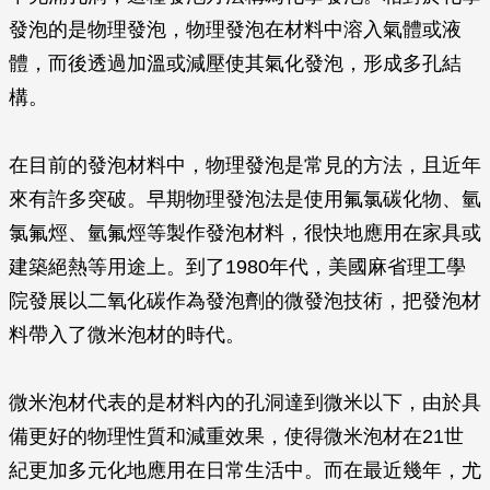
發泡的是物理發泡，物理發泡在材料中溶入氣體或液
體，而後透過加溫或減壓使其氣化發泡，形成多孔結
構。
在目前的發泡材料中，物理發泡是常見的方法，且近年
來有許多突破。早期物理發泡法是使用氟氯碳化物、氫
氯氟烴、氫氟烴等製作發泡材料，很快地應用在家具或
建築絕熱等用途上。到了1980年代，美國麻省理工學
院發展以二氧化碳作為發泡劑的微發泡技術，把發泡材
料帶入了微米泡材的時代。
微米泡材代表的是材料內的孔洞達到微米以下，由於具
備更好的物理性質和減重效果，使得微米泡材在21世
紀更加多元化地應用在日常生活中。而在最近幾年，尤