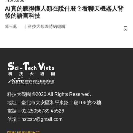
115/06/30
AI真的聽得懂人類在說什麼？看聊天機器人背
後的語言科技
｜
陳玉鳳
科技大觀園特約編輯
儲
科技大觀園 ©2020 All Rights Reserved.
地址：臺北市大安區和平東路二段106號22樓
電話：02-25056789 #5526
信箱：nstcstv@gmail.com