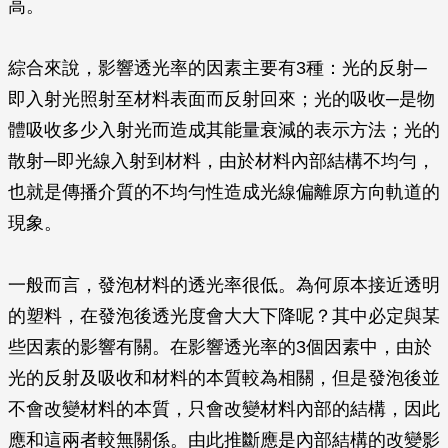
高。
綜合來說，影響透光率的因素主要有3種：光的反射─
即入射光照射至材料表面而反射回來；光的吸收─是物
體吸收多少入射光而造成其能量衰減的表示方法；光的
散射─即光線入射到材料，由於材料內部結構不均勻，
也就是傳播介質的不均勻性造成光線偏離原方向軌道的
現象。
一般而言，發泡材料的透光率很低。為何原本接近透明
的塑料，在發泡後透光度會大大下降呢？其中必定與某
些因素的影響有關。在影響透光率的3個因素中，由於
光的反射及吸收和材料的本質較為相關，但是發泡後並
不會改變材料的本質，只會改變材料內部的結構，因此
應和這兩者較無關係。由此推斷應是內部結構的改變影