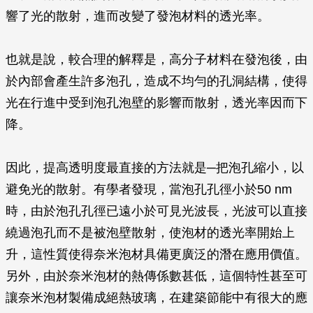
響了光的散射，進而改變了發泡材料的透光率。
也就是說，較合理的解釋是，高分子材料在發泡後，由
於內部會產生許多泡孔，造成不均勻的孔洞結構，使得
光在行進中受到泡孔泡壁的影響而散射，透光率因而下
降。
因此，提高透明度最直接的方法就是─把泡孔縮小，以
避免光的散射。有學者發現，當泡孔孔徑小於50 nm
時，由於泡孔孔徑已遠小於可見光波長，光波可以直接
繞過泡孔而不是被泡壁散射，使泡材的透光率開始上
升，這性質使得奈米泡材具備更廣泛的潛在應用價值。
另外，由於奈米泡材的熱傳係數甚低，這個特性甚至可
讓奈米泡材製備成絕熱玻璃，在建築節能中有很大的應