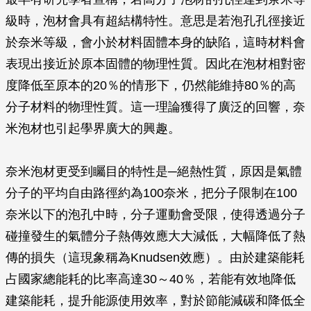
級時，泡材會具有超結構特性。意思是若泡孔孔徑接近
於奈米等級，會小於材料固體本身的缺陷，這時材料會
表現出接近於原本固體的物理性質。因此在泡材相對密
度降低至原本的20％的情形下，仍然能維持80％的高
分子材料的物理性質。這一理論獲得了廣泛的回響，奈
米泡材也引起學界廣大的興趣。
奈米泡材更受到矚目的特性是─絕熱性質，原因是氣體
分子的平均自由路徑約為100奈米，把分子限制在100
奈米以下的泡孔中時，分子運動會受限，使得透過分子
碰撞發生的氣體分子熱傳效應大大減低，大幅降低了熱
傳的損失（這現象稱為Knudsen效應）。由於建築能耗
占國家總能耗的比率高達30～40％，若能有效地降低
建築能耗，提升能源使用效率，對於節能減碳和降低全