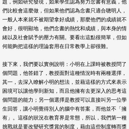
題，例如研究發現，如果學生認為努力念書有意義，他
們比較會這麼做，但如果他們認為念書只適合聰明人，
一般人本來就不被期望拿好成績，那麼他們的成績就不
會好，很明顯地，他們念書的熱忱和成績，與本身的情
緒以及社會賦予的壓力有關。要看出這點很簡單，但如
何能夠把這樣的理論套用在日常教學上卻很難。
接下來，我們要以實例說明：小明在上課時被教授問了
個問題，他答錯了，教授面對這種情況時有兩種選擇，
其一，去深入瞭解小明的想法，並藉這樣的方式來表示
困境可以讓他學到新知，而且他擁有去更深入的思考這
個問題的能力；另一個選擇是教授可以直接叫另一位學
生回答，讓小明覺得別人的腦中有答案，而他並不「擁
有」。這樣的狀況在教育界是常態，所以，我們第一種
挑戰就是要改變研究獎賞的制度，藉由這些制度轉而獎