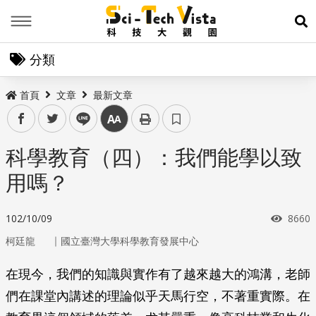
Menu
展
分類
首頁
文章
最新文章
facebook
twitter
line
中
科學教育（四）：我們能學以致
用嗎？
瀏覽
102/10/09
8660
｜
柯廷龍
國立臺灣大學科學教育發展中心
在現今，我們的知識與實作有了越來越大的鴻溝，老師
們在課堂內講述的理論似乎天馬行空，不著重實際。在