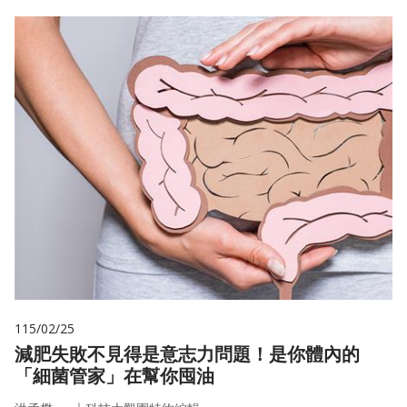
115/02/25
減肥失敗不見得是意志力問題！是你體內的
「細菌管家」在幫你囤油