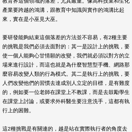
教育界這個領域的落差，尤其嚴重。像高科技業和生化
產業要跨越的鴻溝，跟教育中知識與實作的鴻溝比起
來，實在是小巫見大巫。
要研發能夠結束這個落差的方法並不容易，有2種主要
的挑戰是我們必須去面對的：其一是設計上的挑戰，要
使一個人能夠心甘情願的改變，我們就必須以對方的立
場來進行設計，而這也就是為什麼智慧型手機、網路那
麼容易改變人類的行為模式。其二是執行上的挑戰，要
人們改變他們的習慣去達成別人立定的目標，是有難度
的，例如要一位老師在課堂上不教課，而是去鼓勵學生
在課堂上討論，或要求外科醫生要注意洗手，這都有執
行上的困難。
這2種挑戰是有關連的，越是站在實際執行者的角度去