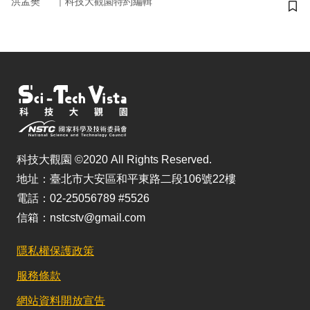
｜
洪孟樊
科技大觀園特約編輯
儲
科技大觀園 ©2020 All Rights Reserved.
地址：臺北市大安區和平東路二段106號22樓
電話：02-25056789 #5526
信箱：nstcstv@gmail.com
隱私權保護政策
服務條款
網站資料開放宣告