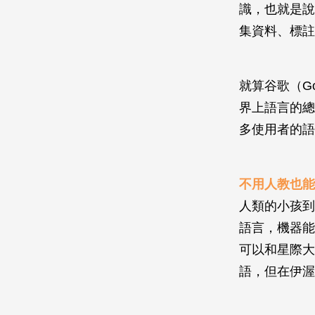
識，也就是說
集資料、標註
就算谷歌（G
界上語言的總
多使用者的語
不用人教也能
人類的小孩到
語言，機器能
可以和星際大
語，但在伊渥