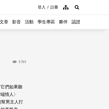
網站導覽
登入
註冊
展開搜尋
文章
影音
活動
學生專區
夥伴
認證
瀏覽次數
5765
，它們如果聽
雲端情人〉
能幫男主人打