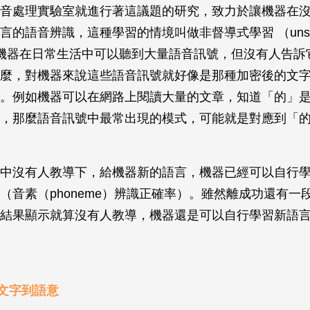
音處理實驗室就進行著這議題的研究，致力於讓機器在
的語音辨識，這種學習的情境叫做非督導式學習 （unsupe
ng）。機器在日常生活中可以聽到大量語音訊號，但沒有人告
麼，對機器來說這些語音訊號就好像是那種加密後的文
。例如機器可以在網路上閱讀大量的文章，知道「的」
，那麼語音訊號中最常出現的模式，可能就是對應到「
中沒有人教導下，給機器新的語言，機器已經可以自行學
（音素（phoneme）辨識正確率）。雖然離成功還有一
結果顯示就算沒有人教導，機器還是可以自行學習新語
文字到語意