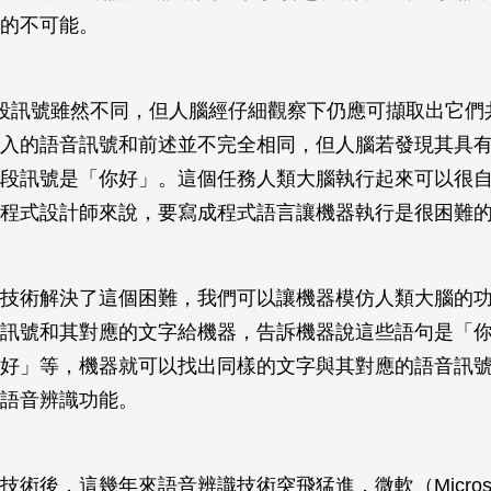
的不可能。
段訊號雖然不同，但人腦經仔細觀察下仍應可擷取出它們
入的語音訊號和前述並不完全相同，但人腦若發現其具
段訊號是「你好」。這個任務人類大腦執行起來可以很
程式設計師來說，要寫成程式語言讓機器執行是很困難
技術解決了這個困難，我們可以讓機器模仿人類大腦的
訊號和其對應的文字給機器，告訴機器說這些語句是「
好」等，機器就可以找出同樣的文字與其對應的語音訊
語音辨識功能。
術後，這幾年來語音辨識技術突飛猛進，微軟（Microsof