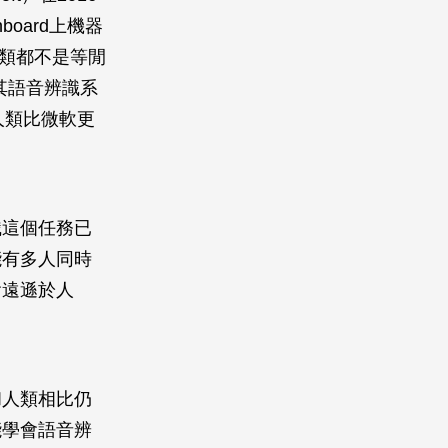
oard上機器
人類都不是等閒
其語音辨識系
人類比微軟更
識這個任務已
能有多人同時
會遠遜於人
和人類相比仍
能學會語音辨