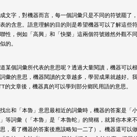
成文字，對機器而言，每一個詞彙只是不同的符號罷了
表的含意。語意理解的目的則是希望機器可以了解這些
聯性，例如「高興」和「快樂」這兩個符號雖然外觀不
似的。
道某個詞彙所代表的意思呢？透過大量閱讀，機器可以
詞彙的意思，機器閱讀的文章越多，學習成果就越好。
TT的文章後，機器真的可以學到部分鄉民用語的意思。
找出和「本魯」意思最相近的詞彙時，機器的答案是「
」等詞彙（「本魯」是「本魯蛇」的簡稱，就算你本來
思，看了機器的答案後應該略知一二了）。機器還可以