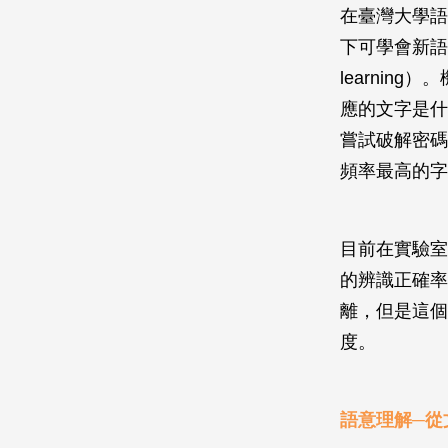
在臺灣大學語
下可學會新語言
learni
應的文字是什
嘗試破解密碼
頻率最高的字
目前在實驗室
的辨識正確率
離，但是這個
度。
語意理解─從