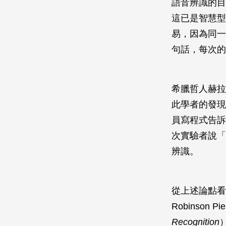
語音辨識的目
這已是智慧型
易，因為同一
句話，每次的
希臘哲人赫拉
此學者的發現
員寫程式告訴
次實驗者說「
辨識。
從上述論點看
Robinson
Recognition