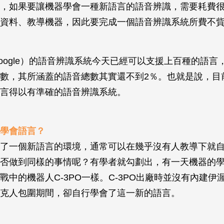
，如果要讓機器學會一種新語言的語音辨識，需要耗費
資料、教導機器，因此要完成一個語音辨識系統所費不
oogle）的語音辨識系統今天已經可以支援上百種的語言
數，其所涵蓋的語音總數其實還不到2％。也就是說，目
言得以有準確的語音辨識系統。
學會語言？
了一個新語言的環境，通常可以在幾乎沒有人教導下就
否做到同樣的事情呢？有學者就勾劃出，有一天機器的
戰中的機器人C-3PO一樣。C-3PO出廠時並沒有內建伊渥
克人包圍期間，卻自行學會了這一新的語言。