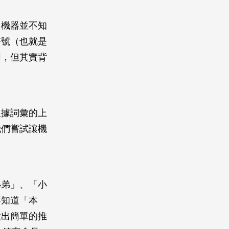
，機器並不知
符號（也就是
同，但其實背
根據詞彙的上
我們嘗試讓機
小弟」、「小
不知道「本
做出簡單的推