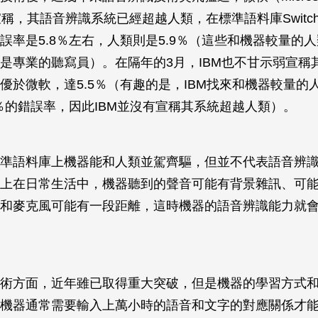
稱，其語音辨識系統已經超越人類，在標準語料庫Switchb
誤率是5.8％左右，人類則是5.9％（這些和機器較量的
是專業的聽寫員）。在隔年的3月，IBM也不甘示弱宣稱
優於微軟，達5.5％（有趣的是，IBM找來和機器較量的
1％的錯誤率，因此IBM並沒有宣稱其系統超越人類）。
準語料庫上機器能和人類並駕齊驅，但並不代表語音辨
上在日常生活中，機器聽到的聲音可能有背景雜訊、可
和麥克風可能有一段距離，這時機器的語音辨識能力就
術方面，近年雖已取得重大突破，但是機器的學習方式
機器通常需要輸入上萬小時的語音和文字的對應關係才