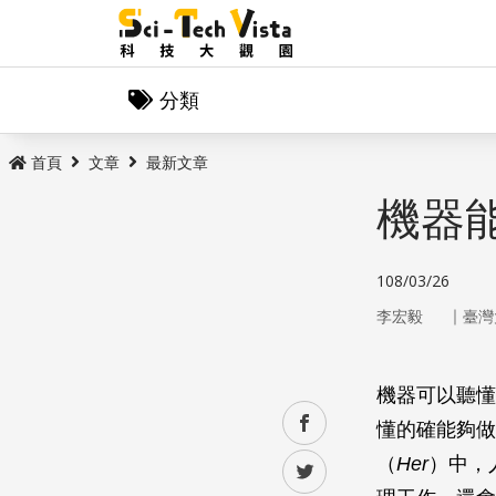
分類
首頁
文章
最新文章
機器
108/03/26
｜
李宏毅
臺灣
機器可以聽懂
facebook
懂的確能夠做
（
Her
）中，
twitter