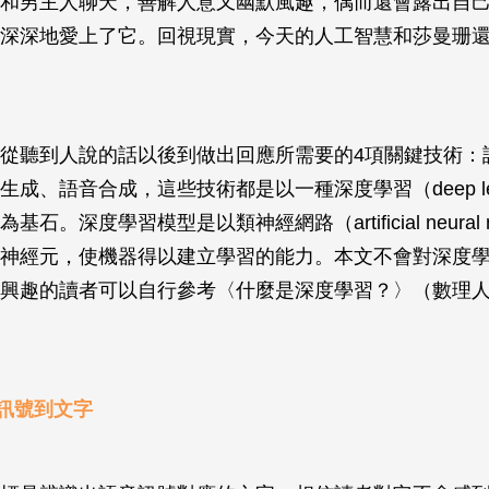
和男主人聊天，善解人意又幽默風趣，偶而還會露出自
深深地愛上了它。回視現實，今天的人工智慧和莎曼珊
從聽到人說的話以後到做出回應所需要的4項關鍵技術：
成、語音合成，這些技術都是以一種深度學習（deep lea
石。深度學習模型是以類神經網路（artificial neural n
神經元，使機器得以建立學習的能力。本文不會對深度
興趣的讀者可以自行參考〈什麼是深度學習？〉（數理人
訊號到文字