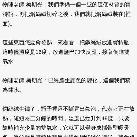
物理老師 梅期光：我們準備一個一號的這個材質的寶
特瓶，再把鋼絲絨切碎之後，我們就把鋼絲絨裝在(裡
面)。
這些東西怎麼會發熱，來看看，把鋼絲絨放進寶特瓶，
這時候溫度是16度，放進鹽巴加快反應，接著倒進雙
氧水
物理老師 梅期光：已經產生顏色的變化，這個我們稱
為鏽水。
鋼絲絨生鏽了，瓶子裡還不斷冒出氣泡，代表它正在放
熱，短短兩三分鐘的時間，溫度已經升到48度，只要
隨時補充少量的雙氧水，它就可以變身成攜帶型暖暖