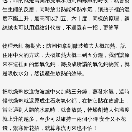
包，靠的就是當藥用雙氧水遇到鋼絲絨的時候，就會發
生生鏽的反應，同時放出熱能和熱水氣，讓瓶子裡的溫
度不斷上升，最高可以到五、六十度，同樣的原理，鋼
絲絨也可以用迴紋針代替，不過還有一招，更簡單
物理老師 梅期光：防潮包拿到微波爐去大概加熱。記
住用中火的方式，大概加熱大概三到五分鐘，我們讓原
來在這裡面的氫氧化鈣，轉換成所謂的氧化鈣物質，就
是吸收水分，然後產生放熱的效果。
把乾燥劑放進微波爐中火加熱三分鐘，蒸發水氣，這時
候乾燥劑就還原成生石灰氧化鈣，在把它貼在皮膚上，
當它遇到人體的水氣時，就會放熱，乾燥劑越大包溫度
就上升的越多，至少可以維持一兩個小時 安全又不花
錢，禦寒新花招，就算寒流再來也不怕！