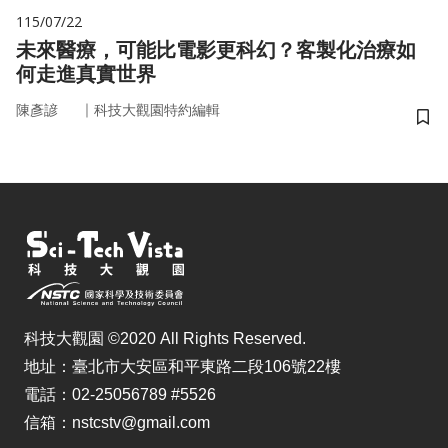
115/07/22
未來醫療，可能比電影更科幻？客製化治療如
何走進真實世界
｜
陳彥諺
科技大觀園特約編輯
儲
科技大觀園 ©2020 All Rights Reserved.
地址：臺北市大安區和平東路二段106號22樓
電話：02-25056789 #5526
信箱：nstcstv@gmail.com