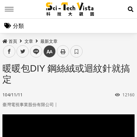
Menu
展
分類
首頁
文章
最新文章
facebook
twitter
line
中
暖暖包DIY 鋼絲絨或迴紋針就搞
定
瀏覽次
104/11/11
12160
｜
臺灣電視事業股份有限公司