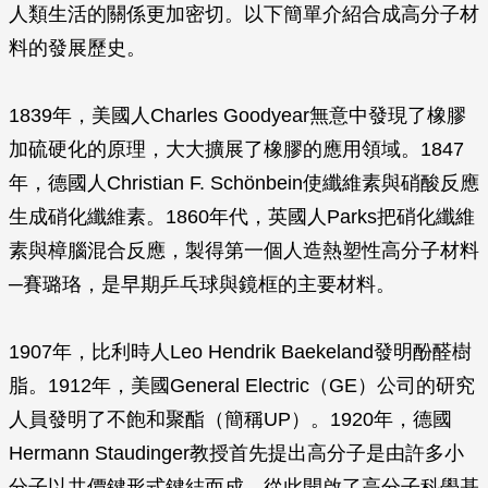
人類生活的關係更加密切。以下簡單介紹合成高分子材
料的發展歷史。
1839年，美國人Charles Goodyear無意中發現了橡膠
加硫硬化的原理，大大擴展了橡膠的應用領域。1847
年，德國人Christian F. Schönbein使纖維素與硝酸反應
生成硝化纖維素。1860年代，英國人Parks把硝化纖維
素與樟腦混合反應，製得第一個人造熱塑性高分子材料
─賽璐珞，是早期乒乓球與鏡框的主要材料。
1907年，比利時人Leo Hendrik Baekeland發明酚醛樹
脂。1912年，美國General Electric（GE）公司的研究
人員發明了不飽和聚酯（簡稱UP）。1920年，德國
Hermann Staudinger教授首先提出高分子是由許多小
分子以共價鍵形式鍵結而成，從此開啟了高分子科學基