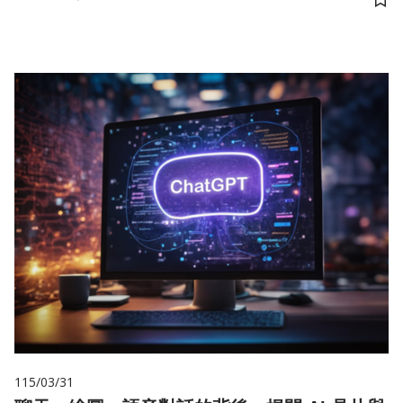
儲
115/03/31