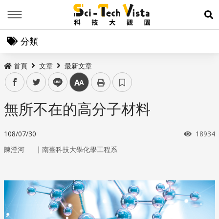
Menu
展
分類
首頁
文章
最新文章
facebook
twitter
line
中
無所不在的高分子材料
瀏覽次
108/07/30
18934
｜
陳澄河
南臺科技大學化學工程系