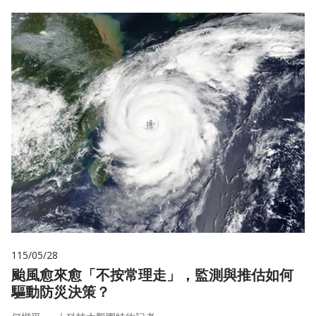
115/05/28
颱風愈來愈「不按常理走」，監測與推估如何
驅動防災決策？