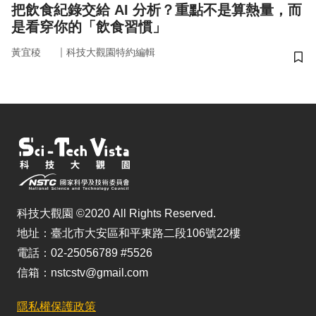
把飲食紀錄交給 AI 分析？重點不是算熱量，而
是看穿你的「飲食習慣」
｜
黃宜稜
科技大觀園特約編輯
儲
科技大觀園 ©2020 All Rights Reserved.
地址：臺北市大安區和平東路二段106號22樓
電話：02-25056789 #5526
信箱：nstcstv@gmail.com
隱私權保護政策