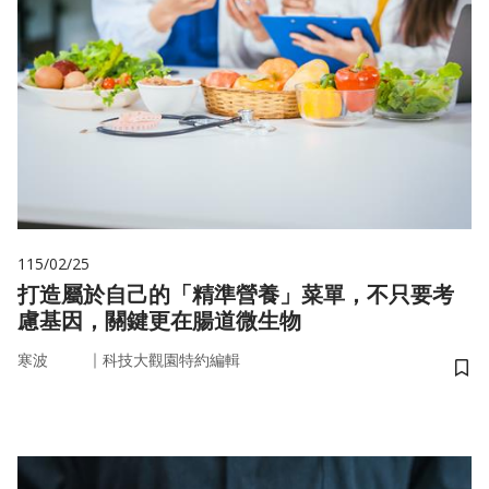
115/02/25
打造屬於自己的「精準營養」菜單，不只要考
慮基因，關鍵更在腸道微生物
｜
寒波
科技大觀園特約編輯
儲