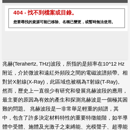
兆赫(Terahertz, THz)波段，所指的是頻率在10^12 Hz
附近，介於微波和遠紅外頻段之間的電磁波譜頻帶。相
對於X射線(X-Ray)，此區域也被稱為T射線(T-Ray)。
然而，歷史上一直很少有研究和發展兆赫波段的應用，
最主要的原因為有效的產生和探測兆赫波是一個極其困
難的問題。 兆赫波段是一非常舉足輕重的頻譜，其
中，包含了許多決定材料特性的重要特徵能階，如半導
體中受體、施體及光激子之束縛能、光模聲子、超導能