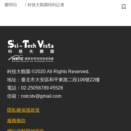
｜
鄒明珆
科技大觀園特約記者
儲
科技大觀園 ©2020 All Rights Reserved.
地址：臺北市大安區和平東路二段106號22樓
電話：02-25056789 #5526
信箱：nstcstv@gmail.com
隱私權保護政策
服務條款