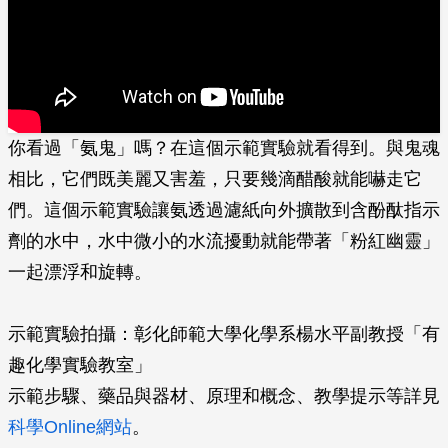
你看過「氨鬼」嗎？在這個示範實驗就看得到。與鬼魂
相比，它們既美麗又害羞，只要幾滴­醋酸就能嚇走它
們。這個示範實驗讓氨透過濾紙向外擴散到含酚酞指示
劑的水中，水中微小­的水流擾動就能帶著「粉紅幽靈」
一起漂浮和旋轉。
示範實驗拍攝：彰化師範大學化學系楊水平副教授「有
趣化學實驗教室」
示範步驟、藥品與器材、原理和概念、教學提示等詳見
科學Online網站
。