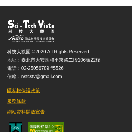
科技大觀園 ©2020 All Rights Reserved.
地址：臺北市大安區和平東路二段106號22樓
電話：02-25056789 #5526
信箱：nstcstv@gmail.com
隱私權保護政策
服務條款
網站資料開放宣告