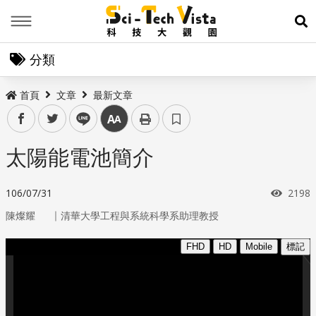
Menu
展
分類
首頁
文章
最新文章
facebook
twitter
line
中
太陽能電池簡介
瀏覽
106/07/31
2198
｜
陳燦耀
清華大學工程與系統科學系助理教授