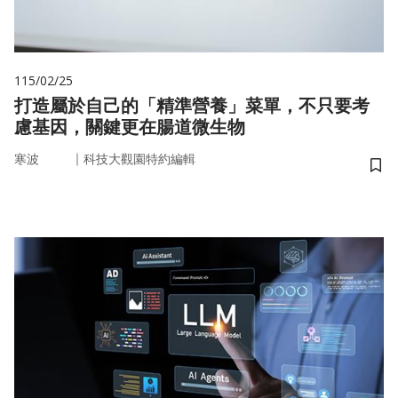
115/02/25
打造屬於自己的「精準營養」菜單，不只要考
慮基因，關鍵更在腸道微生物
｜
寒波
科技大觀園特約編輯
儲