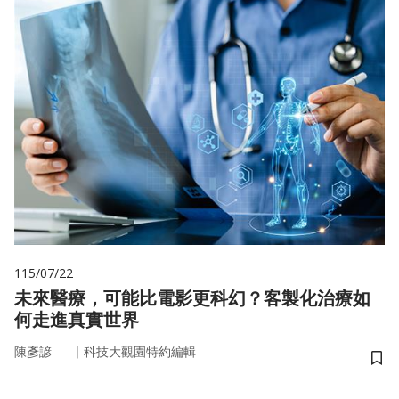
115/07/22
未來醫療，可能比電影更科幻？客製化治療如
何走進真實世界
｜
陳彥諺
科技大觀園特約編輯
儲