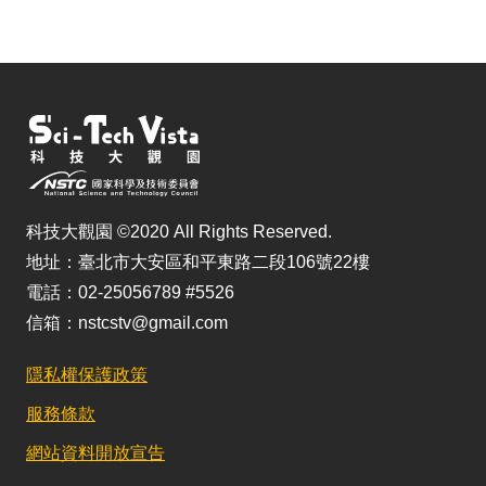
儲
科技大觀園 ©2020 All Rights Reserved.
地址：臺北市大安區和平東路二段106號22樓
電話：02-25056789 #5526
信箱：nstcstv@gmail.com
隱私權保護政策
服務條款
網站資料開放宣告