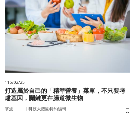
115/02/25
打造屬於自己的「精準營養」菜單，不只要考
慮基因，關鍵更在腸道微生物
｜
寒波
科技大觀園特約編輯
儲