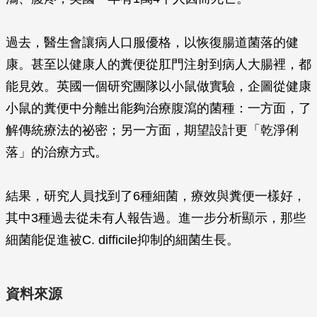
過去，醫生會讓病人口服優格，以恢復腸道菌落的健
康。甚至以健康人的糞便從肛門注射到病人大腸裡，都
能見效。英國一個研究團隊以小鼠做實驗，企圖從健康
小鼠的糞便中分離出能夠治療腹瀉的菌種：一方面，了
解傳統療法的祕密；另一方面，期望設計更「乾淨俐
落」的治療方式。
結果，研究人員找到了6種細菌，療效與糞便一樣好，
其中3種過去從未有人報告過。進一步分析顯示，那些
細菌能促進被
C. difficile
抑制的細菌生長。
資料來源