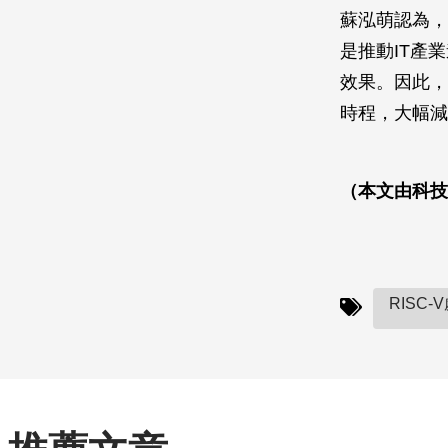
蘇泓萌認為，
是推動IT產
效果。因此，
時程，大幅減
（本文由科技部
RISC-