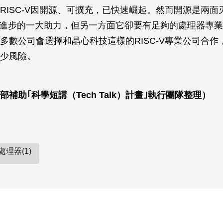
RISC-V因開源、可擴充，已快速崛起。然而開源是兩面
業進步的一大助力，但另一方面它卻要有足夠的處理器專
多數公司會選擇和晶心科技這樣的RISC-V專業公司合作
少風險。
補助｢科學短講（Tech Talk）計畫｣執行團隊整理）
V處理器(1)