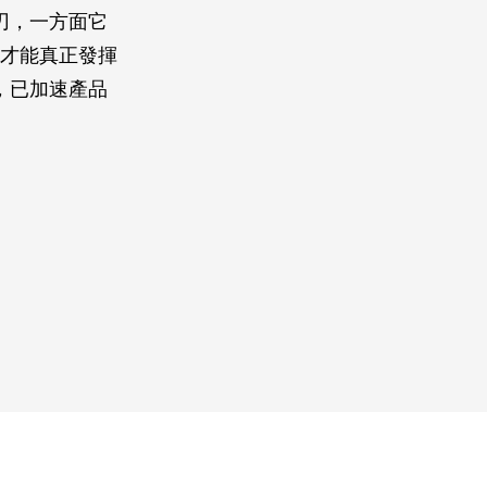
刃，一方面它
業才能真正發揮
，已加速產品