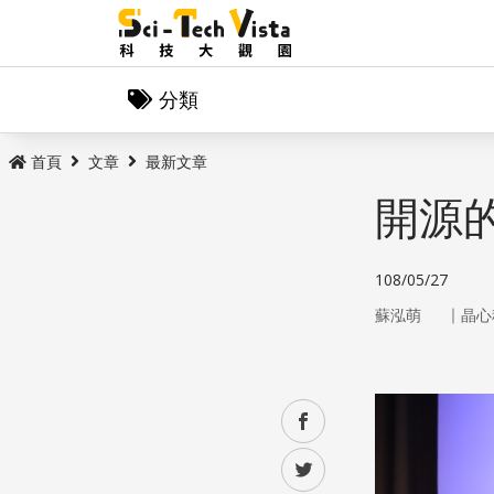
分類
首頁
文章
最新文章
開源的
108/05/27
｜
蘇泓萌
晶心
facebook
twitter