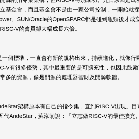
立基金會，而且基金會不是由一家公司控制，一開始就
Power、SUN/Oracle的OpenSPARC都是碰到瓶頸後
RISC-V的會員卻大幅成長六倍。
它像是一個標準，一直會有新的規格出來，持續進化，就像行
ISC-V有很多優勢，其中最重要的是可擴充性，也因此鼓
常多的資源，像是開源的處理器智財及開源軟體。
deStar架構原本有自己的指令集，直到RISC-V出現。目前
代AndeStar，蘇泓萌說：「立志做RISC-V的最佳擴充