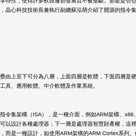
享特性，使得許多軟體蓬勃發展且不被壟斷。那麼是否
，晶心科技技術長兼執行副總蘇泓萌介紹了開源的指令集架
疊由上至下可分為八層，上面四層是軟體，下面四層是
工具、應用軟體、中介軟體及作業系統。
令集架構（ISA），是一種介面，例如ARM架構、x86、R
可以設計各種處理器；下一層是處理器智慧財產權，這
而是一種設計，如使用ARM架構的ARM Cortex系列、