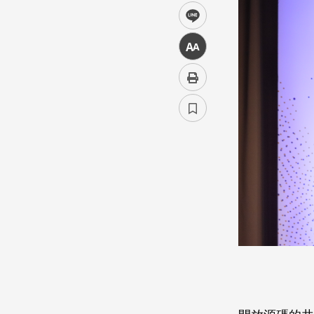
line
中