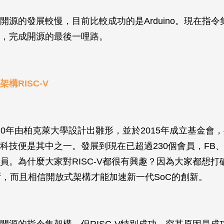
源的發展較慢，目前比較成功的是Arduino。現在指令集架
，完成開源的最後一哩路。
構RISC-V
2010年由柏克萊大學設計出雛形，並於2015年成立基金會
科技便是其中之一。發展到現在已超過230個會員，FB、Go
。為什麼大家對RISC-V都很有興趣？因為大家都想打破In
斷，而且相信開放式架構才能加速新一代SoC的創新。
開源的指令集架構，但RISC-V特別成功。究其原因是成