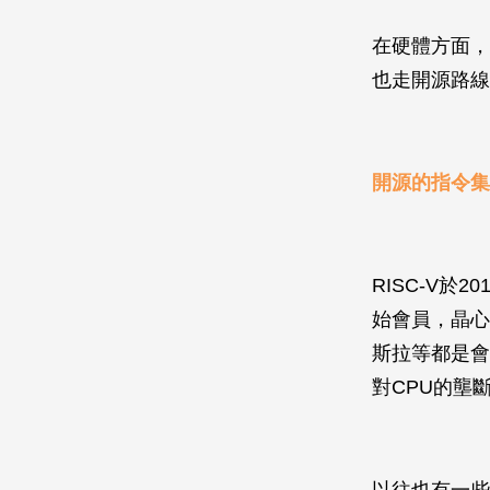
在硬體方面，開
也走開源路線
開源的指令集架
RISC-V於
始會員，晶心
斯拉等都是會員
對CPU的壟
以往也有一些