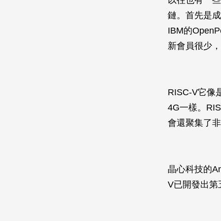
鏈。首先是成
IBM的Open
新會員很少，
RISC-V
4G一樣。R
會還聚集了非
晶心科技的An
V已開發出第五