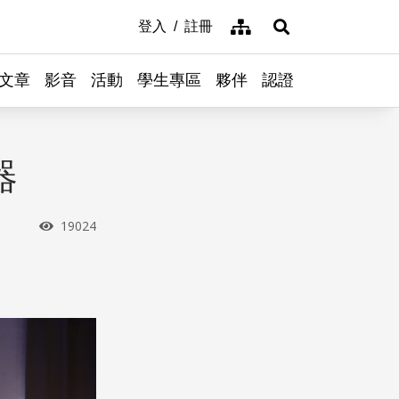
網站導覽
登入
註冊
展開搜尋
文章
影音
活動
學生專區
夥伴
認證
器
瀏覽次數
19024