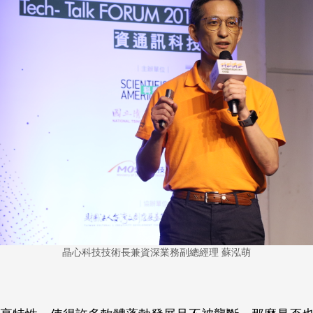
晶心科技技術長兼資深業務副總經理 蘇泓萌