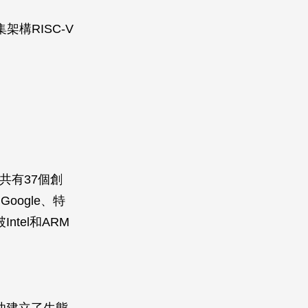
構RISC-V
，共有37個創
ogle、特
tel和ARM
功建立了生態