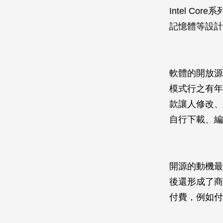
Intel C
記憶體等設計
軟體的開放源
模式行之有年
款讓人修改、
自行下載、編
開源的動機最
後還形成了商
付費，例如付