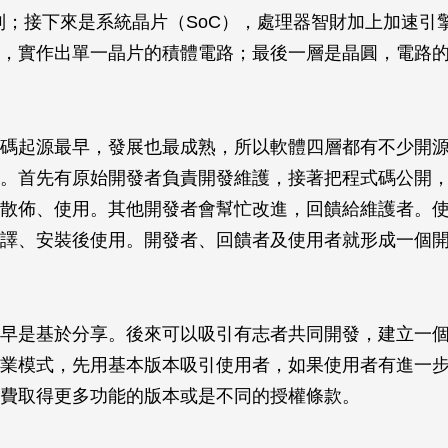
ore系列；接下來是系統晶片（SoC），處理器智財加上加速
，實作出單一晶片的積體電路；最後一層是晶圓，電路
碼起源最早，發展也最成熟，所以軟體四層都有不少開
。首先有原始開發者負責開發維護，接著把程式碼公開
散佈、使用。其他開發者會幫忙改進，回饋給維護者。
譯、安裝後使用。開發者、回饋者及使用者就形成一個
早是基於分享。後來可以吸引有志者共同開發，建立一
業模式，先用基本版本吸引使用者，如果使用者有進一
費取得更多功能的版本或是不同的授權條款。