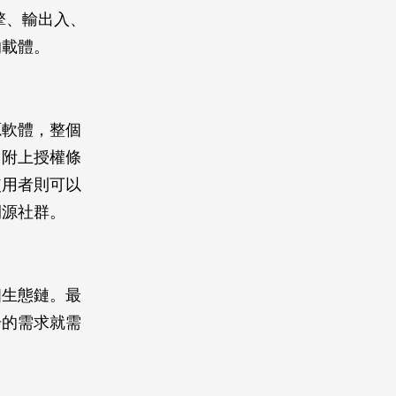
引擎、輸出入、
的載體。
源軟體，整個
，附上授權條
使用者則可以
開源社群。
個生態鏈。最
步的需求就需