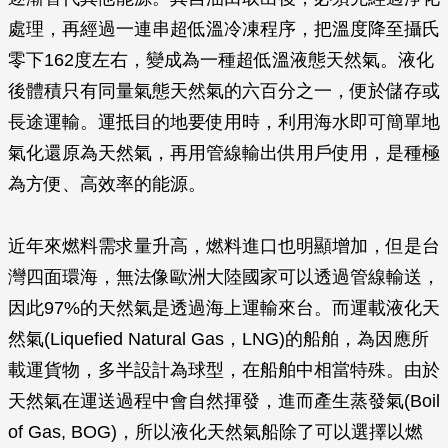
處理，再經過一連串超低溫冷凍程序，把溫度降至攝氏
零下162度左右，變成為一種超低溫液態天然氣。液化
後體積只有同量氣態天然氣的六百分之一，便於儲存或
長途運輸。運抵目的地要使用時，利用海水即可簡單地
氣化還原為天然氣，再用管線輸出供用戶使用，是種極
為方便、高效率的能源。
近年來燃料需求量升高，燃料進口也明顯增加，但是台
灣四面環海，無法像歐洲大陸國家可以透過管線輸送，
因此97%的天然氣是透過海上運輸來台。而運載液化天
然氣(Liquefied Natural Gas，LNG)的船舶，為因應所
載運貨物，多半設計為球型，在船舶中相當特殊。由於
天然氣在運送過程中會自然揮發，進而產生蒸發氣(Boil
of Gas, BOG)，所以液化天然氣船除了可以選擇以燃