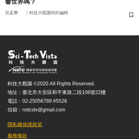
響世界嗎？
｜
洪孟樊
科技大觀園特約編輯
儲
科技大觀園 ©2020 All Rights Reserved.
地址：臺北市大安區和平東路二段106號22樓
電話：02-25056789 #5526
信箱：nstcstv@gmail.com
隱私權保護政策
服務條款