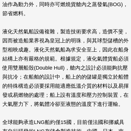
油作為動力外，同時亦可燃燒貨艙內之蒸發氣(BOG)，
節省燃料。
液化天然氣船設備複雜，製造技術要求高，造價不斐，
因而被造船業界視為皇冠上的明珠，與其球型儲槽的外
型相映成趣。液化天然氣船為求安全至上，因此在船身
結構上亦有嚴格的規範。根據規定，液化氣體貨船必須
使用雙層船殼(Double Hull)，艙內之設計必須能夠抗壓
與抗冷；在船舶的設計中，船上的的儲罐是獨立於船體
的特殊構造必須要採用能適應低溫介質的材料以及易揮
發或易燃物的處理；船上設有溫度和壓力控制裝置，在
大氣壓力下，將氣體冷卻至液態的溫度下進行運輸。
全球能夠承造LNG船約僅15國，目前僅法國和挪威具