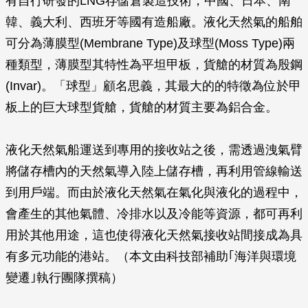
有自行研發的LNG存儲倉製造技術，中國、日本、南
韓、義大利、西班牙等國有造船廠。液化天然氣的船舶
可分為薄膜型(Membrane Type)及球型(Moss Type)兩
種類型，薄膜型其特性為平坦甲板，貨艙的材質為殷鋼
(Invar)。「球型」顧名思義，其最大的的特徵為位於甲
板上的巨大球型貨艙，貨艙的材質主要為鋁合金。
液化天然氣船運送到專用的接收站之後，需透過洩氣臂
將儲存槽內的天然氣導入陸上儲存槽，再利用管線輸送
到用戶端。而由於液化天然氣在氣化與液化的過程中，
會產生的其他氣體、冷排水以及冷能等資源，都可再利
用於其他用途，這也使得液化天然氣接收站間接成為具
有多元功能的港站。（本文由科技部補助｢海洋與環境
變遷｣執行團隊撰稿）