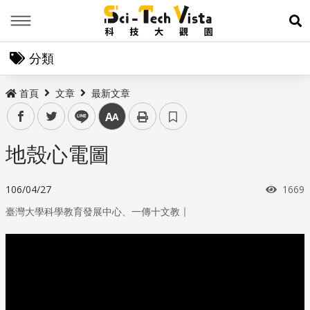
Menu
展
分類
首頁
文章
最新文章
facebook
twitter
line
中
地殼心電圖
瀏覽
106/04/27
1669
｜
臺灣大學科學教育發展中心、一傳十文教