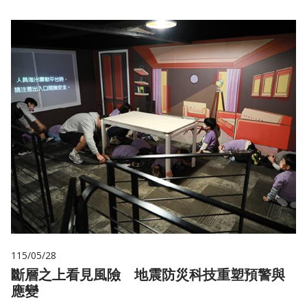
115/05/28
斷層之上看見風險 地震防災科技重塑預警與
應變