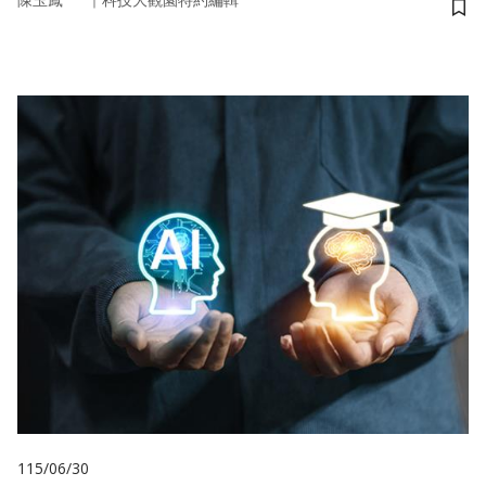
陳玉鳳
科技大觀園特約編輯
儲
115/06/30