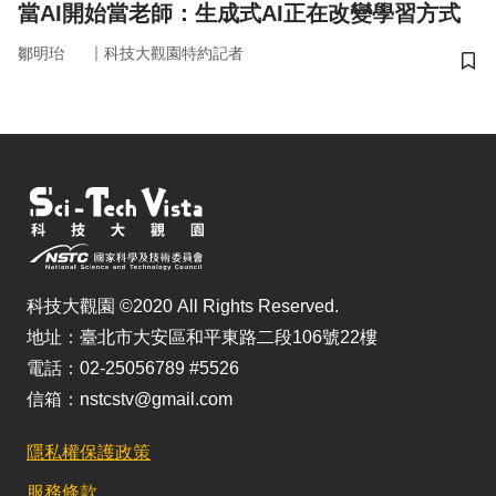
當AI開始當老師：生成式AI正在改變學習方式
｜
鄒明珆
科技大觀園特約記者
儲
科技大觀園 ©2020 All Rights Reserved.
地址：臺北市大安區和平東路二段106號22樓
電話：02-25056789 #5526
信箱：nstcstv@gmail.com
隱私權保護政策
服務條款