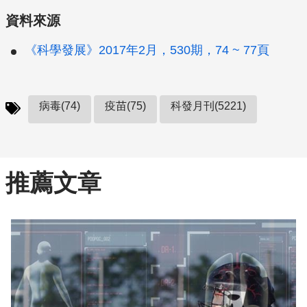
資料來源
《科學發展》2017年2月，530期，74 ~ 77頁
病毒(74)
疫苗(75)
科發月刊(5221)
推薦文章