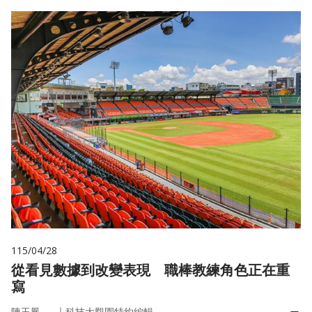
115/04/28
從看見數據到改變表現 職棒教練角色正在重
寫
｜