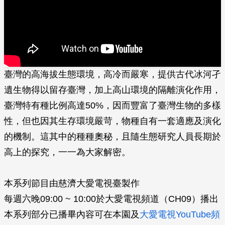
臺灣的高海拔生態環境，高冷而嚴寒，提供古代冰河孑
遺生物得以留存臺灣，加上高山環境­的隔離演化作用，
臺灣特有種比例高達50%，因而豐富了臺灣生物的多樣
性，但也因其生­存環境嚴苛，物種自有一套適應及演化
的機制。這其中的種種奧秘，且隨生態研究人員長期­於
高上的探究，一一為大家解密。
本系列節目由慈濟大愛電視臺製作
每週六晚09:00 ~ 10:00於大愛電視頻道（CH09）播出
本系列部分已播畢內容可在本園及
大愛電視YouTube頻