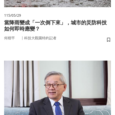
115/05/29
當降雨變成「一次倒下來」，城市的災防科技
如何即時應變？
｜
何楷平
科技大觀園特約記者
儲