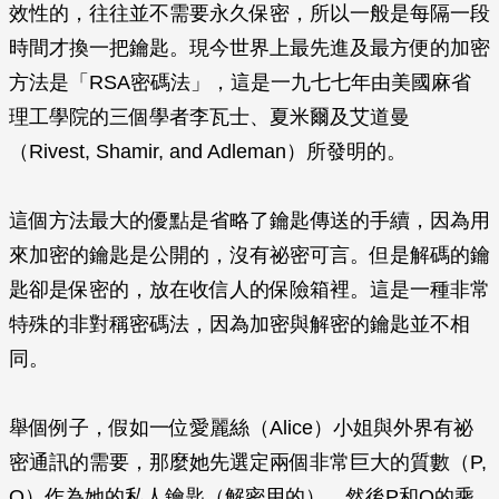
效性的，往往並不需要永久保密，所以一般是每隔一段
時間才換一把鑰匙。現今世界上最先進及最方便的加密
方法是「RSA密碼法」，這是一九七七年由美國麻省
理工學院的三個學者李瓦士、夏米爾及艾道曼
（Rivest, Shamir, and Adleman）所發明的。
這個方法最大的優點是省略了鑰匙傳送的手續，因為用
來加密的鑰匙是公開的，沒有祕密可言。但是解碼的鑰
匙卻是保密的，放在收信人的保險箱裡。這是一種非常
特殊的非對稱密碼法，因為加密與解密的鑰匙並不相
同。
舉個例子，假如一位愛麗絲（Alice）小姐與外界有祕
密通訊的需要，那麼她先選定兩個非常巨大的質數（P,
Q）作為她的私人鑰匙（解密用的），然後P和Q的乘