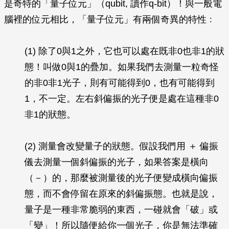
是奇特的「量子位元」（qubit, 讀作q-bit）！與一般電
腦裡的位元相比，「量子位元」有兩個奇異的特性﹕
(1) 除了0與1之外，它也可以處在既非0也非1的狀
態！叫做0與1的疊加。如果我們去測量一粒奇怪
的非0非1光子，則有可能得到0，也有可能得到
1，不一定。左右斜偏振的光子便是處在這種非0
非1的狀態。
(2) 測量會改變量子的狀態。假設我們用 ＋ 偏振
儀去測量一個斜偏振的光子，如果答案是橫向
（－）的，那麼被測量後的光子便變成橫向偏振
態，而不會停留在原來的斜偏振態。也就是說，
量子是一種非常脆弱的東西，一碰就會「破」或
「變」！所以隨便給你一個光子，你是無法準確