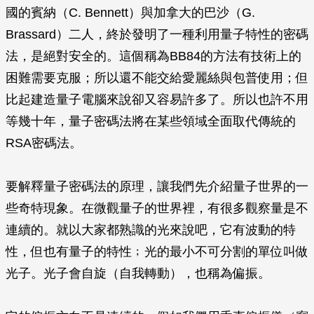
國的賓納（C. Bennett）與加拿大的巴沙（G.
Brassard）二人，終於發明了一種利用量子特性的密碼
法，是絕對安全的。這個稱為BB84的方法有技術上的
困難需要克服；所以還不能交給愛麗絲與包普使用；但
比起建造量子電腦來說卻又容易許多了。所以也許不用
等幾十年，量子密碼法將在某些領域全面取代傳統的
RSA密碼法。
要解釋量子密碼法的原理，讓我們先介紹量子世界的一
些奇特現象。在微觀量子的世界裡，有很多觀察量是不
連續的。就以大家都熟識的光來說吧，它有波動的特
性，但也有量子的特性﹔光的最小不可分割的單位叫做
光子。光子會自旋（自我轉動），也稱為偏振。