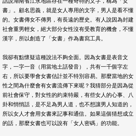
話說湖南省江永地區存在一種奇特的文字，稱為「女
書」。顧名思義，就是女人專用的文字，男人是看不懂
的。女書傳女不傳男，有長遠的歷史。有人說因為封建
社會重男輕女，絕大部分女性沒有受教育的機會，不懂
漢字，所以創造了「女書」作為書寫工具。
我卻有點懷疑這種說法不夠全面。因為女書是表音文
字，一字一音（用當地土話發音），共有一千個字左
右，所以要學會女書估計並不特別容易。那麼當地的女
性之間為什麼會有女書流傳下來呢？我猜部分是因為從
前社會保守，對女性的約束特嚴，有些女人的心事、八
卦和悄悄話，是不足為男人道，也不想讓男人知道的，
所以女人才會用女書來記事和通信。如果這個猜想成立
的話，那麼女書也可以說有「女人密碼」的功能。