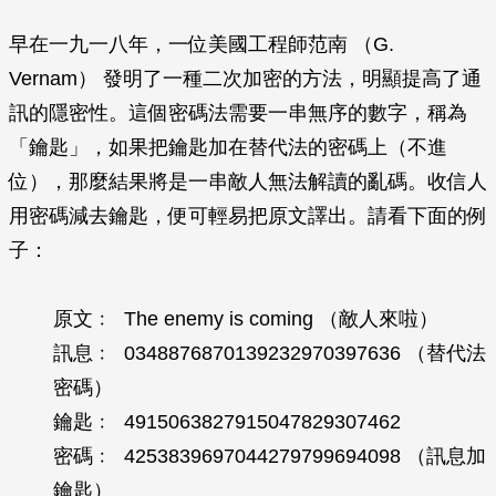
早在一九一八年，一位美國工程師范南 （G.
Vernam） 發明了一種二次加密的方法，明顯提高了通
訊的隱密性。這個密碼法需要一串無序的數字，稱為
「鑰匙」，如果把鑰匙加在替代法的密碼上（不進
位），那麼結果將是一串敵人無法解讀的亂碼。收信人
用密碼減去鑰匙，便可輕易把原文譯出。請看下面的例
子：
原文﹕ The enemy is coming （敵人來啦）
訊息﹕ 0348876870139232970397636 （替代法
密碼）
鑰匙﹕ 4915063827915047829307462
密碼﹕ 4253839697044279799694098 （訊息加
鑰匙）