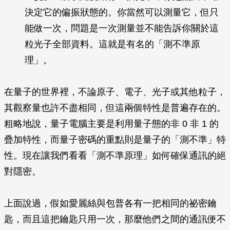
決定它的偏振狀態的。你當然可以測量它，但只
能做一次，問題是一次測量並不能告訴你關於這
粒光子全部資料。這就是有名的「測不準原
理」。
在量子的世界裡，不論原子、電子、光子或其他粒子，
其觀察量也許不盡相同，但這兩個特性是普遍存在的。
粗略地說，量子電腦主要是利用量子態的非 0 非 1 的
疊加特性，而量子密碼的重點則是量子的「測不準」特
性。現在讓我們看看「測不準原理」如何確保通訊的絕
對隱密。
上面說過，假如愛麗絲與包普各有一把相同的祕密鑰
匙，而且這把鑰匙只用一次，那麼他們之間的通訊便不