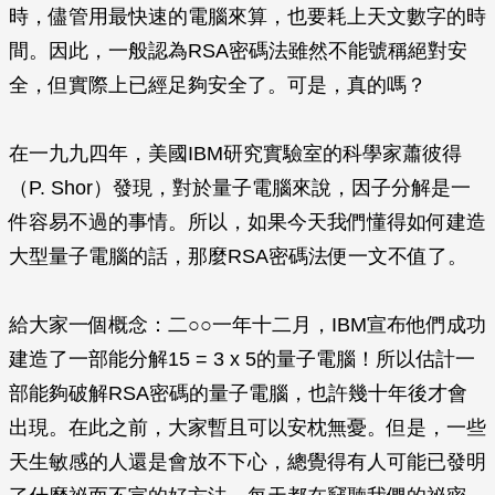
時，儘管用最快速的電腦來算，也要耗上天文數字的時
間。因此，一般認為RSA密碼法雖然不能號稱絕對安
全，但實際上已經足夠安全了。可是，真的嗎？
在一九九四年，美國IBM研究實驗室的科學家蕭彼得
（P. Shor）發現，對於量子電腦來說，因子分解是一
件容易不過的事情。所以，如果今天我們懂得如何建造
大型量子電腦的話，那麼RSA密碼法便一文不值了。
給大家一個概念：二○○一年十二月，IBM宣布他們成功
建造了一部能分解15 = 3 x 5的量子電腦！所以估計一
部能夠破解RSA密碼的量子電腦，也許幾十年後才會
出現。在此之前，大家暫且可以安枕無憂。但是，一些
天生敏感的人還是會放不下心，總覺得有人可能已發明