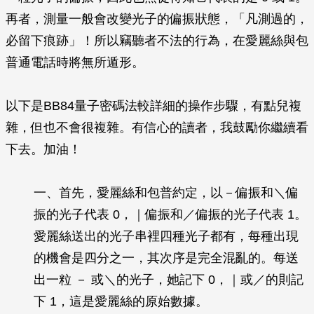
再者，測量一般會改變光子的偏振狀態，「凡測過的，
必留下痕跡」！所以竊聽者不法的行為，在愛麗絲與包
普通電話時將無所遁形。
以下是BB84量子密碼法較詳細的操作步驟，有點兒複
雜，但也不會很複雜。有信心的讀者，我鼓勵你繼續看
下去。加油！
一、首先，愛麗絲和包普約定，以－偏振和＼偏
振的光子代表 0，｜偏振和／偏振的光子代表 1。
愛麗絲送出的光子串裡四種光子都有，每種出現
的機會是四分之一，其次序是完全混亂的。每送
出一粒 － 或＼的光子，她記下 0，｜或／的則記
下 1，這是愛麗絲的原始數據。