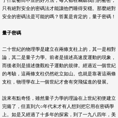
了什麼祕而不宣的好方法，每天都在竊聽我們的祕密，
只有絕對安全的密碼法才能讓他們睡得安穩。那麼絕對
安全的密碼法是可能的嗎？答案是肯定的，量子密碼！
量子密碼
二十世紀的物理學是建立在兩條支柱上的，其一是相對
論，其二是量子力學。前者是描述高速度運動的現象，
而後者則是描述微觀粒子運動的規律。經過近一個世紀
的考驗，這兩條支柱仍然屹立如山。也就是靠著這兩條
支柱，物理學在上一個世紀才會有突飛猛進的發展。
說來有點奇怪，雖然量子力學的理論在上世紀初便建立
完備了，但直到六○年代末才有人想到把它用在密碼學
上。如是又經過了十多年的探索，到了一九八四年，美