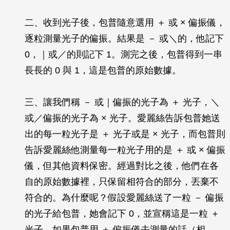
二、收到光子後，包普隨意選用 ＋ 或 × 偏振儀，
逐粒測量光子的偏振。結果是 － 或＼的，他記下
0，｜或／的則記下 1。測完之後，包普得到一串
長長的 0 與 1，這是包普的原始數據。
三、讓我們稱 － 或｜偏振的光子為 ＋ 光子，＼
或／偏振的光子為 × 光子。愛麗絲告訴包普她送
出的每一粒光子是 ＋ 光子或是 × 光子，而包普則
告訴愛麗絲他測量每一粒光子用的是 ＋ 或 × 偏振
儀，但其他資料保密。經過對比之後，他們在各
自的原始數據裡，只保留相符合的部分，丟棄不
符合的。為什麼呢？假設愛麗絲送了一粒 － 偏振
的光子給包普，她會記下 0，並宣稱這是一粒 ＋
光子。如果包普用 ＋ 偏振儀去測量的話（相