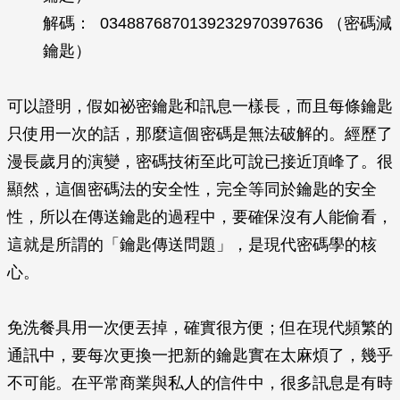
解碼： 0348876870139232970397636 （密碼減
鑰匙）
可以證明，假如祕密鑰匙和訊息一樣長，而且每條鑰匙
只使用一次的話，那麼這個密碼是無法破解的。經歷了
漫長歲月的演變，密碼技術至此可說已接近頂峰了。很
顯然，這個密碼法的安全性，完全等同於鑰匙的安全
性，所以在傳送鑰匙的過程中，要確保沒有人能偷看，
這就是所謂的「鑰匙傳送問題」，是現代密碼學的核
心。
免洗餐具用一次便丟掉，確實很方便；但在現代頻繁的
通訊中，要每次更換一把新的鑰匙實在太麻煩了，幾乎
不可能。在平常商業與私人的信件中，很多訊息是有時