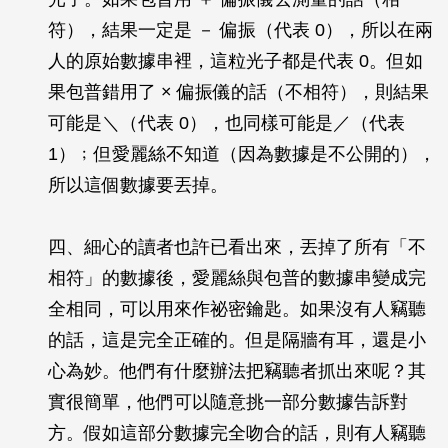
符），結果一定是 － 偏振（代表 0），所以在兩
人的原始數據串裡，這粒光子都是代表 0。但如
果包普錯用了 × 偏振儀的話（不相符），則結果
可能是＼（代表 0），也同樣可能是／（代表
1）﹔但愛麗絲不知道（因為數據是不公開的），
所以這個數據要丟掉。
四、細心的讀者也許已看出來，丟掉了所有「不
相符」的數據後，愛麗絲與包普的數據串變成完
全相同，可以用來作祕密鑰匙。如果沒有人竊聽
的話，這是完全正確的。但是隔牆有耳，還是小
心為妙。他們有什麼辦法把竊聽者抓出來呢？其
實很簡單，他們可以隨意挑一部分數據告訴對
方。假如這部分數據完全吻合的話，則有人竊聽