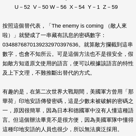
U－52 V－50 W－56 X－54 Y－1 Z－59
按照這個替代表，「The enemy is coming （敵人來
啦）」就變成了一串藏有訊息的密碼數字：
0348876870139232970397636。就算敵方攔截到這串
數字，也會不知所云。可是這個方法也不是很安全，假
如敵方知道原文使用的語言，便可以根據該語言的特性
及上下文理，不難推斷出替代的方式。
有趣的是，在第二次世界大戰期間，美國軍方曾用「那
華荷」印地安語傳發密碼，這是少數未被破解的密碼之
一，原因很簡單，因為日本和德國軍中沒有人懂這種語
言。但這個辦法畢竟不是很方便，因為美國軍隊中懂得
這種印地安語的人員也很少，所以無法廣泛採用。