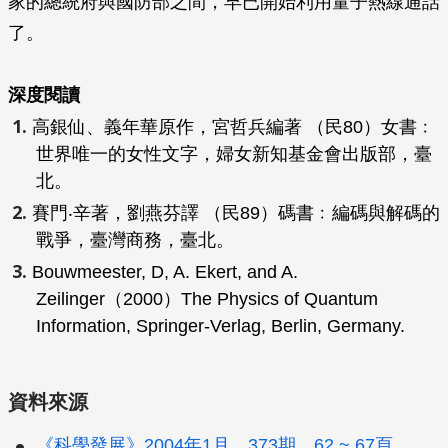
家的總統府與國防部之間，早已開始利用量子熱線通話
了。
深度閱讀
高銀仙、義年華原作，宮哲兵編著 （民80）女書﹕
世界唯一的女性文字，婦女新知基金會出版部，臺
北。
賽門‧辛著，劉燕芬譯 （民89）碼書﹕編碼與解碼的
戰爭，臺灣商務，臺北。
Bouwmeester, D, A. Ekert, and A.
Zeilinger（2000）
The Physics of Quantum
Information
, Springer-Verlag, Berlin, Germany.
資料來源
《科學發展》2004年1月，373期，62 ~ 67頁