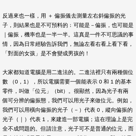
反過來也一樣，用 ＋ 偏振儀去測量左右斜偏振的光
子，則結果也是不可預料的﹔可能是－偏振，也可能是
｜偏振，機率也是一半一半。這真是一件不可思議的事
情，因為日常經驗告訴我們，無論左看右看上看下看，
「對面的女孩」是不會變成男孩的！
大家都知道電腦是用二進法的。二進法裡只有兩種個位
數 （0，1），所以電腦需要一個能表示 0 和 1 的基本
零件，叫做「位元」（bit）。很顯然，因為光子有兩
個可分辨的偏振態，我們可以用光子來做位元。例如，
我們可以用橫向偏振的光子（－）代表 0，縱向偏振的
光子（｜）代表 1，來建造一部電腦；這在理論上是完
全不成問題的。但請注意，光子可不是普通的位元，而