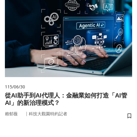
115/06/30
從AI助手到AI代理人：金融業如何打造「AI管
AI」的新治理模式？
｜
賴郁薇
科技大觀園特約記者
儲