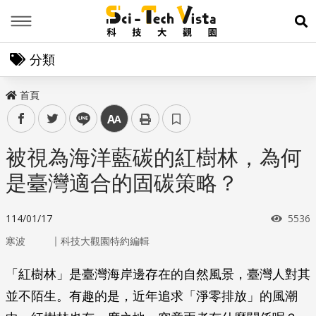
Menu
展
分類
首頁
facebook
twitter
line
中
被視為海洋藍碳的紅樹林，為何
是臺灣適合的固碳策略？
瀏覽
114/01/17
5536
｜
寒波
科技大觀園特約編輯
「紅樹林」是臺灣海岸邊存在的自然風景，臺灣人對其
並不陌生。有趣的是，近年追求「淨零排放」的風潮