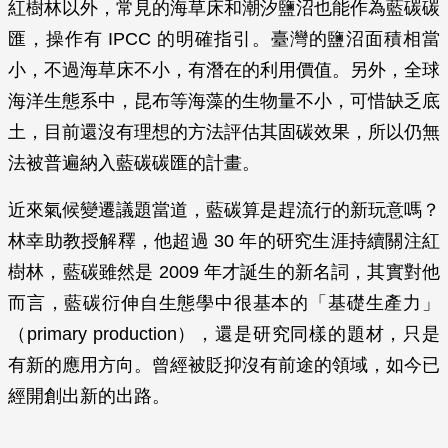
紅樹林以外，常見的海草床和潮汐鹽沼也能作為藍碳碳
匯，操作有 IPCC 的明確指引。臺灣的鹽沼面積相當
小，不過海草床不小，有潛在的利用價值。另外，全球
海洋生態系中，昆布等海藻的生物量不小，可惜缺乏底
土，目前還沒有理想的方法評估其固碳效果，所以仍無
法被普遍納入藍碳碳匯的計畫。
近來氣候變遷議題當道，藍碳算是趕流行的新玩意嗎？
林幸助教授解釋，他超過 30 年的研究生涯持續關注紅
樹林，藍碳雖然是 2009 年才誕生的新名詞，其實對他
而言，藍碳衍伸自生態學中很基本的「基礎生產力」
（primary production），還是研究同樣的題材，只是
有新的應用方向。曾經被貶抑沒有前途的領域，如今已
經開創出新的出路。