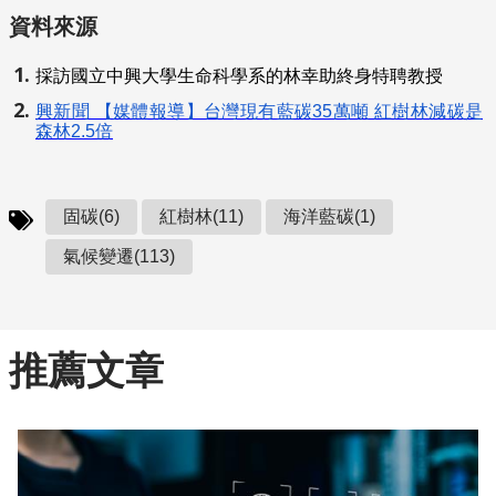
資料來源
採訪國立中興大學生命科學系的林幸助終身特聘教授
興新聞 【媒體報導】台灣現有藍碳35萬噸 紅樹林減碳是
森林2.5倍
固碳(6)
紅樹林(11)
海洋藍碳(1)
氣候變遷(113)
推薦文章