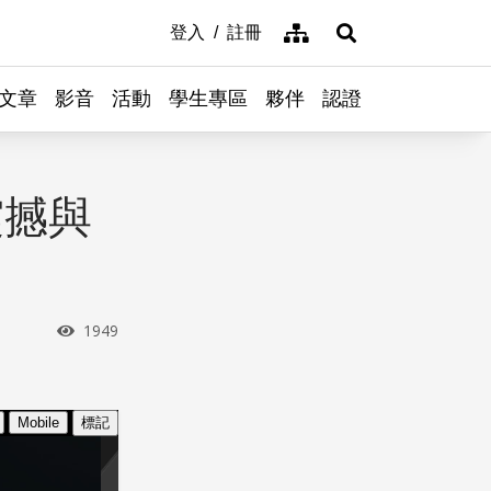
網站導覽
登入
註冊
展開搜尋
文章
影音
活動
學生專區
夥伴
認證
震撼與
瀏覽次數
1949