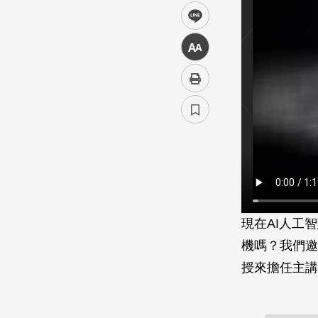
line
中
現在AI人工
機嗎？我們邀
授來擔任主講