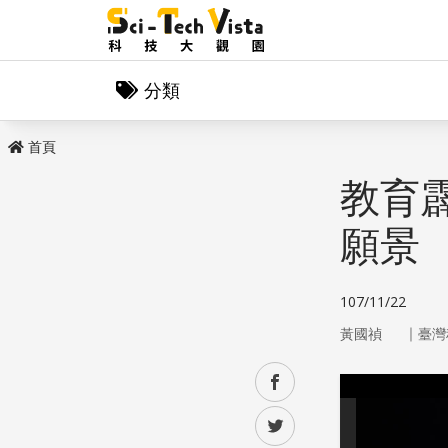
分類
首頁
教育
願景
107/11/22
｜
黃國禎
臺灣
facebook
twitter