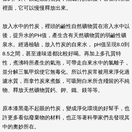
裡面，它可以慢慢釋放出來。
放入水中的竹炭，裡頭的鹼性自然礦物質在溶入水中以
後，提升水的PH值，產生含有天然礦物質的弱鹼性礦
泉水。經過檢驗，放入竹炭的自來水， pH值呈現8.0到
8.5之間，甚至連味道都比較好喝。再加上多孔質特
性，煮沸時所產生的氣泡，可帶走自來水中的氯離子，
並分解三氯甲烷使它無毒化。所以竹炭常被用來淨化過
濾水質，而拿竹炭來煮飯，可吸附白米所含殘留的不純
物、釋放天然礦物質鈣、鉀、鐵、鎂等等。
原本漆黑毫不起眼的竹炭，變成淨化環境的好幫手，也
許更多看似廢棄物的材料，也正等著科學家們去發現其
中的奧妙所在。