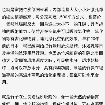
也就是當把竹炭剖開來看，內部這些大大小小細微孔隙
的總面積加起來，每公克高達1,500平方公尺，相當於
一個籃球場那麼大。因為這些大小不ㄧ的孔隙，具有超
強的吸附能力，使竹炭在空氣中可以吸收氯化物、硫化
物等有害化學物質，達到淨化空氣的效果。早在20年
前的日本，就已經開始把竹炭用於洗髮精、沐浴乳等日
常生活的洗淨用品裡頭。也因為竹炭細密的孔隙比表面
積大，當周遭環境濕度大時，可吸收水分，環境乾燥
時，還可以釋放水分，具有調濕功能。漆黑的竹炭在經
過專業的高溫水蒸氣的活化處理後，甚至可以拿來食
用。
就是竹子在生長過程所吸附的，像一些天然的礦物質，
像鈣、鉀、鎂之類的物質，燒成竹炭以後，它在水溶液