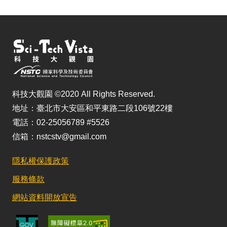
科技大觀園 ©2020 All Rights Reserved.
地址：臺北市大安區和平東路二段106號22樓
電話：02-25056789 #5526
信箱：nstcstv@gmail.com
隱私權保護政策
服務條款
網站資料開放宣告