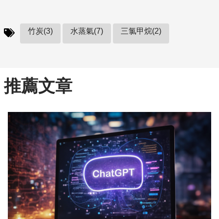
竹炭(3)
水蒸氣(7)
三氯甲烷(2)
推薦文章