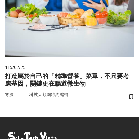
115/02/25
打造屬於自己的「精準營養」菜單，不只要考
慮基因，關鍵更在腸道微生物
｜
寒波
科技大觀園特約編輯
儲