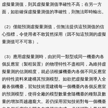
虛擬量測值，則其虛擬量測值準確性不高；在另一方
面，如欲確保虛擬量測值的準確性，則無法即時輸出。
（2）僅能預測虛擬量測值，但無法提供這預測值的信
心指標，令使用者不敢貿然採用（因不知這預測的虛擬
量測值可不可靠）。
（3）應用虛擬量測時，由於同一類型或同一機臺內各
個反應室（製程裝置）的物理特性不盡相同，為維持虛
擬量測的估測精度，就必須根據機臺內各個不同反應室
的特性資料來建構其預測模型。如欲把虛擬量測導入全
廠各個機臺，習知技術需建構每一個機臺內各個反應室
的預測模型，使得全廠的模型數量會隨機臺的種類及數
量的增加而越趨龐大。若仍採用習知技術對每一個機臺