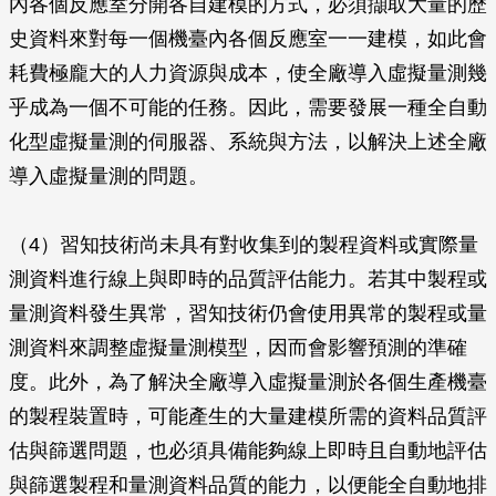
內各個反應室分開各自建模的方式，必須擷取大量的歷
史資料來對每一個機臺內各個反應室一一建模，如此會
耗費極龐大的人力資源與成本，使全廠導入虛擬量測幾
乎成為一個不可能的任務。因此，需要發展一種全自動
化型虛擬量測的伺服器、系統與方法，以解決上述全廠
導入虛擬量測的問題。
（4）習知技術尚未具有對收集到的製程資料或實際量
測資料進行線上與即時的品質評估能力。若其中製程或
量測資料發生異常，習知技術仍會使用異常的製程或量
測資料來調整虛擬量測模型，因而會影響預測的準確
度。此外，為了解決全廠導入虛擬量測於各個生產機臺
的製程裝置時，可能產生的大量建模所需的資料品質評
估與篩選問題，也必須具備能夠線上即時且自動地評估
與篩選製程和量測資料品質的能力，以便能全自動地排