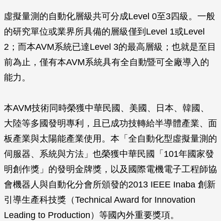
虛擬量測的自動化層級共可分成Level 0至3四級。一般
的研究單位或業界所具備的層級僅到Level 1或Level
2；而本AVM系統已達Level 3的最高層級；也就是至目
前為止，僅有本AVM系統具有全自動暨可全廠導入的
能力。
本AVM技術同時榮獲中華民國、美國、日本、韓國、
大陸等多國發明專利，且已成功技轉給半導體產業、面
板產業與太陽能產業使用。本「全自動化型虛擬量測的
伺服器、系統與方法」也榮獲中華民國「101年國家發
明創作獎」的發明金牌獎，以及國際電機電子工程師協
會機器人與自動化分會所頒發的2013 IEEE Inaba 創新
引導生產科技獎（Technical Award for Innovation
Leading to Production）等國內外重要獎項。