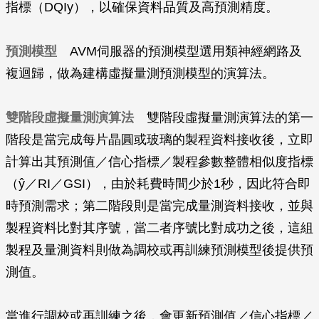
指標（DQIy），以確保資料品質及高預測精度。
預測模型
AVM伺服器的預測模型選用類神經網路及
複迴歸，做為建構虛擬量測預測模型的演算法。
雙階段虛擬量測演算法
雙階段虛擬量測演算法的第一
階段是當完成每片晶圓或玻璃的製程資料接收後，立即
計算出其預測值／信心指標／製程參數整體相似度指標
（ŷ／RI／GSI），由於耗費時間少於1秒，因此符合即
時預測需求；第二階段則是當完成量測資料接收，並與
製程資料比對其序號，當二者序號比對成功之後，這組
製程及量測資料則做為調校或再訓練預測模型後提供預
測值。
當進行調校或再訓練之後，會更新預測值／信心指標／