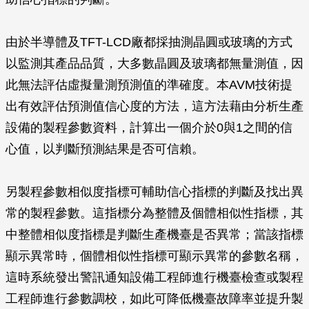
由於半導體及TFT-LCD廠都採抽測晶圓或玻璃的方式
以監測其產品品質，大多數晶圓及玻璃都無量測值，因
此無法評估虛擬量測預測值的準確度。本AVM技術提
出有效評估預測值信心度的方法，這方法藉由分析生產
設備的製程參數資料，計算出一個介於0與1之間的信
心值，以判斷預測結果是否可信賴。
另製程參數相似度指標可輔助信心指標的判斷及找出異
常的製程參數。這指標分為整體及個體相似性指標，其
中整體相似度指標是判斷生產機臺是否異常；當該指標
顯示異常時，個體相似性指標可顯示異常的參數名稱，
這時系統發出警訊通知設備工程師進行機臺檢查或製程
工程師進行參數調校，如此可降低機臺故障率並提升製