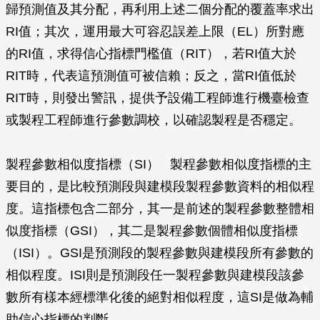
歸預測值及其分配，再利用上述二個分配的覆蓋率求出
RI值；其次，運用最大可容忍誤差上限（EL）所對應
的RI值，求得信心指標門檻值（RIT），若RI值大於
RIT時，代表這預測值可被信賴；反之，當RI值低於
RIT時，則發出警訊，提供予設備工程師進行機臺檢查
或製程工程師進行參數調校，以確認製程是否穩定。
製程參數相似度指標（SI） 製程參數相似度指標的主
要目的，是比較預測段與建模段製程參數資料的相似程
度。這指標包含二部分，其一是前述的製程參數整體相
似度指標（GSI），其二是製程參數個體相似度指標
（ISI）。GSI是預測段的製程參數與建模段所有參數的
相似程度。ISI則是預測段任一製程參數與建模段該參
數所有樣本經標準化後的絕對相似程度，這SI是做為輔
助信心指標的判斷。