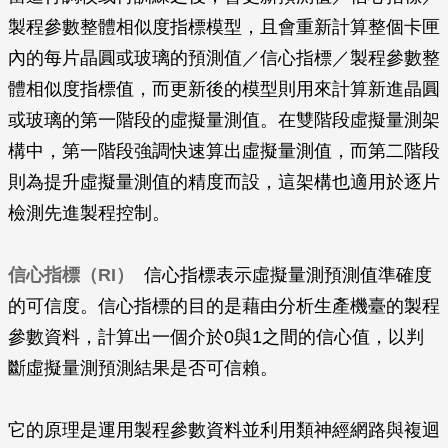
製程參數整體相似度指標模型，且會重新計算整個卡匣
內的每片晶圓或玻璃的預測值／信心指標／製程參數整
體相似度指標值，而更新後的模型則用來計算新進晶圓
或玻璃的第一階段的虛擬量測值。在雙階段虛擬量測架
構中，第一階段強調快速算出虛擬量測值，而第二階段
則為提升虛擬量測值的精度而設，這架構也適用於逐片
檢測先進製程控制。
信心指標（RI）
信心指標表示虛擬量測預測值準確度
的可信度。信心指標的目的是藉由分析生產機臺的製程
參數資料，計算出一個介於0與1之間的信心值，以判
斷虛擬量測預測結果是否可信賴。
它的原理是運用製程參數資料並利用類神經網路與複迴