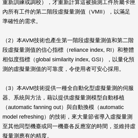
重新訓練或調校），才重新計算這被抽測工件所屬卡匣
內所有工件的第二階段虛擬量測值（VMII），以滿足
準確性的需求。
（2）本AVM技術也產生第一階段虛擬量測值和第二階
段虛擬量測值的信心指標（reliance index, RI）和整體
相似度指標（global similarity index, GSI），以量化預
測的虛擬量測值的可靠度，令使用者可安心採用。
（3）本AVM技術提供一種全自動化型虛擬量測的伺服
器、系統與方法，藉以提供虛擬量測模型自動移植
（automatic fanning out）與自動換模（automatic
model refreshing）的技術，來大量節省導入虛擬量測
至其他同型機臺或同一機臺各反應室的時間，並維持虛
擬量測應有的精度。