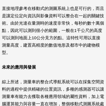
直接地理參考在移動式的測圖系統上也是可行的，而且
是讓定位定向資訊與影像資料可以整合在一起的關鍵技
術。由於光達在量測時的速度非常快，每秒約數十萬個
點，因此可以測到很小的範圍，一般在1千公尺的高度
可以測到地面上10公分見方的點。這特性可用以直接
測量高度，建置高精度的數值地形及都市中的建物模
型。
未來的應用與發展
綜上所述，測量車的整合式導航系統可以在採集空間資
料的過程中提供精確的位置資訊，多種的感測器可以讓
測量車有能力去獲取各種應用領域的屬性資料，加上電
腦運算能力與容量一直在增加，整個移動式測圖系統處