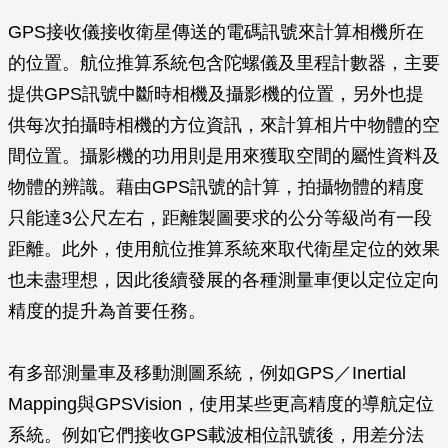
GPS接收儀接收衛星傳送的電碼訊號來計算相機所在
的位置。航位推算系統包含陀螺儀及里程計數器，主要
提供GPS訊號中斷時相機及攝影機的位置，另外也提
供每次拍攝時相機的方位資訊，來計算相片中物體的空
間位置。攝影機的功用則是用來獲取空間的屬性資料及
物體的辨識。藉由GPS訊號的計算，拍攝物體的精度
只能達3公尺左右，距離製圖要求的公分等級尚有一段
距離。此外，使用航位推算系統來取代衛星定位的效果
也未盡理想，因此後續發展的各種測量車便以定位定向
精度的提升為首要任務。
有多部測量車及移動測圖系統，例如GPS／Inertial
Mapping與GPSVision，使用某些更高精度的導航定位
系統。例如它們接收GPS載波相位訊號後，用差分法