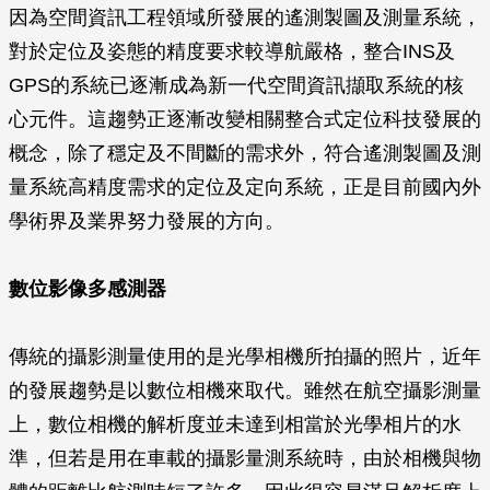
因為空間資訊工程領域所發展的遙測製圖及測量系統，
對於定位及姿態的精度要求較導航嚴格，整合INS及
GPS的系統已逐漸成為新一代空間資訊擷取系統的核
心元件。這趨勢正逐漸改變相關整合式定位科技發展的
概念，除了穩定及不間斷的需求外，符合遙測製圖及測
量系統高精度需求的定位及定向系統，正是目前國內外
學術界及業界努力發展的方向。
數位影像多感測器
傳統的攝影測量使用的是光學相機所拍攝的照片，近年
的發展趨勢是以數位相機來取代。雖然在航空攝影測量
上，數位相機的解析度並未達到相當於光學相片的水
準，但若是用在車載的攝影量測系統時，由於相機與物