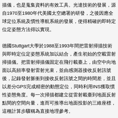
描儀，也是蒐集資料的有效工具。光達技術的發展，源
自1970至1980年代美國太空總署的研發，之後因應全
球定位系統及慣性導航系統的發展，使得精確的即時定
位定姿態方法得以實現。
德國Stuttgart大學於1988至1993年間把雷射掃描技術
與即時定位定姿態系統加以結合，產生初始的空載雷射
掃描儀。把雷射掃描儀固定在飛行載臺上，由空中向地
面以高頻率發射雷射光束，並由感測器接收反射訊號
後，記錄發射脈衝到接收反射訊號之間的時間差，並且
以差分GPS完成精密的動態定位，同時利用INS獲取慣
性姿態角度。每一次掃描都建立從雷射載臺到地面反射
點間的空間向量，進而可推導出地面投影的三維座標，
這種計算步驟稱為直接地理參考。