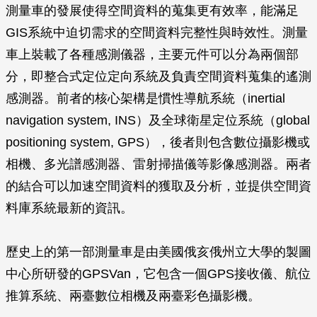
測量車的發展使得空間資料的蒐集更有效率，能滿足
GIS系統中迫切需求的空間資料完整性與時效性。測量
車上裝載了各種感測儀器，主要元件可以分為兩個部
分，即整合式定位定向系統及負責空間資料蒐集的遙測
感測器。前者的核心架構是慣性導航系統（inertial
navigation system, INS）及全球衛星定位系統（global
positioning system, GPS），後者則包含數位攝影機或
相機、多光譜感測器、雷射掃描儀等影像感測器。兩者
的結合可以加速空間資料的獲取及分析，並提供空間資
料庫系統最新的資訊。
歷史上的第一部測量車是由美國俄亥俄州立大學的製圖
中心所研發的GPSVan，它包含一個GPS接收儀、航位
推算系統、兩臺數位相機及兩臺彩色攝影機。