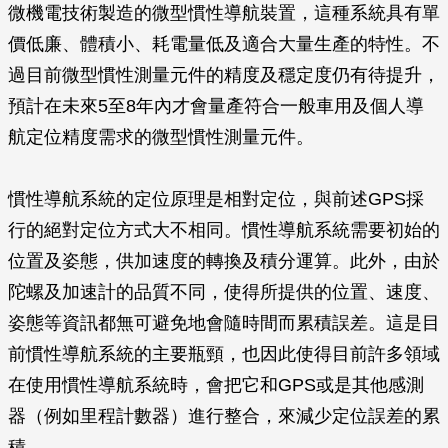
微機電技術製造的微型慣性導航裝置，這種系統具有單
價低廉、體積小、耗電量低及適合大量生產的特性。不
過目前微型慣性測量元件的精度及穩定度仍有待提升，
預計在未來5至8年內才會量產符合一般車用及個人導
航定位精度需求的微型慣性測量元件。
慣性導航系統的定位原理是相對定位，與前述GPS採
行的絕對定位方式大不相同。慣性導航系統需要初始的
位置及姿態，供加速度的轉換及積分運算。此外，由於
陀螺及加速計的品質不同，使得所提供的位置、速度、
姿態等資訊都無可避免地會隨時間而累積誤差。這是目
前慣性導航系統的主要瓶頸，也因此使得目前許多領域
在使用慣性導航系統時，會把它和GPS或是其他感測
器（例如里程計數器）進行整合，來減少定位誤差的累
積。