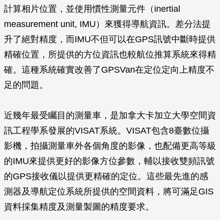
計算相片位置，並使用慣性測量元件（inertial
measurement unit, IMU）來獲得導航資訊。差分法提
升了絕對精度，而IMU不但可以在GPS訊號中斷時提供
精確位置，所提供的方位資訊也較航位推算系統來得精
確。這種系統確實改善了GPSVan在定位定向上精度不
足的問題。
近幾年最受矚目的測量車，是加拿大卡加立大學空間資
訊工程學系發展的VISAT系統。VISAT包含8臺數位攝
影機，拍攝測量車外各個角度的影像，也配備更高等級
的IMU來提供更好的影像方位參數，輔以接收雙頻訊號
的GPS接收儀以提供更精確的定位。這些最先進的感
測器及導航定位系統所提供的空間資料，將可滿足GIS
資料採集精度及測量製圖的精度要求。