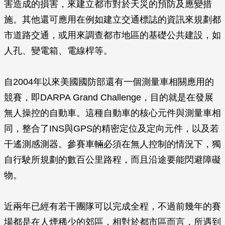
害造成的損害，來建立都市對於天災的預防及應變措
施。其他還可應用在例如建立交通標誌的資訊來規劃都
市道路交通，或用來調查都市地區的基礎公共建設，如
人孔、變電箱、電線桿等。
自2004年以來美國國防部還有一個測量車相關應用的
競賽，即DARPA Grand Challenge，目的就是在發展
無人操控的自動車。這種自動車的核心元件與測量車相
同，整合了INS與GPS的精密定位及定向元件，以及若
干遙測感測器。參賽車輛必須在無人控制的情況下，獨
自行駛所規劃的數百公里路程，而且沿途要能閃避障礙
物。
近兩年已經有若干團隊可以完成全程，不過前幾年的賽
場都是在人煙稀少的郊區，相對於都市區而言，所遇到