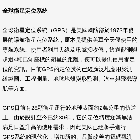
全球衛星定位系統
全球衛星定位系統（GPS）是美國國防部於1973年發
展的導航衛星定位系統，原本是提供美軍全天候使用的
導航系統。使用者利用天線及訊號接收儀，透過觀測與
超過4顆已知座標的衛星的距離，便可以提供使用者定
位的資訊。目前GPS的定位技術已經廣泛地應用於測
繪製圖、工程測量、地球地殼變形監測、汽車與飛機導
航等方面。
GPS目前有28顆衛星運行於地球表面約2萬公里的軌道
上。由於設計至今已約30年，它的定位精度逐漸無法
滿足日益升高的使用需求，因此美國已經著手進行
GPS系統的現代化，增加新的、品質改善的電碼觀測