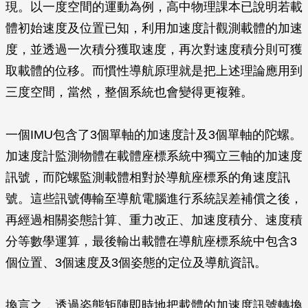
現。以一度空間的運動為例，高中物理課本已說明若載
體初始速度及位置已知，利用加速度計觀測載體的加速
度，並透過一次積分獲取速度，再次對速度積分則可獲
取載體的位移。而慣性導航原理就是把上述理論應用到
三度空間，當然，整個系統也會變得更複雜。
一個IMU包含了3個單軸的加速度計及3個單軸的陀螺。
加速度計監測物體在載體座標系統中獨立三軸的加速度
訊號，而陀螺監測載體相對於導航座標系的角速度訊
號。這些訊號傳輸至導航電腦進行系統誤差補償之後，
再經過相關姿態計算、重力改正、加速度積分、速度積
分等數學運算，最後輸出載體在導航座標系統中包含3
個位置、3個速度及3個姿態的定位及導航資訊。
換言之，透過姿態矩陣即時地把載體的加速度訊號轉換