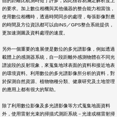
體的距離比航測時短了許多，因此很容易滿足解析度上
的要求。加上數位相機與其他儀器的整合能力相當強，
使用數位相機時，透過時間同步的處理，每張影像對應
的時間及方位資訊都可以由INS／GPS整合系統提供，
更加速測圖及資料處理的速度。
另外一個重要的進展便是數位的多光譜影像，例如透過
載體上的感測器系統，自一段距離外感測物體在不同光
譜波段的反射現象，來蒐集地球表面的資料和接近地表
的環境資料。利用數位的多光譜影像所分析的資料，對
於探測自然資源、植物物種分類、健康研究及土地管理
的應用上都有很大的幫助。
除了利用數位影像及多光譜影像等方式蒐集地面資料
外，使用雷射光束的掃描式測距系統－光達或稱雷射掃