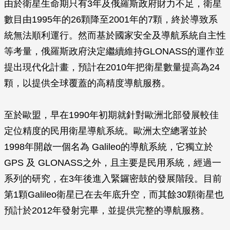
由於衛星生命期只有3年及俄羅斯政府財力不足，衛星
數目由1995年的26顆降至2001年的7顆，終於導致系
統無法順利運行。然而基於國家安全及導航系統自主性
等考量，俄羅斯政府決定繼續維持GLONASS的運作並
提出現代化計畫，預計在2010年把衛星數量提高為24
顆，以提供全球覆蓋的高精度導航服務。
至於歐盟，早在1990年初期就針對歐洲北部發展較佳
定位精度的民用衛星導航系統。歐洲太空總署並於
1998年開啟一個名為 Galileo的導航系統，它獨立於
GPS 及 GLONASS之外，且主要是民用系統，經過一
系列的研究，在3年後進入緊鑼密鼓的發展階段。目前
第1顆Galileo衛星已在去年底升空，而其餘30顆衛星也
預計於2012年發射完畢，並提供完整的導航服務。