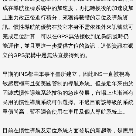
成在導航座標系統中的加速度，再把轉換後的加速度加
上重力改正後進行積分，來獲得載體的定位及導航資
訊。慣性導航的優勢在於它本身不需依賴外來訊號就可
完成定位計算，可以在GPS無法接收到足夠訊號時仍
能運作，並且更進一步提供方位的資訊，這個資訊在獨
立的GPS架構中是無法直接得到的。
早期的INS都由軍事平臺所建立，因此INS一直被視為
敏感度極高且受美國管制的導航系統。但是近年來由於
固裝式慣性導航系統技術的急速發展，市場上也漸漸有
民用的慣性導航系統可供選擇。不過目前該等級的系統
單價尚高，暫不適合使用在車用及個人導航系統上。
目前在慣性導航及定位系統方面發展的新趨勢，是應用