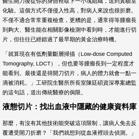
醫生開刀後從你的身體裡取下一小塊組織，送到實驗室
化驗。這個方式不僅侵入性高，對病人來說也很折磨。
不僅不適合常常重複檢查，更糟的是，通常得等腫瘤長
到夠大、醫生能在相關影像檢測中看到時，才能進行切
片，但往往已經錯過了最早期的黃金治療時機。
「就算現在有低劑量斷層掃描（Low-dose Computed
Tomography, LDCT），但也要等腫瘤長到一定程度才
能看到。最後還是得開刀切片，病人的體力就會一點一
滴被消耗。」工研院生醫所所長室陳廷碩資深專案總監
的這句話，道出傳統醫療的侷限。
液態切片：找出血液中隱藏的健康資料庫
那麼，有沒有其他技術能突破這項限制，讓病人免去反
覆遭受開刀折磨？「我們就想到從血液裡頭去偵測。」