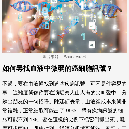
圖片來源 ：Shutterstock
如何尋找血液中微弱的癌細胞訊號？
不過，要在血液裡找到這些疾病訊號，可不是件容易的
事。這難度就像你要在演唱會人山人海的尖叫聲中，分
辨出朋友的一句招呼。陳廷碩表示，血液組成本來就非
常複雜，正常細胞可能占了 99%，帶有疾病訊號的細
胞可能不到 1%。要在這樣的比例下把它們抓出來，難
度可想而知。即使找到，後續分析還可能被「雜訊」干