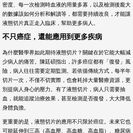
密度、每一次檢測時血液的用量多寡，以及檢測後龐大
的數據該如何分析和解讀等，都需要持續改良，才能讓
液態切片真正走入臨床，幫助更多病人。
不只癌症，還能應用到更多疾病
為什麼醫學界如此期待液態切片？關鍵在於它能大幅減
少病人的痛苦。陳廷碩指出，許多癌症都有「復發」風
險，病人往往需要定期監測。若依循傳統方式，每半年
切片一次，不僅不切實際，也會耗掉大量醫療資源，更
別提病人身心的壓力。有了液態切片，病人只需要抽
血，就能追蹤治療效果，甚至檢測是否復發，大大降低
身體負擔。
更重要的是，液態切片的應用不只限於癌症。未來它也
可能延伸到三高（高血壓、高血糖、高血脂）、糖尿病