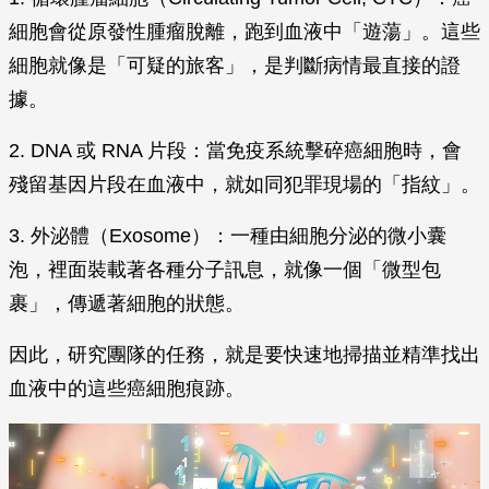
細胞會從原發性腫瘤脫離，跑到血液中「遊蕩」。這些
細胞就像是「可疑的旅客」，是判斷病情最直接的證
據。
2. DNA 或 RNA 片段：當免疫系統擊碎癌細胞時，會
殘留基因片段在血液中，就如同犯罪現場的「指紋」。
3. 外泌體（Exosome）：一種由細胞分泌的微小囊
泡，裡面裝載著各種分子訊息，就像一個「微型包
裹」，傳遞著細胞的狀態。
因此，研究團隊的任務，就是要快速地掃描並精準找出
血液中的這些癌細胞痕跡。