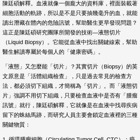
陳廷碩解釋。血液就像一個龐大的資料庫，裡面裝載著
細胞活動的軌跡，所以是不是只要抽幾毫升的血，就能
讀出潛藏在體內的危險訊號，幫助醫生更早發現問題？
這正是陳廷碩研究團隊所開發的技術—液態切片
（Liquid Biopsy）。它能從血液中找出關鍵線索，幫助
醫生解讀專屬於每個人的「健康密碼」。
「液態」又怎麼能「切片」？其實切片（Biopsy）的英
文原意是「活體組織檢查」，只是過去常見的檢查方
法，都必須切下組織，才簡稱為「切片」。而「液態切
片」強調不用切下組織，只要檢查血液中是否有「腫瘤
訊號」就行，陳廷碩解釋，它就像是在血液中找尋疾病
留下的蛛絲馬跡，而研究人員主要會鎖定血液裡的三種
關鍵物質：
1. 循環腫瘤細胞（Circulating Tumor Cell, CTC）：癌