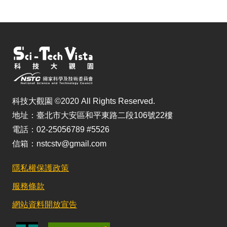
科技大觀園 ©2020 All Rights Reserved.
地址：臺北市大安區和平東路二段106號22樓
電話：02-25056789 #5526
信箱：nstcstv@gmail.com
隱私權保護政策
服務條款
網站資料開放宣告