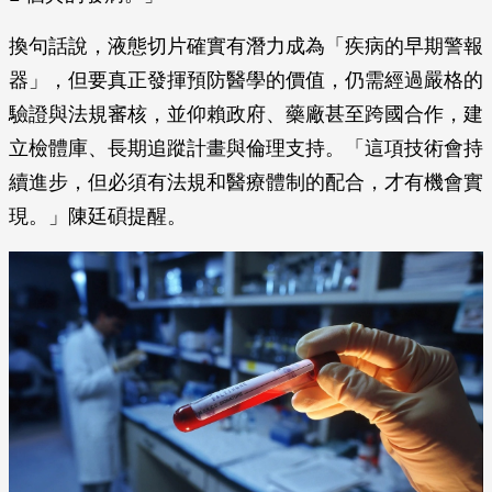
換句話說，液態切片確實有潛力成為「疾病的早期警報
器」，但要真正發揮預防醫學的價值，仍需經過嚴格的
驗證與法規審核，並仰賴政府、藥廠甚至跨國合作，建
立檢體庫、長期追蹤計畫與倫理支持。「這項技術會持
續進步，但必須有法規和醫療體制的配合，才有機會實
現。」陳廷碩提醒。