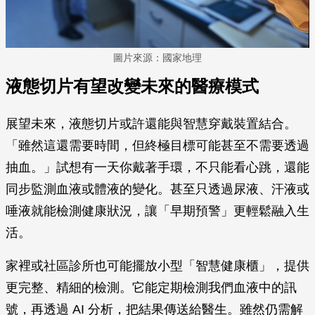
圖片來源：國家地理
液態切片有望改變未來的醫療模式
展望未來，液態切片或許還能與智慧穿戴裝置結合。
「雖然這還需要時間，但終極目標可能甚至不需要透過
抽血。」試想有一天你戴著手環，不只能看心跳，還能
同步監測血液或體液的變化。甚至只透過尿液、汗液或
唾液就能檢測健康狀況，讓「早期預警」更輕鬆融入生
活。
家裡或社區診所也可能擺放小型「智慧健康櫃」，提供
更完整、精細的檢測。它能定期檢測我們血液中的訊
號，再透過 AI 分析，把結果傳送給醫生。雖然仍需解