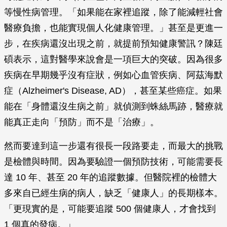
等慢性病管理。「如果能在家裡追蹤，除了能減輕社會
醫療負擔，也能實現個人化健康管理。」甚至是更進一
步，在疾病還沒出現之前，就提前預知健康警訊？陳廷
碩表示，這對醫學來說會是一項巨大的突破。因為很多
疾病在早期幾乎沒有症狀，例如心血管疾病、阿茲海默
症（Alzheimer's Disease, AD），甚至某些癌症。如果
能在「身體還沒生病之前」就偵測到蛛絲馬跡，醫療就
能真正走向「預防」而不是「治療」。
然而要達到這一步還有很長一段路要走，而最大的挑戰
是檢體與時間。因為要驗證一個預防技術，可能需要長
達 10 年、甚至 20 年的追蹤數據。但醫院裡的檢體大
多來自已經生病的病人，缺乏「健康人」的長期樣本。
「更現實的是，可能要追蹤 500 個健康人，才會找到
1 個真的發病。」