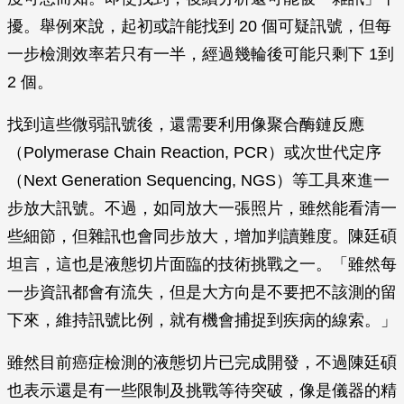
擾。舉例來說，起初或許能找到 20 個可疑訊號，但每
一步檢測效率若只有一半，經過幾輪後可能只剩下 1到
2 個。
找到這些微弱訊號後，還需要利用像聚合酶鏈反應
（Polymerase Chain Reaction, PCR）或次世代定序
（Next Generation Sequencing, NGS）等工具來進一
步放大訊號。不過，如同放大一張照片，雖然能看清一
些細節，但雜訊也會同步放大，增加判讀難度。陳廷碩
坦言，這也是液態切片面臨的技術挑戰之一。「雖然每
一步資訊都會有流失，但是大方向是不要把不該測的留
下來，維持訊號比例，就有機會捕捉到疾病的線索。」
雖然目前癌症檢測的液態切片已完成開發，不過陳廷碩
也表示還是有一些限制及挑戰等待突破，像是儀器的精