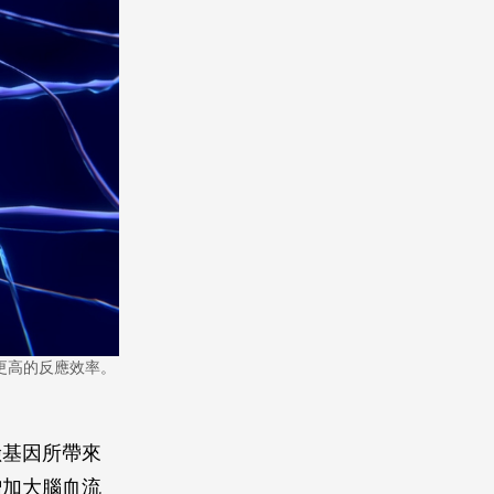
更高的反應效率。
險基因所帶來
增加大腦血流