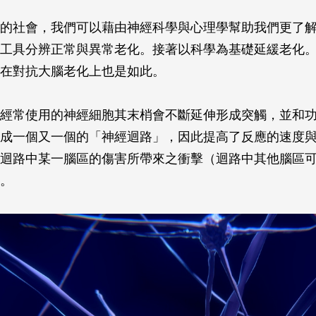
的社會，我們可以藉由神經科學與心理學幫助我們更了
工具分辨正常與異常老化。接著以科學為基礎延緩老化
在對抗大腦老化上也是如此。
經常使用的神經細胞其末梢會不斷延伸形成突觸，並和
成一個又一個的「神經迴路」，因此提高了反應的速度
迴路中某一腦區的傷害所帶來之衝擊（迴路中其他腦區
。