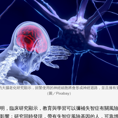
的大腦老化研究顯示，頻繁使用的神經細胞將會形成神經迴路，並且擁有
（圖／Pixabay）
明，臨床研究顯示，教育與學習可以彌補失智症有關風
影響；研究同時發現，帶有失智症風險基因的人，可靠