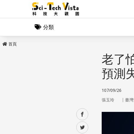
分類
首頁
老了
預測
107/09/26
｜
張玉玲
臺灣
facebook
twitter