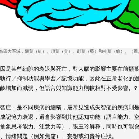
為四大區域，額葉（紅）、頂葉（黃）、顳葉（藍）和枕葉（綠）。（圖／Pi
因是某些細胞的衰退與死亡，對大腦的影響主要在前額
執行／抑制功能與學習／記憶功能，因此在正常老化的
齡增加而減弱，但語言與知識能力則較相對不受影響。?
智症，是不同疾病的總稱，最常見造成失智症的疾病則
成記憶力衰退，還會影響到其他認知功能（語言能力、
抽象思考能力、注意力等），張玉玲解釋，同時也可能
、情緒問題（例如焦慮）、妄想或幻覺等症狀。