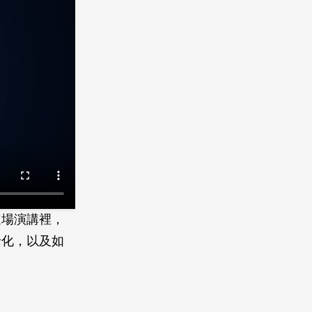
這場演講裡，
老化，以及如