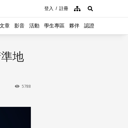
網站導覽
登入
註冊
展開搜尋
文章
影音
活動
學生專區
夥伴
認證
精準地
瀏覽次數
5788