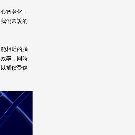
解心智老化，
。我們常說的
功能相近的腦
與效率，同時
可以補償受傷