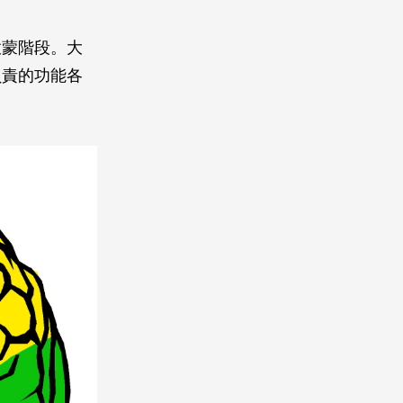
啟蒙階段。大
負責的功能各