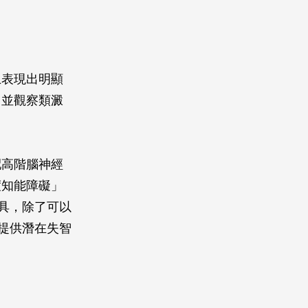
上表現出明顯
，並觀察類澱
配高階腦神經
度知能障礙」
篩選工具，除了可以
，提供潛在失智