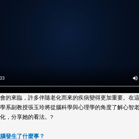
會的來臨，許多伴隨老化而來的疾病變得更加重要。在
學系副教授張玉玲將從腦科學與心理學的角度了解心智
化，分享她的看法。
?
腦發生了什麼事？