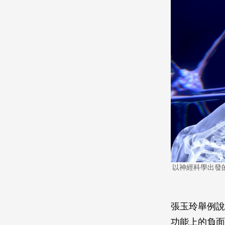
以神經科學出發
張玉玲舉例說
功能上的負面