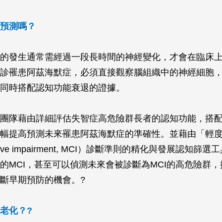
預測嗎？
的發生通常需經過一段長時間的神經變化，才會在臨床
診罹患阿茲海默症，必須直接觀察腦組織中的神經細胞
同時搭配認知功能衰退的證據。
團隊藉由詳細評估失智症高危險群長者的認知功能，搭
幅提高預測未來罹患阿茲海默症的準確性。並藉由「輕
gnitive impairment, MCI）診斷準則的精化與發展認知
的MCI，甚至可以偵測未來會被診斷為MCI的高危險群
斷早期預防的機會。?
老化？?