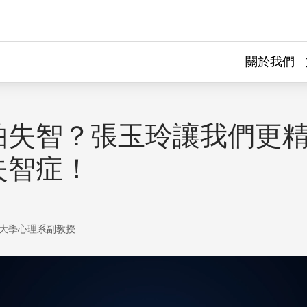
關於我們
怕失智？張玉玲讓我們更
失智症！
大學心理系副教授