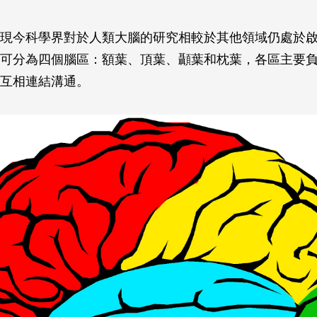
現今科學界對於人類大腦的研究相較於其他領域仍處於
可分為四個腦區：額葉、頂葉、顳葉和枕葉，各區主要
互相連結溝通。