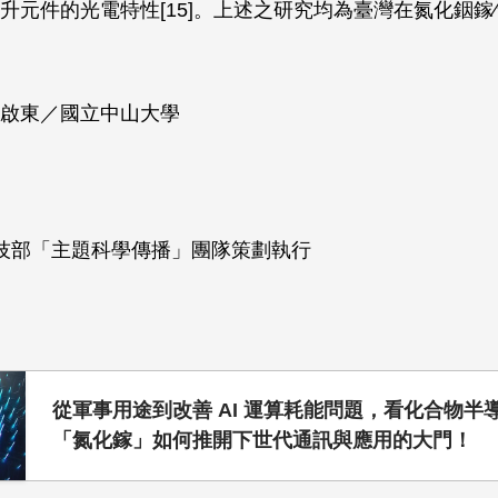
升元件的光電特性[15]。上述之研究均為臺灣在氮化銦鎵
啟東／國立中山大學
技部「主題科學傳播」團隊策劃執行
從軍事用途到改善 AI 運算耗能問題，看化合物半
「氮化鎵」如何推開下世代通訊與應用的大門！