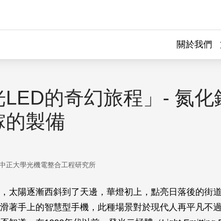
關於我們
LED的奇幻旅程」- 氮
鎵的製備
中正大學光機電整合工程研究所
，太陽逐漸西斜到了天邊，華燈初上，點亮日落後的街
滑著手上的智慧型手機，此種場景對於現代人再平凡不