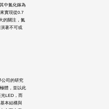
，其中氮化鎵為
來實現從0.7
很大的關注，氮
扮演著不可或
學公司的研究
二極體，並以此
光LED，而
其基本結構與