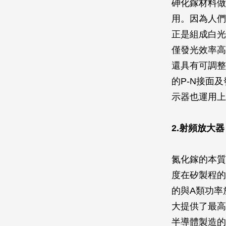
砷化鎵材料做
用。因為人們
正是組成白光
僅發光效率高
還具有可調整
的P-N接面
示器也運用上
2.射頻放大器
氮化鎵的本質
度在矽製程的
的與A類功率
大提供了最高
半導體製造的