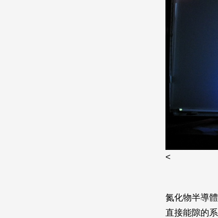
<
氮化物半導體
直接能隙的系