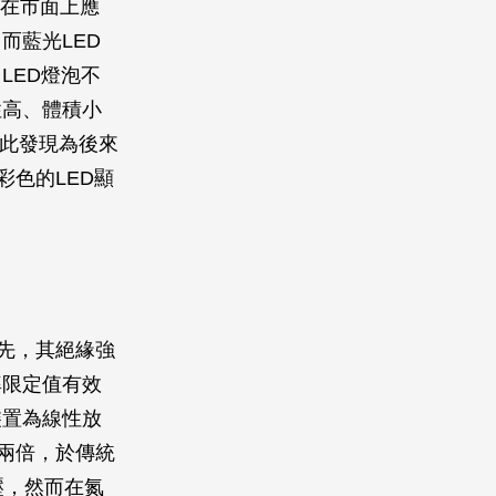
已在市面上應
而藍光LED
LED燈泡不
性高、體積小
，此發現為後來
彩色的LED顯
首先，其絕緣強
率限定值有效
裝置為線性放
兩倍，於傳統
壓，然而在氮