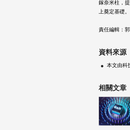
鎵奈米柱，提
上奠定基礎。
責任編輯：郭
資料來源
本文由科
相關文章