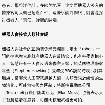
患者。楊谷洋估計，在歐美地區，達文西機器人涉入的
醫療官司大概已超過百件。這些訴訟判例很可能會是探
討機器人「責任」歸屬的開端。
機器人會接管人類社會嗎
機器人與社會的互動關係漸受矚目，定出「robot」一
詞的捷克舞台劇就有機器人造反情節，也有科學家擔心
人工智慧終有一天會反過來傷害人類，如英國物理學家
霍金（Stephen Hawking）去年受BBC訪問時表示對其
顧慮，當哪天人工智慧超越人類，人類受限於緩慢的生
物演化，可能無法與之匹敵；特斯拉電動車公司
（Tesla）執行長伊隆馬斯克（Elon Musk）也曾表示人
工智慧是潛在威脅，可能比核能武器更可怕。