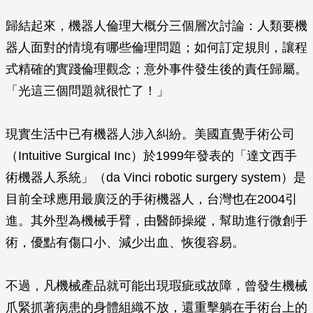
歸結起來，機器人倫理大概分三個層次討論：人類要機
器人面對的情境有哪些倫理問題；如何訂定規則，讓程
式精確的實踐倫理觀念；意外事件發生後的責任歸屬。
「光這三個問題就很忙了！」
現實生活中已有機器人涉入糾紛。美國直覺手術公司
（Intuitive Surgical Inc）於1999年發表的「達文西手
術機器人系統」（da Vinci robotic surgery system）是
目前全球應用最廣泛的手術機器人，台灣也在2004引
進。其外型為機械手臂，由醫師操縱，幫助進行微創手
術，優點有傷口小、減少出血、恢復容易。
不過，凡機械產品就可能出現瑕疵或故障，曾發生機械
爪緊抓著病患的身體組織不放，還重擊躺在手術台上的