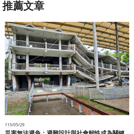
推薦文章
115/05/29
災害無法避免：避難設計與社會韌性成為關鍵