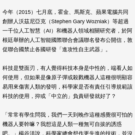
今年（2015）七月底，霍金、馬斯克、蘋果電腦共同
創辦人沃茲尼亞克（Stephen Gary Wozniak）等超過
一千位人工智慧（AI）和機器人領域相關研究者，於阿
根廷舉辦的人工智能國際聯合會議聯名發布公開信，敦
促聯合國禁止各國研發「進攻性自主武器」。
科技是雙面刃，有人覺得科技本身是中性的，端看人如
何使用，但如果是像原子彈或殺戮機器人這種很明顯容
易用來傷害人類的發明，科學家是否有責任引導規範該
科技的使用，抑或「中立的」負責研發就好了？
「常常有學生問我，我們一天到晚作這種感覺很可怕的
機器人要幹嘛？我想這是人類一種無可自拔的誘惑
吧。」楊谷洋說，科學家總會想作更先進的技術，並沒