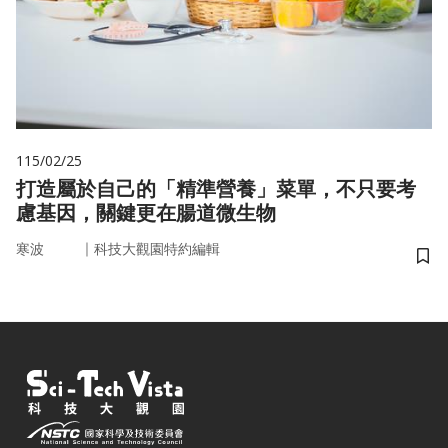
115/02/25
打造屬於自己的「精準營養」菜單，不只要考
慮基因，關鍵更在腸道微生物
｜
寒波
科技大觀園特約編輯
儲