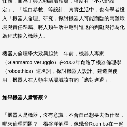
任務，而為了與人類融洽相處，塔斯有「不八卦設
定」、「坦白參數」等設計。真實生活中，也有學者投
入「機器人倫理」研究，探討機器人可能面臨的兩難環
境與責任歸屬、將人類生活中應對進退的判斷與行為化
為程式輸入機器人。
機器人倫理學大致興起於十年前，機器人專家
（Gianmarco Veruggio）在2002年創造了機器倫理學
（roboethics）這名詞，探討機器人設計、建造與使
用，機器人在人類生活場域該有的「應對進退」。
如果機器人當警察？
「機器人是機器，沒有意識，不會自己想要去做什麼，
哪來倫理問題？」楊谷洋解釋，像幾台Roomba在一起