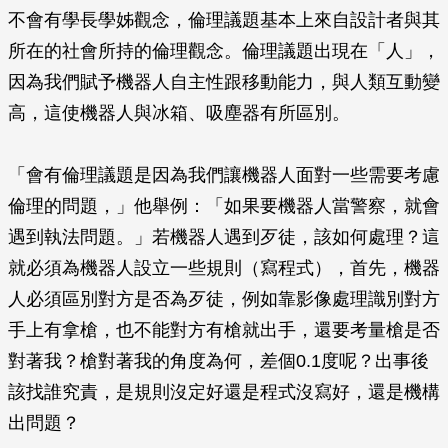
不會有學長學姊觀念，倫理議題基本上來自設計者與其
所在的社會所持的倫理觀念。倫理議題出現在「人」，
因為我們賦予機器人自主性跟移動能力，與人類互動變
高，這使機器人與冰箱、吸塵器有所區別。
「會有倫理議題是因為我們讓機器人面對一些需要考慮
倫理的問題，」他舉例：「如果要機器人當警察，就會
遇到執法問題。」若機器人遇到歹徒，該如何處理？這
就必須為機器人設立一些規則（寫程式），首先，機器
人必須區別對方是否為歹徒，例如靠影像處理識別對方
手上有拿槍，也不能對方有槍就出手，還要考量槍是否
對著我？槍對著我的角度為何，差個0.1度呢？出事後
該找誰究責，是規則沒定好還是程式沒寫好，還是機構
出問題？