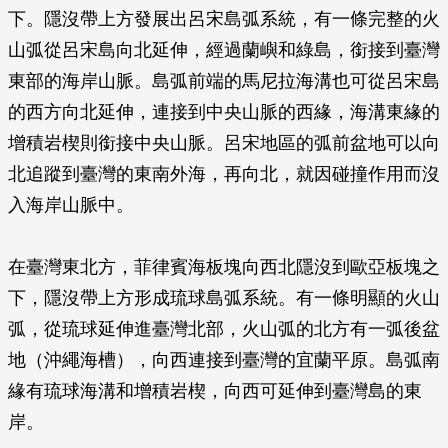
下。隱沒帶上方發展出呂宋島弧系統，有一條完整的火
山弧從呂宋島向北延伸，經過蘭嶼和綠島，銜接到臺灣
東部的海岸山脈。島弧前端的馬尼拉海溝也可從呂宋島
的西方向北延伸，連接到中央山脈的西緣，海溝東緣的
增積岩楔則銜接中央山脈。呂宋地區的弧前盆地可以向
北追蹤到臺灣的東南外海，再向北，就因碰撞作用而沒
入海岸山脈中。
在臺灣東北方，菲律賓海板塊向西北隱沒到歐亞板塊之
下，隱沒帶上方形成琉球島弧系統。有一條明顯的火山
弧，從琉球延伸進臺灣北部，火山弧的北方有一弧後盆
地（沖繩海槽），向西連接到臺灣的宜蘭平原。島弧南
緣有琉球海溝和增積岩楔，向西可延伸到臺灣島的東
岸。