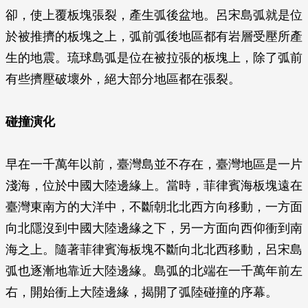
卻，使上覆板塊張裂，產生弧後盆地。呂宋島弧就是位
於被推擠的板塊之上，弧前弧後地區都有岩層受壓所產
生的地震。琉球島弧是位在被拉張的板塊上，除了弧前
有些擠壓破壞外，絕大部分地區都在張裂。
碰撞演化
早在一千萬年以前，臺灣島並不存在，臺灣地區是一片
淺海，位於中國大陸邊緣上。當時，菲律賓海板塊遠在
臺灣東南方的大洋中，不斷朝北北西方向移動，一方面
向北隱沒到中國大陸邊緣之下，另一方面向西仰衝到南
海之上。隨著菲律賓海板塊不斷向北北西移動，呂宋島
弧也逐漸地靠近大陸邊緣。島弧的北端在一千萬年前左
右，開始衝上大陸邊緣，揭開了弧陸碰撞的序幕。