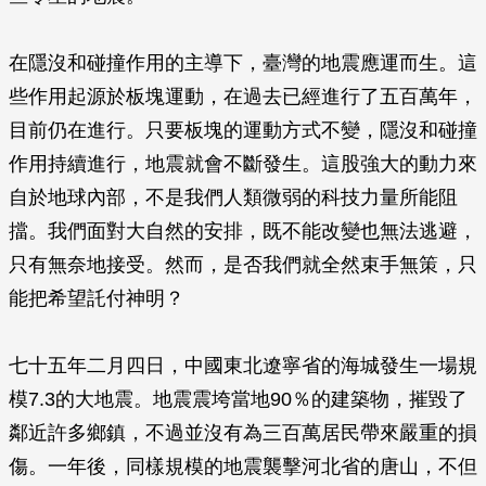
在隱沒和碰撞作用的主導下，臺灣的地震應運而生。這
些作用起源於板塊運動，在過去已經進行了五百萬年，
目前仍在進行。只要板塊的運動方式不變，隱沒和碰撞
作用持續進行，地震就會不斷發生。這股強大的動力來
自於地球內部，不是我們人類微弱的科技力量所能阻
擋。我們面對大自然的安排，既不能改變也無法逃避，
只有無奈地接受。然而，是否我們就全然束手無策，只
能把希望託付神明？
七十五年二月四日，中國東北遼寧省的海城發生一場規
模7.3的大地震。地震震垮當地90％的建築物，摧毀了
鄰近許多鄉鎮，不過並沒有為三百萬居民帶來嚴重的損
傷。一年後，同樣規模的地震襲擊河北省的唐山，不但