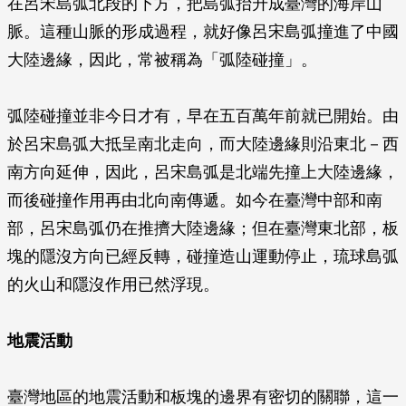
在呂宋島弧北段的下方，把島弧抬升成臺灣的海岸山
脈。這種山脈的形成過程，就好像呂宋島弧撞進了中國
大陸邊緣，因此，常被稱為「弧陸碰撞」。
弧陸碰撞並非今日才有，早在五百萬年前就已開始。由
於呂宋島弧大抵呈南北走向，而大陸邊緣則沿東北－西
南方向延伸，因此，呂宋島弧是北端先撞上大陸邊緣，
而後碰撞作用再由北向南傳遞。如今在臺灣中部和南
部，呂宋島弧仍在推擠大陸邊緣；但在臺灣東北部，板
塊的隱沒方向已經反轉，碰撞造山運動停止，琉球島弧
的火山和隱沒作用已然浮現。
地震活動
臺灣地區的地震活動和板塊的邊界有密切的關聯，這一