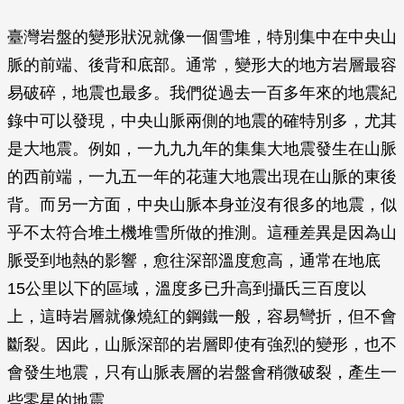
臺灣岩盤的變形狀況就像一個雪堆，特別集中在中央山
脈的前端、後背和底部。通常，變形大的地方岩層最容
易破碎，地震也最多。我們從過去一百多年來的地震紀
錄中可以發現，中央山脈兩側的地震的確特別多，尤其
是大地震。例如，一九九九年的集集大地震發生在山脈
的西前端，一九五一年的花蓮大地震出現在山脈的東後
背。而另一方面，中央山脈本身並沒有很多的地震，似
乎不太符合堆土機堆雪所做的推測。這種差異是因為山
脈受到地熱的影響，愈往深部溫度愈高，通常在地底
15公里以下的區域，溫度多已升高到攝氏三百度以
上，這時岩層就像燒紅的鋼鐵一般，容易彎折，但不會
斷裂。因此，山脈深部的岩層即使有強烈的變形，也不
會發生地震，只有山脈表層的岩盤會稍微破裂，產生一
些零星的地震。