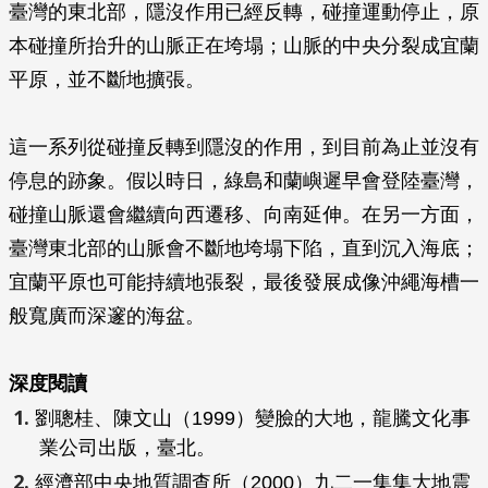
臺灣的東北部，隱沒作用已經反轉，碰撞運動停止，原
本碰撞所抬升的山脈正在垮塌；山脈的中央分裂成宜蘭
平原，並不斷地擴張。
這一系列從碰撞反轉到隱沒的作用，到目前為止並沒有
停息的跡象。假以時日，綠島和蘭嶼遲早會登陸臺灣，
碰撞山脈還會繼續向西遷移、向南延伸。在另一方面，
臺灣東北部的山脈會不斷地垮塌下陷，直到沉入海底；
宜蘭平原也可能持續地張裂，最後發展成像沖繩海槽一
般寬廣而深邃的海盆。
深度閱讀
劉聰桂、陳文山（1999）變臉的大地，龍騰文化事
業公司出版，臺北。
經濟部中央地質調查所（2000）九二一集集大地震