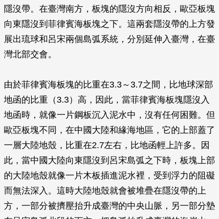
隱沒帶。在臺灣南方，板塊的隱沒方向相反，歐亞板塊
向東隱沒到菲律賓海板塊之下。這兩套隱沒帶的上方發
展出琉球和呂宋兩個島弧系統，分別延伸入臺灣，在臺
灣北部交會。
由於菲律賓海板塊的比重在3.3～3.7之間，比地球深部
地函的比重（3.3）高，因此，當菲律賓海板塊隱沒入
地函時，就像一片鋼板沉入泥水中，沒有任何困難。但
歐亞板塊不同，在中國大陸和緣海地區，它的上部蓋了
一層大陸地殼，比重在2.7左右，比地函輕上許多。因
此，當中國大陸向東隱沒到呂宋島弧之下時，板塊上部
的大陸地殼就像一片木板插進泥水裡，受到浮力的阻礙
而無法深入。這時大陸地殼就會被堆疊在隱沒帶的上
方，一部分被擠壓抬升成臺灣的中央山脈，另一部分墊