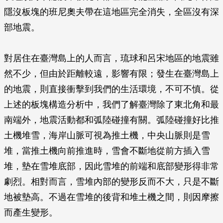
隱沒板塊的班尼奧夫帶在這地區完全消失，全區沒有深
部地震。
對居住在臺灣島上的人而言，琉球和呂宋地區的地震雖
然不少，但由於距離較遠，影響有限；發生在臺灣島上
的地震，則直接衝擊到我們的生活環境，不可不慎。從
上述的板塊構造分析中，我們了解臺灣除了東北角和最
南端外，地震活動都和弧陸碰撞有關。弧陸碰撞好比推
土機堆雪，海岸山脈可視為推土機，中央山脈則是雪
堆，當推土機向前推進時，雪會不斷地從前方插入雪
堆，墊在雪堆底部，因此雪堆的前端和底部變形得非常
劇烈。相對而言，雪堆內部的變形反而不大，只是不斷
地被墊高。不過在雪堆的後背和堆土機之間，則因摩擦
而產生變形。