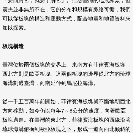
「要面對它，就要了解它」。雖然臺灣的地震頻繁，但
震央並非無所不在，它的分布和規模有脈絡可循，我們
可以從板塊的構造和運動方式，配合地震和地質資料來
加以探索。
板塊構造
臺灣位於兩個板塊的交界上。東南方有菲律賓海板塊，
西北方則是歐亞板塊。這兩個板塊的邊界從北方的琉球
海溝劃過臺灣，向南延伸到馬尼拉海溝。
從一千五百萬年前開始，菲律賓海板塊就不斷地朝西北
方向移動，如今仍以每年7～8公分的速度，向著歐亞
板塊邁進。在臺灣的東北方，菲律賓海板塊的西緣沿著
琉球海溝俯衝到歐亞板塊之下，形成一道向西北傾斜的