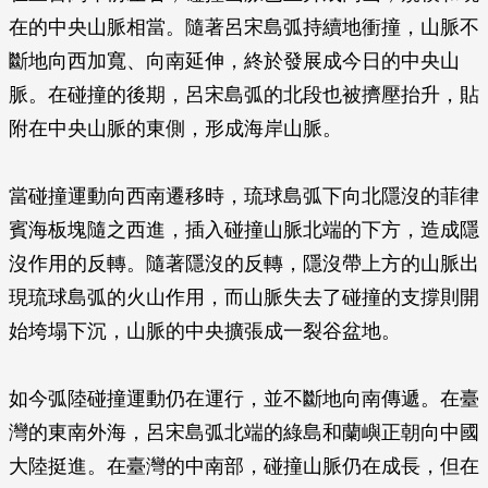
在的中央山脈相當。隨著呂宋島弧持續地衝撞，山脈不
斷地向西加寬、向南延伸，終於發展成今日的中央山
脈。在碰撞的後期，呂宋島弧的北段也被擠壓抬升，貼
附在中央山脈的東側，形成海岸山脈。
當碰撞運動向西南遷移時，琉球島弧下向北隱沒的菲律
賓海板塊隨之西進，插入碰撞山脈北端的下方，造成隱
沒作用的反轉。隨著隱沒的反轉，隱沒帶上方的山脈出
現琉球島弧的火山作用，而山脈失去了碰撞的支撐則開
始垮塌下沉，山脈的中央擴張成一裂谷盆地。
如今弧陸碰撞運動仍在運行，並不斷地向南傳遞。在臺
灣的東南外海，呂宋島弧北端的綠島和蘭嶼正朝向中國
大陸挺進。在臺灣的中南部，碰撞山脈仍在成長，但在