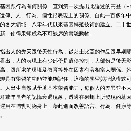
基因跟行為有何關係，直到第一次提出此論述的高登（Fran
）想到遺傳、人、行為、個性跟表現上的關係。自此一百多年
的各大領域，八零年代以來基因轉殖技術的建立、二十
新，使得果蠅成為不可缺席的實驗動物。
指出人的先天跟後天性行為，從莎士比亞的作品跟早期
看出，人的表現上有少部份是遺傳控制，大部份是後天
高，跟所處的環境及教育等外在因素有著相當大關係。
蠅具有學習的功能並能夠記住，這樣的學習與記憶模式
。人出生自然賦予著基本學習能力，每個人的差異並不
群或年長者的記憶衰退現象，透過在果蠅上所發現的基
運用在哺乳動物身上，藉此進而改善語言、行為、健康
。