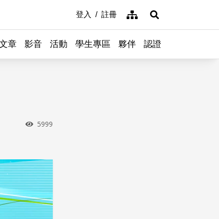
網站導覽
登入
註冊
展開搜尋
文章
影音
活動
學生專區
夥伴
認證
瀏覽次數
5999