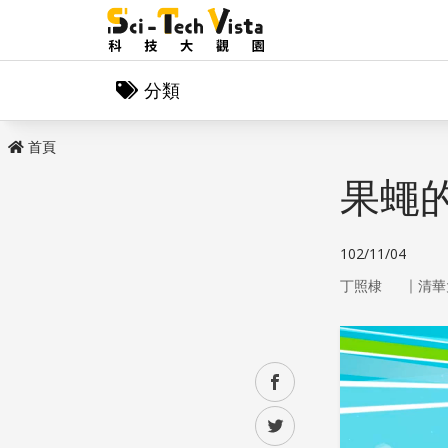
分類
首頁
果蠅
102/11/04
｜
丁照棣
清華
facebook
twitter