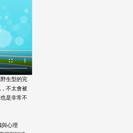
屬野生型的完
地，不太會被
蠅也是非常不
。
「腦與心理