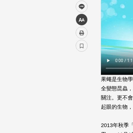
line
中
果蠅是生物學
全變態昆蟲，
關注。更不會
起眼的生物，
2013年秋季