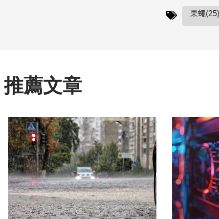
果蠅(25
推薦文章