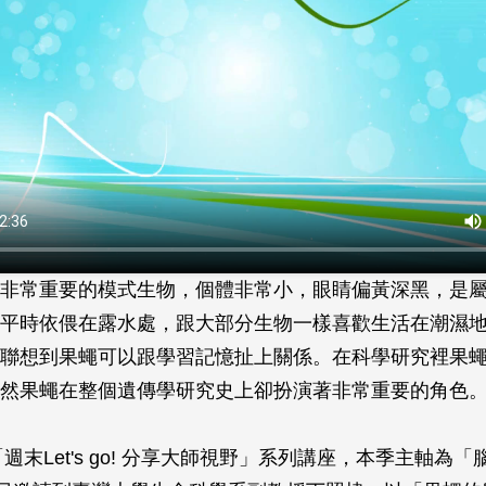
非常重要的模式生物，個體非常小，眼睛偏黃深黑，是
平時依偎在露水處，跟大部分生物一樣喜歡生活在潮濕
聯想到果蠅可以跟學習記憶扯上關係。在科學研究裡果
然果蠅在整個遺傳學研究史上卻扮演著非常重要的角色
「週末Let's go! 分享大師視野」系列講座，本季主軸為