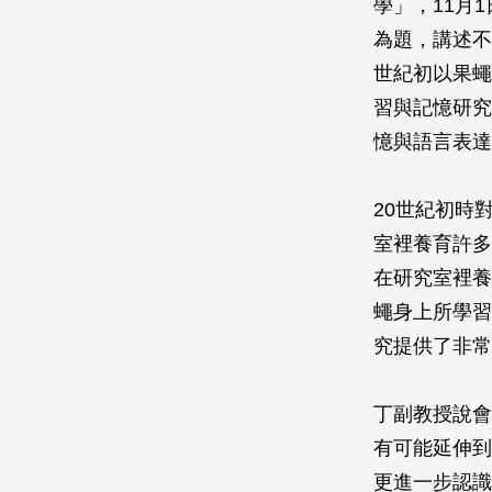
學」，11月
為題，講述不
世紀初以果蠅
習與記憶研究
憶與語言表達
20世紀初時對
室裡養育許多
在研究室裡養
蠅身上所學習
究提供了非常
丁副教授說會
有可能延伸到
更進一步認識