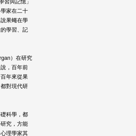
學習與記憶」
科學家在二十
解說果蠅在學
雜的學習、記
rgan）在研究
授說，百年前
一百年來從果
，都對現代研
基礎科學，都
學研究，方能
、心理學家其