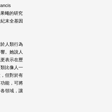
cis
中果蠅的研究
世紀末全基因
關於人類行為
影響。她說人
她更表示在歷
可類比像人一
大，但對於有
因功能，可將
等各領域，讓