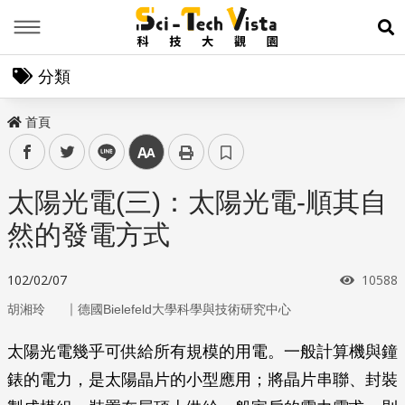
Menu
展
分類
首頁
facebook
twitter
line
中
太陽光電(三)：太陽光電-順其自
然的發電方式
瀏覽次
102/02/07
10588
｜
胡湘玲
德國Bielefeld大學科學與技術研究中心
太陽光電幾乎可供給所有規模的用電。一般計算機與鐘
錶的電力，是太陽晶片的小型應用；將晶片串聯、封裝