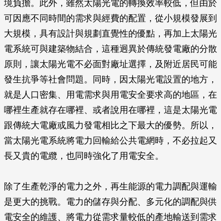
境負擔。此外，雖然太陽光電的轉換效率較低，但由於
可因應不同時間的需求與經費的配置，從小規模發展到
大規模，具有設計與規劃直覺性的優點，再加上太陽光
電系統可與建築物結合，這種迥異於傳統發電廠的分散
原則，讓太陽光電不必面對廠址選擇，及附近居民可能
發生抗爭等社會問題。同時，因太陽光電設置的地方，
就是人口密集、用電需求與用電安全要求高的地區，在
哪裡生產就存在哪裡、或者說用在哪裡，這是太陽光電
跟傳統大電廠或風力發電相比之下最大的優勢。所以，
當太陽光電系統將電力回輸給公共電網時，不必拉起又
長又貴的電纜，也同時強化了用電安全。
除了生產乾淨的電力之外，再生能源的電力調配與運輸
是更大的挑戰。電力的儲存與分配、多元化的調配與供
電安全的維護、將電力從需求量較低的產地輸送到需求