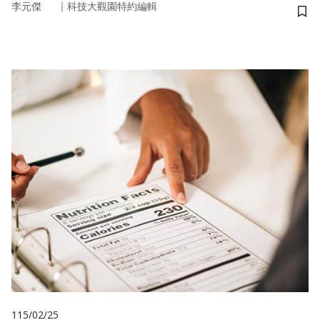
｜
李元傑
科技大觀園特約編輯
儲
115/02/25