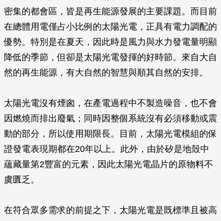
密集的都會區，皆是再生能源發展的主要課題。而目前
在總體用電僅占小比例的太陽光電，正具有電力調配的
優勢。特別是在夏天，因此時是風力與水力發電量明顯
降低的季節，但卻是太陽光電發揮的好時節。來自大自
然的再生能源，有大自然的智慧與順其自然的安排。
太陽光電沒有煙囪，在產電過程中不製造噪音，也不會
因燃燒而排出廢氣；同時因整個系統沒有必須移動或震
動的部分，所以使用期限長。目前，太陽光電模組的保
證發電表現期都在20年以上。此外，由於矽是地殼中
蘊藏量第2豐富的元素，因此太陽光電晶片的原物料不
虞匱乏。
在符合眾多需求的前提之下，太陽光電是既標準且被高