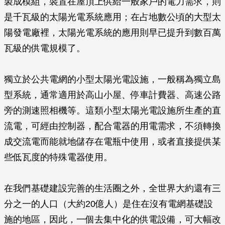
製成模組，裝置在屋頂上供給一般家戶的電力需求，則
是千瓦級的太陽光電系統應用；在占地數公頃的大型太
陽發電廠裡，太陽光電系統的應用則早已提升到數百萬
瓦級的供電規模了。
獨立於公共電網的小型太陽光電設施，一般稱為獨立島
型系統，通常適用於高山小屋、停車計費器、高速公路
旁的測速照相機等。這類小型太陽光電設施所生產的直
流電，可經由控制器，配合電器的用電需求，不須轉換
成交流電而能就地儲存在電瓶中使用，或者直接提供某
些低瓦度的特殊電器使用。
在我們基礎建設完善的生活圈之外，全世界大約還有三
分之一的人口（大約20億人）是住在沒有電網基礎設
施的地區，因此，一個去集中化的供電設備，可大幅改