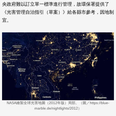
央政府難以訂立單一標準進行管理，故環保署提供了
《光害管理自治指引（草案）》給各縣市參考，因地制
宜。
NASA繪製全球光害地圖（2012年版）局部。（圖／https://blue-
marble.de/nightlights/2012）