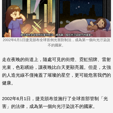
2002年6月1日捷克頒布全球首例光害防制法，成為第一個向光汙染說
不的國家。
走在夜晚的街道上，隨處可見的街燈、霓虹招牌、雷射
光束，色彩繽紛，讓夜晚比白天更顯亮麗。但是，太強
的人造光線不僅掩蓋了璀璨的星空，更可能危害我們的
健康。
2002年6月1日，捷克頒布並施行了全球首部管制「光
害」的法律，成為第一個向光汙染說不的國家。