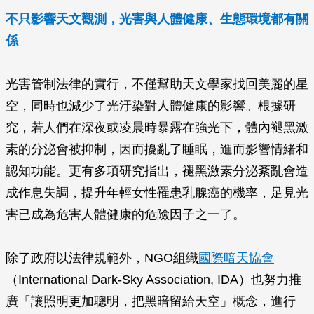
不只影響天文觀測，光害與人體健康、生態環境都有關
係
光害管制法律的實行，不僅幫助天文學家找回美麗的星
空，同時也減少了光汙染對人體健康的影響。根據研
究，若人們在深夜或凌晨時暴露在強光下，體內褪黑激
素的分泌會被抑制，因而擾亂了睡眠，進而影響情緒和
認知功能。更有多項研究指出，褪黑激素分泌紊亂會造
成作息失調，提升年輕女性罹患乳腺癌的機率，足見光
害已成為危害人體健康的危險因子之一了。
除了政府以法律規範外，NGO組織
國際暗天協會
（International Dark-Sky Association, IDA）也努力推
廣「讓照明更加聰明，把黑暗留給天空」概念，進行