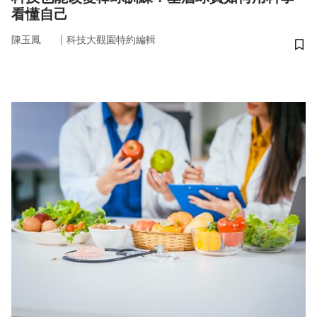
看懂自己
｜
陳玉鳳
科技大觀園特約編輯
儲