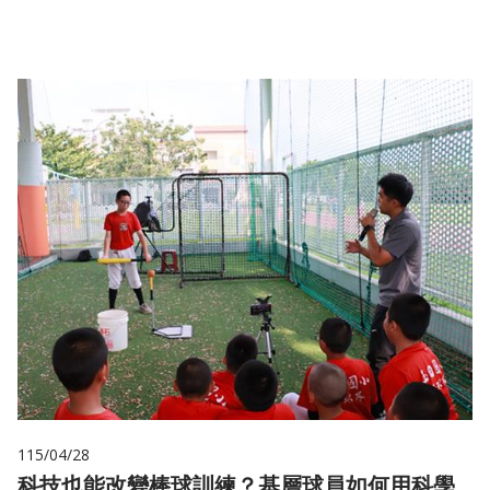
儲
115/04/28
科技也能改變棒球訓練？基層球員如何用科學