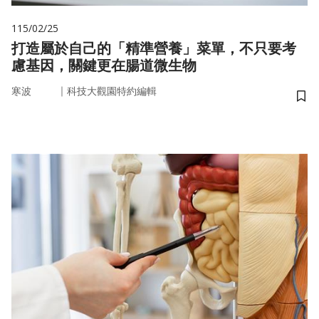
115/02/25
打造屬於自己的「精準營養」菜單，不只要考
慮基因，關鍵更在腸道微生物
｜
寒波
科技大觀園特約編輯
儲