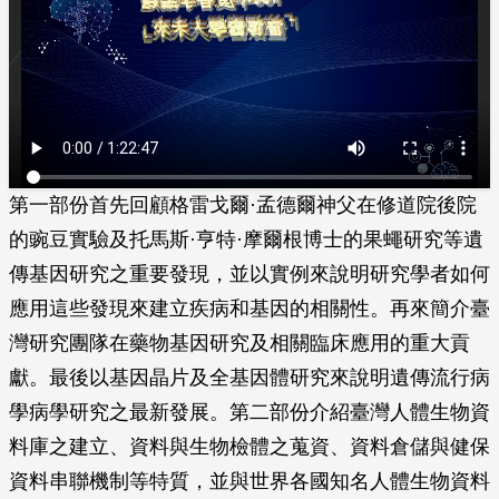
第一部份首先回顧格雷戈爾·孟德爾神父在修道院後院
的豌豆實驗及托馬斯·亨特·摩爾根博士的果蠅研究等遺
傳基因研究之重要發現，並以實例來說明研究學者如何
應用這些發現來建立疾病和基因的相關性。再來簡介臺
灣研究團隊在藥物基因研究及相關臨床應用的重大貢
獻。最後以基因晶片及全基因體研究來說明遺傳流行病
學病學研究之最新發展。第二部份介紹臺灣人體生物資
料庫之建立、資料與生物檢體之蒐資、資料倉儲與健保
資料串聯機制等特質，並與世界各國知名人體生物資料