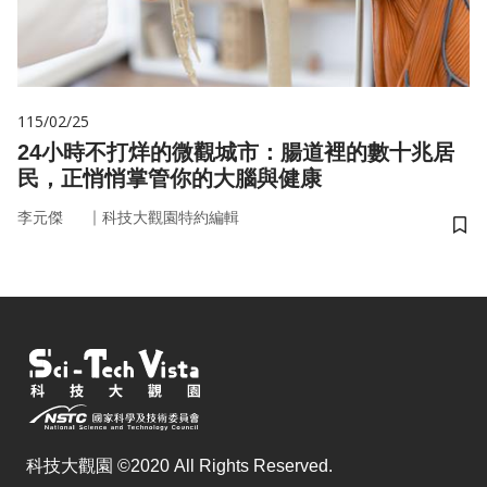
115/02/25
24小時不打烊的微觀城市：腸道裡的數十兆居
民，正悄悄掌管你的大腦與健康
｜
李元傑
科技大觀園特約編輯
儲
科技大觀園 ©2020 All Rights Reserved.