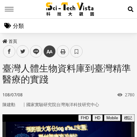
Menu
展
分類
首頁
facebook
twitter
line
中
臺灣人體生物資料庫到臺灣精準
醫療的實踐
瀏覽
108/07/08
2780
｜
陳建勳
國家實驗研究院台灣海洋科技研究中心