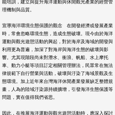
能培訓，建立與提升海洋運動與休閒觀光產業的經營管
理機制與品質。
宣導海洋環境生態保護的觀念
在開發經濟或發展產業
時，常會忽略環境生態，造成生態破壞。現今由於海洋
運動與觀光遊憩活動的興起，對於海岸及海域的開發與
利用更為普遍，加深了對海岸與海洋生態的破壞與影
響。尤其現階段尚未對潛水、衝浪、帆船、水上摩托
車、動力小艇等項目訂定相關管理辦法，民眾常在無法
律規範下自行營業與活動，破壞與汙染了海域景觀及生
態環境。加上近年來台灣海洋休閒產業發展缺乏整體規
畫，人為的陸域汙染源持續擴增，引發海洋生態保護等
問題，實在值得我們省思。
因此，在推展海洋運動與觀光遊憩活動時，應深入探討