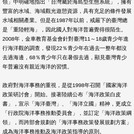
領」中明確地指出「台灣屬於海島型生態系統」，擁有
豐富的水域、海域觀光遊憩資源，具有充足的條件發展
水域相關產業。但是在1987年以前，戒嚴下的臺灣總
是「重陸輕海」，因此國人對海洋普遍覺得很陌生。
2008年，金車教育基金會針對臺灣11～18歲青少年進
行海洋觀的調查，發現22％青少年在過去一整年都沒
去過海邊，68％青少年只在暑假去過，顯見臺灣青少
年普遍沒有親近海洋的習慣。
政府對海洋事務的重視，是從1998年召開「國家海洋
政策研討會」開始。接著陸續公布「海洋政策白皮
書」，宣示「海洋臺灣」、「海洋立國」精神，更成立
「行政院海洋事務推動委員會」，並訂定「海洋政策綱
領」，而跨部會規劃的「海洋事務政策發展規劃方案」
成為海洋事務推動及海洋政策指導的原則。