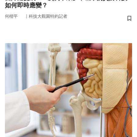
如何即時應變？
｜
何楷平
科技大觀園特約記者
儲