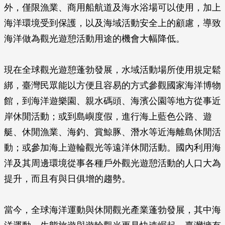
外，僅限漁業、商用船航道及海水浴場可以使用，加上
海洋環境受到保護，以及海域活動安全上的顧慮，導致
海洋做為觀光遊憩活動用途的機會大幅降低。
現在全球觀光遊憩蓬勃發展，水域活動場所使用規定鬆
綁，臺灣民眾能以方便且容易的方式參觀國家海洋博物
館，到海洋遊樂園、親水碼頭、海濱公園等地方從事近
岸休閒活動；或到島嶼度假，進行海上藍色公路、遊
艇、休閒漁業、海釣、賞鯨豚、潛水等近海離島休閒活
動；或參加海上遊輪觀光等遠洋休閒活動。國內利用海
洋及其周邊環境從事各種戶外觀光遊憩活動的人口大為
提升，而且有與日俱增的趨勢。
當今，全球海洋運動與休閒觀光產業蓬勃發展，其中海