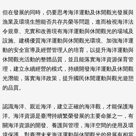
但在發展的同時，仍要思考海洋運動及休閒觀光發展與
漁業及環境生態能否共存共榮等問題，進而檢視海洋法
令規章、充實和改善現有海洋運動與休閒觀光的場域及
設施、建構優質海洋運動與休閒觀光環境、加強海洋運
動的安全宣導及經營管理人的培育，以提升海洋運動與
休閒觀光活動的整體品質，並且能落實海洋資源保育管
理，建立永續經營的模式，持續開發海洋運動及休閒觀
光潛能，落實海洋政策，提升國民休閒運動與觀光遊憩
的品質。
認識海洋、親近海洋，建立正確的海洋觀，才能保護海
洋。海洋資源是臺灣持續繁榮發展的主要命脈之一，有
關海洋資源的開發、養護與管理，海洋空間的使用及環
境保護，對臺灣未來海洋運動與休閒觀光的發展有相當