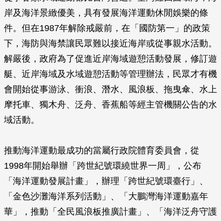
岸及海洋景緻優美，具有發展海洋運動休閒娛樂的條
件。但在1987年解除戒嚴前，在「國防第一」的政策
下，海防與海禁讓民眾難以接近海岸或從事親水活動。
解嚴後，政府為了促進近岸海域遊憩活動發展，修訂遊
艇、近岸海域及水域遊憩活動等管理辦法，民眾才有機
會開始從事游泳、衝浪、潛水、風浪板、拖曳傘、水上
摩托車、獨木舟、泛舟、香蕉船等經主管機關公告的水
域活動。
推動海洋運動最成功的當屬行政院體育委員會，從
1998年開始舉辦「跨世紀號環繞世界一周」，公布
「海洋運動發展計畫」，辦理「跨世紀號環臺行」、
「金色沙灘海洋系列活動」、「大鵬灣海洋運動嘉年
華」，推動「全民風浪板推廣計畫」、「海洋泛舟守護