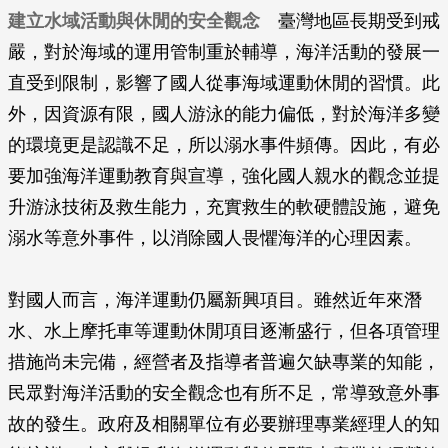
建立水域活動與休閒的安全觀念
臺灣地區長期受到戒
嚴，對於海域的運用管制重於輔導，海洋活動的發展一
直受到限制，影響了國人從事海域運動休閒的習慣。此
外，因資源有限，國人游泳的能力偏低，對於海洋多變
的環境更是認識不足，所以溺水事件頻傳。因此，有必
要加強海洋運動教育與宣導，強化國人親水的觀念並提
升游泳技術及救生能力，充實救生的軟硬體設施，避免
溺水等意外事件，以消除國人畏懼海洋的心理因素。
對國人而言，海洋運動仍屬新興項目。雖然近年來潛
水、水上摩托車等運動休閒項目逐漸盛行，但各項管理
措施尚未完備，經營者及指導者普遍欠缺專業的知能，
民眾對海洋活動的安全觀念也有所不足，常導致意外事
故的發生。政府及相關單位有必要辦理專業經理人的知