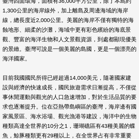
臺灣四面環海，面積有36,000平方公里，除了本島約
1,300公里的海岸線外，加上離島及周邊海域的海岸
線，總長度近2,000公里。美麗的海岸不僅有獨特的海
蝕地形、細柔的沙灘，海域中更有彩色繽紛的海底景
觀、豐富的海洋生物和人文景觀資源，到處都顯現優美
的景緻。臺灣可說是一個美麗的島國，更是一個漂亮的
海洋國家。
目前我國國民所得已經超過14,000美元，隨著國家建
設與經濟的快速成長，國民旅遊需求日漸提高，不僅從
事休閒運動與觀光的人口急速增加，對於生活品質的要
求也逐漸提升。位在亞熱帶島嶼區的臺灣，海岸邊有國
家風景區、海水浴場、觀光漁港等建設，海洋中的生物
種類高達全世界的10分之1，珊瑚礁區有43種美麗的蝶
魚，鯨豚種類更有29種以上，在全世界占有非常重要