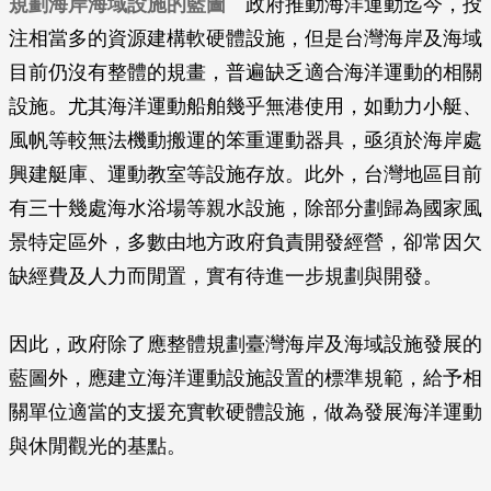
規劃海岸海域設施的藍圖
政府推動海洋運動迄今，投
注相當多的資源建構軟硬體設施，但是台灣海岸及海域
目前仍沒有整體的規畫，普遍缺乏適合海洋運動的相關
設施。尤其海洋運動船舶幾乎無港使用，如動力小艇、
風帆等較無法機動搬運的笨重運動器具，亟須於海岸處
興建艇庫、運動教室等設施存放。此外，台灣地區目前
有三十幾處海水浴場等親水設施，除部分劃歸為國家風
景特定區外，多數由地方政府負責開發經營，卻常因欠
缺經費及人力而閒置，實有待進一步規劃與開發。
因此，政府除了應整體規劃臺灣海岸及海域設施發展的
藍圖外，應建立海洋運動設施設置的標準規範，給予相
關單位適當的支援充實軟硬體設施，做為發展海洋運動
與休閒觀光的基點。