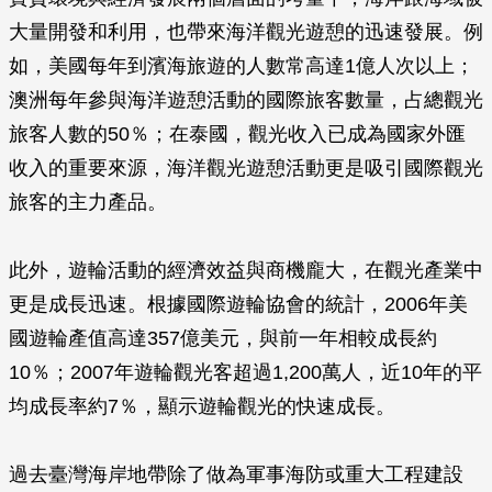
大量開發和利用，也帶來海洋觀光遊憩的迅速發展。例
如，美國每年到濱海旅遊的人數常高達1億人次以上；
澳洲每年參與海洋遊憩活動的國際旅客數量，占總觀光
旅客人數的50％；在泰國，觀光收入已成為國家外匯
收入的重要來源，海洋觀光遊憩活動更是吸引國際觀光
旅客的主力產品。
此外，遊輪活動的經濟效益與商機龐大，在觀光產業中
更是成長迅速。根據國際遊輪協會的統計，2006年美
國遊輪產值高達357億美元，與前一年相較成長約
10％；2007年遊輪觀光客超過1,200萬人，近10年的平
均成長率約7％，顯示遊輪觀光的快速成長。
過去臺灣海岸地帶除了做為軍事海防或重大工程建設